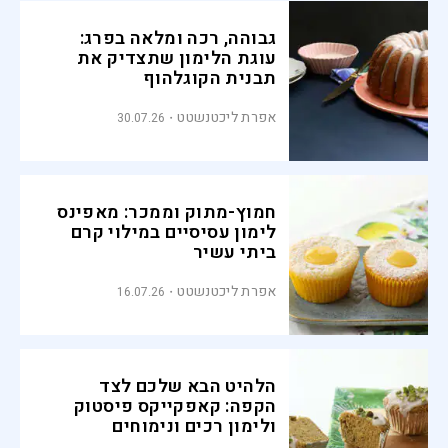
גבוהה, רכה ומלאה בפרג:
עוגת הלימון שתצדיק את
תבנית הקוגלהוף
אפרת ליכטנשטט
30.07.26
חמוץ-מתוק וממכר: מאפינס
לימון עסיסיים במילוי קרם
ביתי עשיר
אפרת ליכטנשטט
16.07.26
הלהיט הבא שלכם לצד
הקפה: קאפקייקס פיסטוק
ולימון רכים ונימוחים