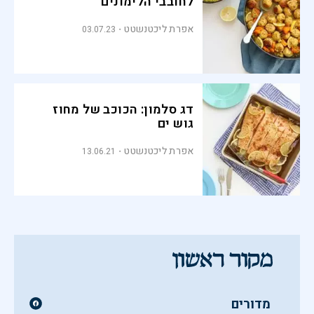
לחובבי הלימונים
אפרת ליכטנשטט
03.07.23
דג סלמון: הכוכב של מחוז
גוש ים
אפרת ליכטנשטט
13.06.21
מדורים