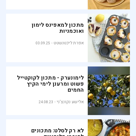
מתכון למאפינס לימון
ואוכמניות
אפרת ליכטנשטט
03.09.25
לימונערק - מתכון לקוקטייל
פשוט ומרענן לימי הקיץ
החמים
אלישע נקונצ'ני
24.08.23
לא רק לסלט: מתכונים