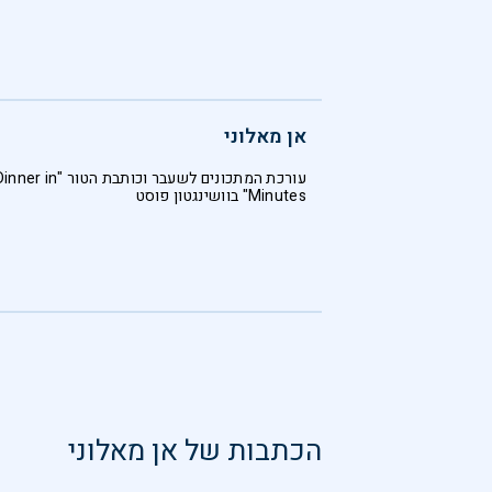
אן מאלוני
עורכת המתכונים לשעבר וכותבת הטור "ner in
Minutes" בוושינגטון פוסט
הכתבות של
אן מאלוני