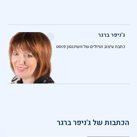
ג'ניפר ברגר
כתבת עיצוב וטיולים של וושינגטון פוסט
הכתבות של
ג'ניפר ברגר