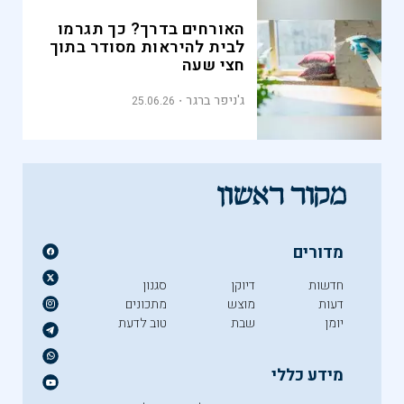
האורחים בדרך? כך תגרמו
לבית להיראות מסודר בתוך
חצי שעה
ג'ניפר ברגר
25.06.26
מדורים
חדשות
דיוקן
סגנון
דעות
מוצש
מתכונים
יומן
שבת
טוב לדעת
מידע כללי