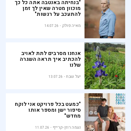
"בנחיתה באנטבה אתה כל כך
מוכוון מטרה שאין לך זמן
להתעכב על רגשות"
מאיה פולק
14.07.26
אנחנו מסרבים לתת לאויב
להכתיב איך תראה השגרה
שלנו
יעל שבח
13.07.26
"כמעט בכל פרויקט אני לוקח
סיפור ישן ומספר אותו
מחדש"
נעמה רוזן-קרייף
11.07.26