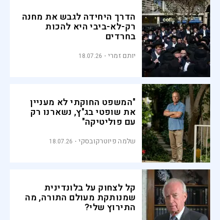
הדרך היחידה לגבש את מחנה
רק-לא-ביבי היא להכות
בחרדים
יותם זמרי
18.07.26
"המשפט החוקתי לא מעניין
את שופטי בג"ץ, נשארנו רק
עם פוליטיקה"
שלמה פיוטרקובסקי
18.07.26
קל לצחוק על בלונדינית
שמנותקת מעולם התורה, מה
התירוץ שלי?