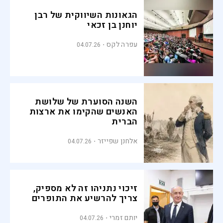
הגאונות השיווקית של רבן
יוחנן בן זכאי
עפרה לקס
04.07.26
השנה הסוערת של שלושת
האנשים שהקימו את ארצות
הברית
אלחנן שפייזר
04.07.26
זיכוי נתניהו זה לא מספיק,
צריך להרשיע את התופרים
יותם זמרי
04.07.26