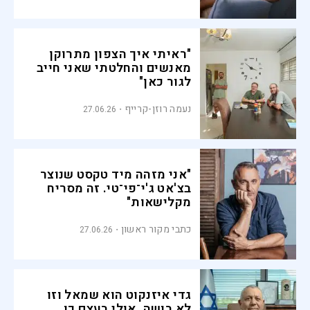
"ראיתי איך הצפון מתרוקן
מאנשים והחלטתי שאני חייב
לגור כאן"
נעמה רוזן-קרייף
27.06.26
"אני מזהה מיד טקסט שנוצר
בצ'אט ג'י־פי־טי. זה מסריח
מקלישאות"
כתבי מקור ראשון
27.06.26
גדי איזנקוט הוא שמאל וזו
לא בושה. אולי בעצם כן