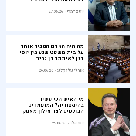
יותם זמרי
27.06.26
מה היה האדם הסביר אומר
על בית משפט שנע בין יוסי
דגן לאיתמר בן גביר
אורלי גולדקלנג
26.06.26
מי האיש הכי עשיר
בהיסטוריה? המועמדים
הבולטים לצד אילון מאסק
ישי פלג
25.06.26