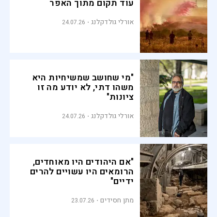
עוד תקום מתוך האפר
אורלי גולדקלנג
24.07.26
"מי שחושב שמשיחיות היא
משהו דתי, לא יודע מה זו
ציונות"
אורלי גולדקלנג
24.07.26
"אם היהודים היו מאוחדים,
הרומאים היו עשויים להרים
ידיים"
מתן חסידים
23.07.26