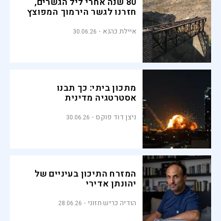
80 שנה אחרי ליל הגשרים,
חזרנו לגשר הירמוך המפוצץ
איילת כהנא
30.06.26
מתכון ביתי: כך תבנו
אסטרטגיה מדינית
ניצן דוד פוקס
30.06.26
המזרח התיכון בעיניים של
יהונתן אדירי
הודיה כריש חזוני
28.06.26