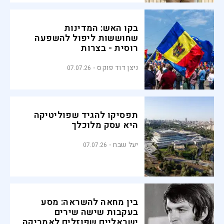
בקו האש: המדינות
שחוששות ליפול להשפעה
רוסית - בצרות
ניצן דוד פוקס
07.07.26
תפסיקו להגיד שפוליטיקה
היא עסק מלוכלך
יעל שבח
07.07.26
בין מחאה להשראה: מסע
בעקבות שישה שירים
ישראליים שפוזלים לאמריקה