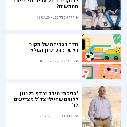
לחוקרים בתל אביב: מי מפחד
מהמשיח?
אורלי גולדקלנג
08.07.26
חדר הבריחה של מקור
ראשון: הפתרון המלא
מערכת דיוקן
07.07.26
"הפכתי מילד נרדף בלבנון
ללוחם שחיילי צד"ל מצדיעים
לו"
אלישיב רייכנר
07.07.26