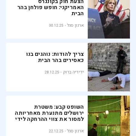
הצעת חוק בקונגרס
האמריקני: חופש פולחן בהר
הבית
ארנון סגל
30.12.25
צריך להודות: נוהגים בנו
כאסירים בהר הבית
ידידיה ברוק
28.12.25
השופט קבע: משטרת
ירושלים מתנערת מאחריותה
למסור את צווי ההרחקה לידי
המורחקים
ארנון סגל
22.12.25