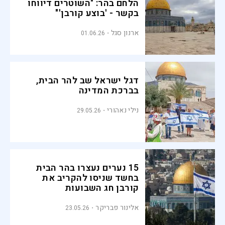
הלחם בהר: "השוטרים דיווחו
בקשר - 'בוצע קורבן'"
ארנון סגל
01.06.26
דגל ישראל שב להר הבית,
בברכת המדינה
נילי נאהורי
29.05.26
15 נערים נעצרו בהר הבית
בחשד שניסו להקריב את
קורבן חג השבועות
אלינור פבריקר
23.05.26