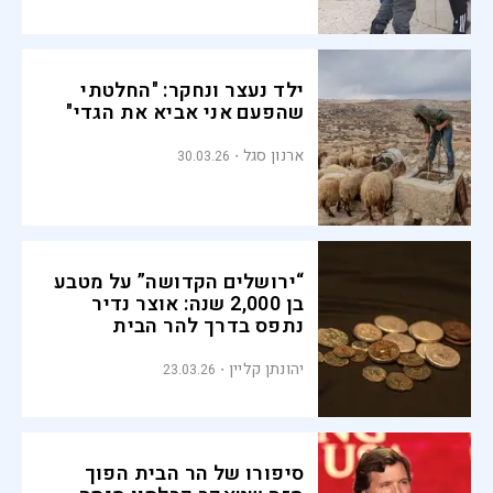
ילד נעצר ונחקר: "החלטתי
שהפעם אני אביא את הגדי"
ארנון סגל
30.03.26
“ירושלים הקדושה” על מטבע
בן 2,000 שנה: אוצר נדיר
נתפס בדרך להר הבית
יהונתן קליין
23.03.26
סיפורו של הר הבית הפוך