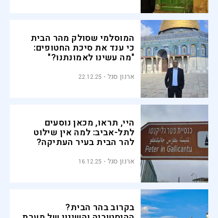
המוסלמי שסולק מהר הבית
כי ענד את סיכת החטופים:
"מה עשינו לאמונתנו?"
ארנון סגל
22.12.25
היי, תראו, מכאן נוסעים
לתל-אביב: למה אין שילוט
להר הבית בעיר העתיקה?
ארנון סגל
16.12.25
בקרוב בהר הבית?
ההיסטוריה והשינוי של מערת