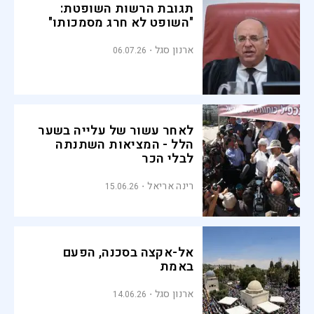
תגובת הרשות השופטת:
"השופט לא חרג מסמכותו"
ארנון סגל
06.07.26
לאחר עשור של עלייה בשער
הלל - המציאות השתנתה
לבלי הכר
רינה אריאל
15.06.26
אל-אקצה בסכנה, הפעם
באמת
ארנון סגל
14.06.26