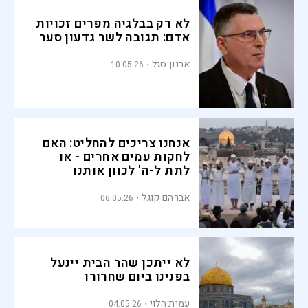
לא רק בבלגיה מפרים זכויות
אדם: תגובה לשר גדעון סער
ארנון סגל
10.05.26
אנחנו צריכים להחליט: האם
לחקות עמים אחרים - או
לתת ל-ה' לכוון אותנו
אברהם קוגל
06.05.26
לא ייתכן שהר הבית יינעל
בפנינו ביום שחרורו
עמית הלוי
04.05.26