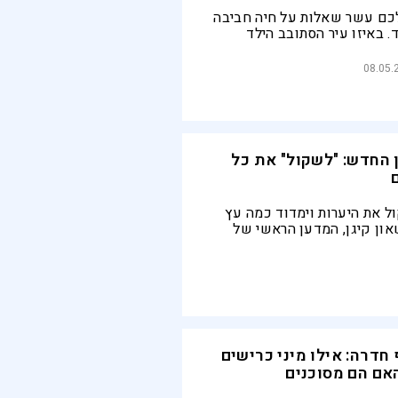
כם עשר שאלות על חיה חביבה
. באיזו עיר הסתובב הילד
ם קיפודי ים ואל תשכחו לעבור
בהצלחה
08.05.
 החדש: "לשקול" את כל
ל את היערות וימדוד כמה עץ
און קיגן, המדען הראשי של
כלים מלמעלה, רואים עלים.
 לא רואה את העלים. הוא רואה
אל מה שמתחת"
חדרה: אילו מיני כרישים
אם הם מסוכנים