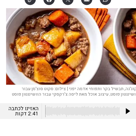
קוג'גה, תבשיל בקר ותפוחי אדמה יפני |
צילום:
סקוט סוצ'מן עבור
ושינגטון פוסט; עיצוב אוכל מאת ליסה צ'רקסקי עבור הוושינגטון פוסט
האזינו לכתבה
2:41
דקות