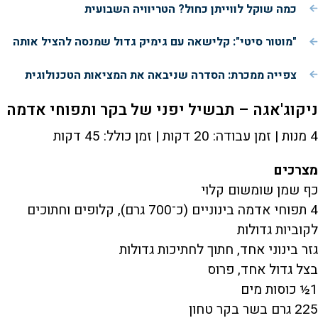
כמה שוקל לווייתן כחול? הטריוויה השבועית
"מוטור סיטי": קלישאה עם גימיק גדול שמנסה להציל אותה
צפייה ממכרת: הסדרה שניבאה את המציאות הטכנולוגית
ניקוג'אגה – תבשיל יפני של בקר ותפוחי אדמה
4 מנות | זמן עבודה: 20 דקות | זמן כולל: 45 דקות
מצרכים
כף שמן שומשום קלוי
4 תפוחי אדמה בינוניים (כ־700 גרם), קלופים וחתוכים
לקוביות גדולות
גזר בינוני אחד, חתוך לחתיכות גדולות
בצל גדול אחד, פרוס
1½ כוסות מים
225 גרם בשר בקר טחון