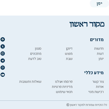
יפן
מדורים
חדשות
דיוקן
סגנון
דעות
מוצש
מתכונים
יומן
שבת
טוב לדעת
מידע כללי
צור קשר
פרסמו אצלנו
שאלות ותשובות
אודות
מדיניות פרטיות
רכישת מנוי
תנאי שימוש
כל הזכויות שמורות למקור ראשון ⓒ