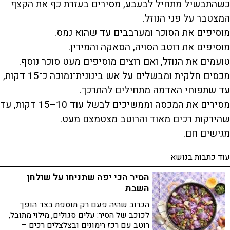
כשהתבשיל מתחיל לבעבע, מסירים בעזרת כף את הקצף
המצטבר על פני הנוזל.
מוסיפים את הסוכר ומערבבים עד שהוא נמס.
מוסיפים את רוטב הסויה, הסאקה והמירין.
טועמים את הנוזל, ואם רוצים מוסיפים מעט סוכר נוסף.
מכסים חלקית ומבשלים על אש בינונית־נמוכה כ־15 דקות,
עד שתפוחי האדמה מתחילים להתרכך.
מסירים את המכסה וממשיכים לבשל עוד 10–15 דקות, עד
שהירקות רכים מאוד והרוטב מצטמצם מעט.
מגישים חם.
עוד כתבות בנושא
הסיר הכי יפה שתניחו על שולחן
השבת
הכרוב שהיה פעם רק תוספת בצד הופך
לכוכב של הסיר: עלים סגולים, מילוי מתובל,
רוטב עם רכז רימונים ובצלצלים רכים –