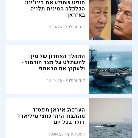
הנפט שמניע את בייג'ינג:
הכלכלה הסינית תלויה
באיראן
דוד זבולוני
16.04.26
המהלך האחרון של סין:
להשתלט על מצר הורמוז -
ולעקוץ את טראמפ
דוד זבולוני
15.04.26
הערכה: איראן תפסיד
מהמצור הימי כחצי מיליארד
דולר בכל יום
דסק החוץ
13.04.26