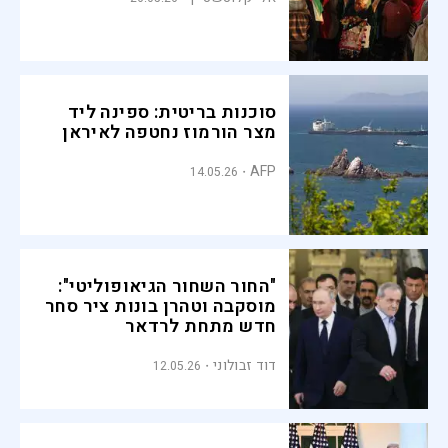
סוכנות בריטית: ספינה ליד
מצר הורמוז נחטפה לאיראן
AFP
14.05.26
"החור השחור הגיאופוליטי":
מוסקבה וטהרן בונות ציר סחר
חדש מתחת לרדאר
דוד זבולוני
12.05.26