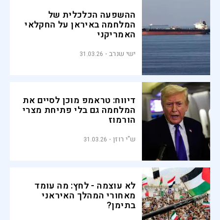
ההשפעה הכלכלית של
המלחמה באיראן על החקלאי
האמריקני
ישי שנרב
31.03.26
דיווח: טראמפ מוכן לסיים את
המלחמה גם בלי פתיחת מצרי
הורמוז
ש"י רוזן
31.03.26
לא עוצמה - לחץ: מה עומד
מאחורי המהלך האיראני
בתימן?