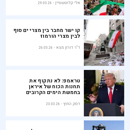
אלי קלוטשטיין
29.03.26
קו ישר מחבר בין מצרי ים סוף
לבין מצרי הורמוז
ד"ר דורון מצא
26.03.26
טראמפ: לא נתקוף את
תחנות הכוח של איראן
בחמשת הימים הקרובים
דסק החוץ
23.03.26