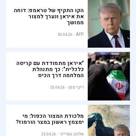
הקו התקיף של טראמפ: דוחה
את איראן ונערך למצור
ממושך
AFP
30.04.26
"איראן מתמודדת עם קריסה
כלכלית": כך מתנהלת
המלחמה דרך הכיס
ריקי ממן
25.04.26
מלכודת המצור הכפול: מי
ימצמץ ראשון במצר הורמוז?
אלחנן שפייזר
23.04.26