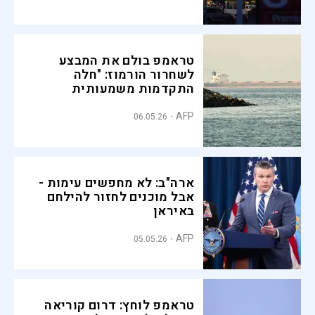
טראמפ בולם את המבצע
לשחרור הורמוז: "חלה
התקדמות משמעותית
בשיחות"
AFP
06.05.26
ארה"ב: לא מחפשים עימות -
אבל מוכנים לחזור להילחם
באיראן
AFP
05.05.26
טראמפ לוחץ: דרום קוריאה