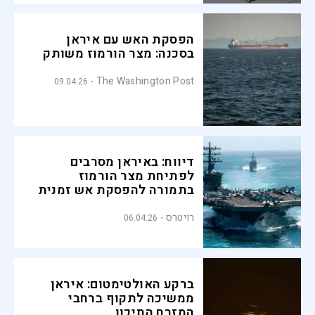
הפסקת האש עם איראן
בסכנה: מצר הורמוז משותק
The Washington Post
09.04.26
דיווח: באיראן מסרבים
לפתיחת מצר הורמוז
בתמורה להפסקת אש זמנית
רויטרס
06.04.26
ברקע האולטימטום: איראן
ממשיכה לתקוף ברחבי
המזרח התיכון