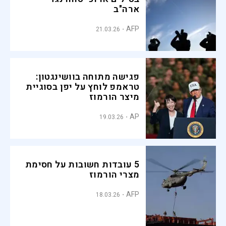
ארה"ב
AFP
21.03.26
פגישה מתוחה בוושינגטון:
טראמפ לוחץ על יפן בסוגיית
מיצר הורמוז
AP
19.03.26
5 עובדות חשובות על חסימת
מצרי הורמוז
AFP
18.03.26