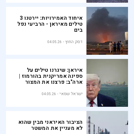
איחוד האמירויות: יירטנו 3
טילים מאיראן - הרביעי נפל
בים
דסק החוץ
04.05.26
איראן: שיגרנו טילים על
ספינה אמריקנית בהורמוז |
ארה"ב: פרצנו את המצור
ישראל שמאי
04.05.26
הציבור האיראני מבין שהוא
לא מעניין את המשטר