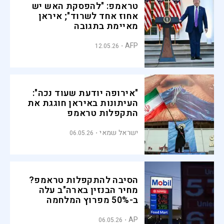
טראמפ: "להפסקת האש יש
אחוז אחד לשרוד"; איראן
מאיימת בתגובה
AFP
12.05.26
"אירופה יודעת שעוד נכה":
העיתונות באיראן חוגגת את
התקפלות טראמפ
ישראל שמאי
06.05.26
הסיבה להתקפלות טראמפ?
מחיר הבנזין בארה"ב עלה
ב-50% מפרוץ המלחמה
באיראן
AP
06.05.26