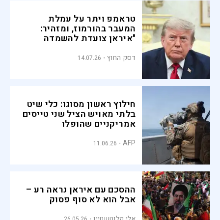
טראמפ ויתר על עמלת
המעבר בהורמוז, ומזהיר:
"איראן צועדת להשמדה
מוחלטת"
דסק החוץ
14.07.26
חילוץ ראשון מסוגו: כלי שיט
בלתי מאויש הציל שני טייסים
אמריקניים שהופלו
AFP
11.06.26
ההסכם עם איראן נראה רע –
אבל הוא לא סוף פסוק
אלי קלוטשטיין
26.05.26