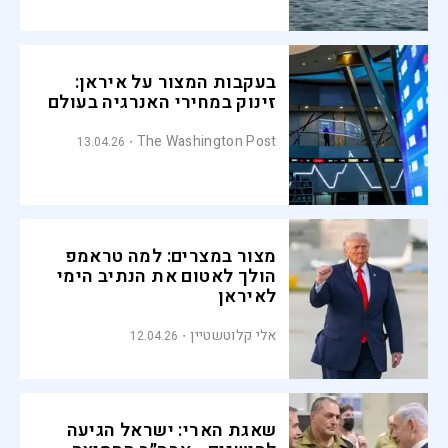
בעקבות המצור על איראן:
זינוק במחירי האנרגיה בעולם
The Washington Post
13.04.26
מצור במצרים: למה טראמפ
הולך לאטום את הנתיב הימי
לאיראן
אלי קלוטשטיין
12.04.26
שאגת הארי: ישראל הגיעה