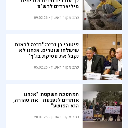
כך עובדים סינים מזרימים
מיליארדים לרש"פ
כתב מקור ראשון
09.02.26
פיטורי בן גביר: "רוצה לראות
שישלחו שוטרים. אנחנו לא
נקבל את פסיקת בג"ץ"
כתב מקור ראשון
05.02.26
המהפכה השקטה: "אנחנו
אומרים לנפגעת - את טהורה,
הוא הפושע"
כתב מקור ראשון
20.01.26