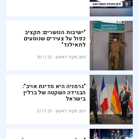
"ישיבות הנושרים: תקציב
כפול על צעירים שנוסעים
לתאילנד"
כתב מקור ראשון
30.11.25
"גרמניה היא מדינת אויב":
הבגידה השקטה של ברלין
בישראל
כתב מקור ראשון
27.11.25