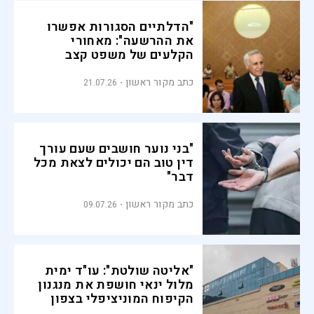
"הדלתיים הסגורות אפשרו
את ההרשעה": מאחורי
הקלעים של משפט קצב
כתב מקור ראשון
21.07.26
"בני נוער חושבים שעם עורך
דין טוב הם יכולים לצאת מכל
דבר"
כתב מקור ראשון
09.07.26
"אליטה שולטת": עו"ד ימית
מלול ינאי חושפת את מנגנון
הקיפוח המוניציפלי בצפון