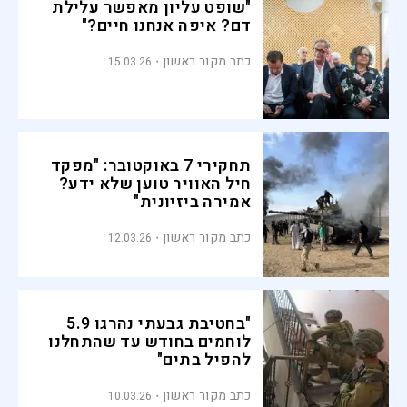
"שופט עליון מאפשר עלילת
דם? איפה אנחנו חיים?"
כתב מקור ראשון
15.03.26
תחקירי 7 באוקטובר: "מפקד
חיל האוויר טוען שלא ידע?
אמירה ביזיונית"
כתב מקור ראשון
12.03.26
"בחטיבת גבעתי נהרגו 5.9
לוחמים בחודש עד שהתחלנו
להפיל בתים"
כתב מקור ראשון
10.03.26