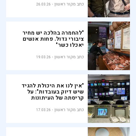
כתב מקור ראשון
26.03.26
"להחמרה בהלכה יש מחיר
ציבורי גדול. פחות אנשים
יאכלו כשר"
כתב מקור ראשון
19.03.26
"אין לנו את היכולת להגיד
שיש דיוק בעובדות": על
קריסתה של העיתונות
החוקרת
כתב מקור ראשון
17.03.26