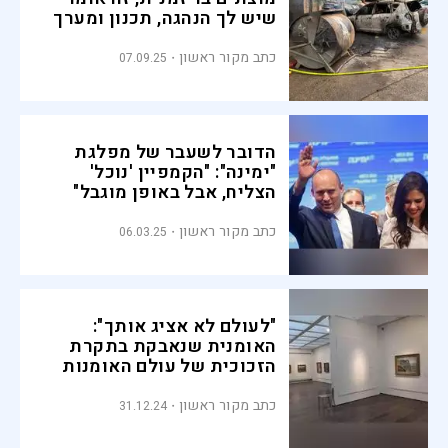
שיש לך הנהגה, תכנון ומערך
שלם"
כתב מקור ראשון
07.09.25
הדובר לשעבר של מפלגת
"ימינה": "הקמפיין 'נוכל'
הצליח, אבל באופן מוגבל"
כתב מקור ראשון
06.03.25
"לעולם לא אציג אותך":
האומנית שנאבקת בתקרת
הזכוכית של עולם האומנות
הישראלי
כתב מקור ראשון
31.12.24