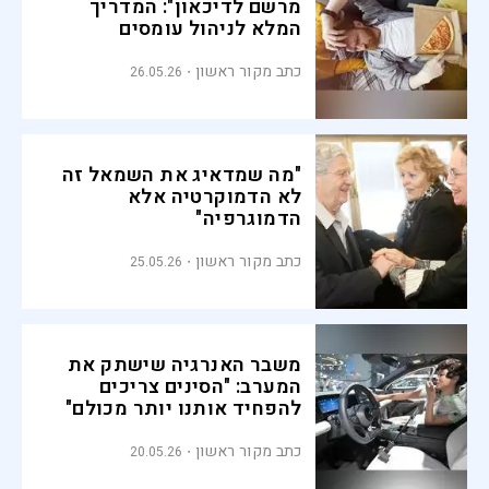
מרשם לדיכאון": המדריך
המלא לניהול עומסים
כתב מקור ראשון
26.05.26
"מה שמדאיג את השמאל זה
לא הדמוקרטיה אלא
הדמוגרפיה"
כתב מקור ראשון
25.05.26
משבר האנרגיה שישתק את
המערב: "הסינים צריכים
להפחיד אותנו יותר מכולם"
כתב מקור ראשון
20.05.26