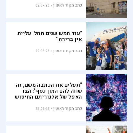
כתב מקור ראשון
02.07.26
"עוד חמש שנים תחל 'עליית
אין ברירה'"
כתב מקור ראשון
29.06.26
"תעלים את הכתבה משם, זה
שווה להם המון כסף": הצד
האפל של אלגוריתם החיפוש
כתב מקור ראשון
25.06.26