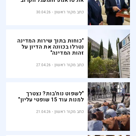
את טראמפ והמעגל הקרוב
שלו"
כתב מקור ראשון
30.04.26
"כוחות בתוך שירות המדינה
נטרלו בכוונה את הדיון על
זהות המדינה"
כתב מקור ראשון
27.04.26
"לשפוט נוח'בות? נצטרך
למנות עוד 15 שופטי עליון"
כתב מקור ראשון
21.04.26