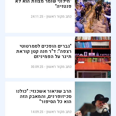
"חילוני שומר מצוות הוא לא
פנטזיה"
כתב מקור ראשון
24.11.25
"גברים הופכים לסמרטוטי
רצפה": ד"ר חנה קטן קוראת
תיגר על הפמיניזם
כתב מקור ראשון
30.09.25
הרב שניאור אשכנזי: "כולנו
סכיזופרנים, והמאבק הזה
הוא כל הסיפור"
כתב מקור ראשון
14.09.25