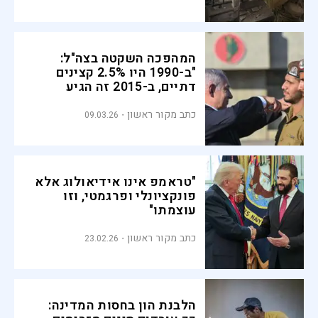
המהפכה השקטה בצה"ל:
"ב-1990 היו 2.5% קצינים
דתיים, ב-2015 זה הגיע
ל-40%"
כתב מקור ראשון
09.03.26
"טראמפ אינו אידיאולוג אלא
פונקציונלי ופרגמטי, וזו
עוצמתו"
כתב מקור ראשון
23.02.26
הלבנת הון בחסות המדינה: