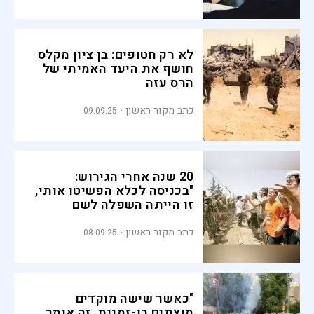
לא רק חטופים: בן ציון מקלס
חושף את היעד האמיתי של
הרס עזה
כתב מקור ראשון
09.09.25
20 שנה אחרי הגירוש:
"בכניסה לכלא הפשיטו אותי,
זו הייתה השפלה לשם
השפלה"
כתב מקור ראשון
08.09.25
"כאשר שישה מוקדים
מוצתים בו-זמנית, זה אומר