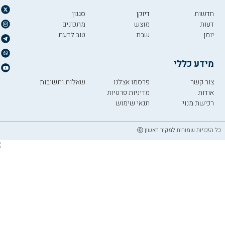
חדשות
דיוקן
סגנון
דעות
מוצש
מתכונים
יומן
שבת
טוב לדעת
מידע כללי
צור קשר
פרסמו אצלנו
שאלות ותשובות
אודות
מדיניות פרטיות
רכישת מנוי
תנאי שימוש
כל הזכויות שמורות למקור ראשון ⓒ