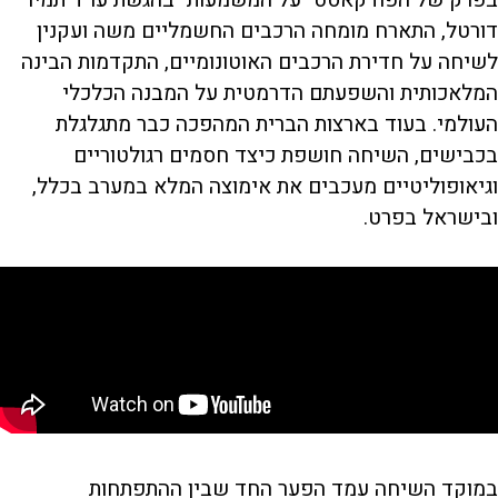
בפרק של הפודקאסט "על המשמעות" בהגשת עו"ד תמיר
דורטל, התארח מומחה הרכבים החשמליים משה ועקנין
לשיחה על חדירת הרכבים האוטונומיים, התקדמות הבינה
המלאכותית והשפעתם הדרמטית על המבנה הכלכלי
העולמי. בעוד בארצות הברית המהפכה כבר מתגלגלת
בכבישים, השיחה חושפת כיצד חסמים רגולטוריים
וגיאופוליטיים מעכבים את אימוצה המלא במערב בכלל,
ובישראל בפרט.
במוקד השיחה עמד הפער החד שבין ההתפתחות