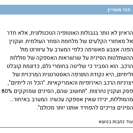
הכי מעניין
הראיון לא נותר בגבולות האוטופיה הטכנולוגית, אלא חדר
אל מאחורי הקלעים של מלחמת הסחר העולמית. ועקנין
הפנה אצבע מאשימה כלפי המערב על עיוורונו מול
ההשתלטות הסינית על שרשראות האספקה של סוללות
הרכב. הוא הסביר כי שליטה בחומרי גלם, כדוגמת קובלט
וליתיום, היא נקודת התורפה האסטרטגית המרכזית של
יצרניות הרכב האירופיות והאמריקאיות. "הכל זה ליתיום",
פסק ועקנין נחרצות. "תחשוב שהם, הסינים שמזקקים 80%
מהסוללות, יגידו שאין אספקה עכשיו. המערב באיחור…
הסינים צריכים להפחיד אותנו יותר מכולם".
עוד כתבות בנושא