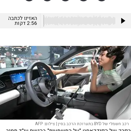
האזינו לכתבה
2:56
דקות
רכב חשמלי של BYD בתערוכת הרכב בסין |
צילום:
AFP