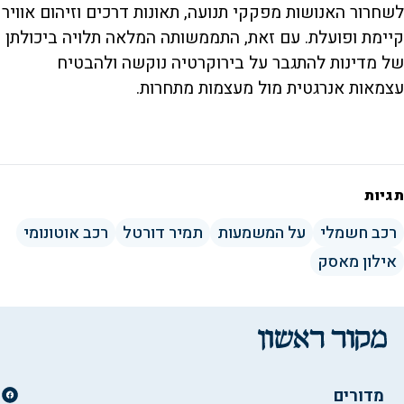
לשחרור האנושות מפקקי תנועה, תאונות דרכים וזיהום אוויר
קיימת ופועלת. עם זאת, התממשותה המלאה תלויה ביכולתן
של מדינות להתגבר על בירוקרטיה נוקשה ולהבטיח
עצמאות אנרגטית מול מעצמות מתחרות.
תגיות
רכב חשמלי
על המשמעות
תמיר דורטל
רכב אוטונומי
אילון מאסק
מדורים