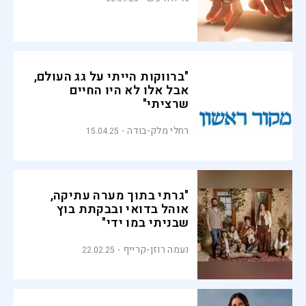
"ברווקות הייתי על גג העולם,
אבל אלו לא היו החיים
שרציתי"
רחלי מלק-בודה
15.04.25
"גרתי בתוך מערה עתיקה,
אוהל בדואי ובבקתת בוץ
שבניתי במו ידי"
נעמה רוזן-קרייף
22.02.25