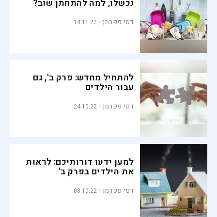
נכשלו, למה להתחתן שוב?
דסי פפרמן
14.11.22
להתחיל מחדש: פרק ב', גם
עבור הילדים
דסי פפרמן
24.10.22
למען ידעו דורותיכם: לראות
את הילדים בפרק ב'
דסי פפרמן
03.10.22