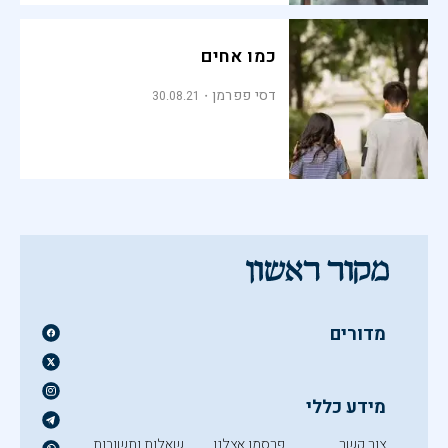
כמו אחים
דסי פפרמן
30.08.21
מדורים
מידע כללי
צור קשר
פרסמו אצלנו
שאלות ותשובות