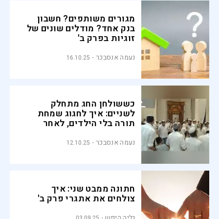
מגורים משותפים? חשבון
בנק אחד? מודלים שונים של
זוגיות בפרק ב'
נעמה אנסבכר
16.10.25
כששולחן החג מתחלק
לשניים: איך לחגוג שמחת
תורה בלי הילדים, לאחר
גירושין?
נעמה אנסבכר
12.10.25
חתונה ממבט שני: איך
צולחים את אתגרי פרק ב'
גליה היפש
03.09.25