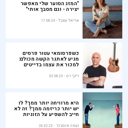
"המזג הסוער שלי מאפשר
יצירה - וגם מסבך אותי"
אריאל שנבל
17.08.24
כשפרסומאי עטור פרסים
מגיע לאתגר הקשה מכולם:
למכור את עצמו בדייטים
ריקי רט
02.08.23
היא מרוויחה יותר ממך? לו
יש יותר כריזמה ממך? זה לא
חייב להשפיע על הזוגיות
ביניכם
נעמה אנסבכר
26.02.23