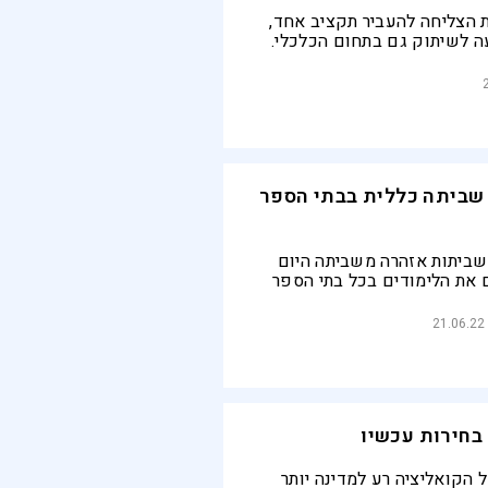
הצליחה להעביר תקציב אחד,
ה לשיתוק גם בתחום הכלכלי.
הלוהט של הסכמי השכר, כולל
 גלגלה הלאה
שביתה כללית בבתי הספר
ביתות אזהרה משביתה היום
 את הלימודים בכל בתי הספר
 הביניים. יפה בן דוד: "טרם
צעה קונקרטית אחת"
21.06.22
 בחירות עכשיו
 הקואליציה רע למדינה יותר