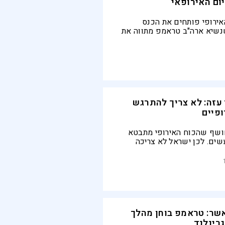
ום האירופאי
אירופי פותחים את הכנס
נשיא ארה"ב טראמפ מתווה את
מות משבר גרינלנד, העלאת
רנס-אטלנטיים
 עזה: לא צריך להתרגש
ופיים
ושף שהכוח האירופי מתבטא
שים. לכן ישראל לא צריכה
האיחוד האירופי על עזה:
יחות לשמור את הגבולות שלהן
 את הגבולות של מדינות אחרות
שר: טראמפ בוחן מהלך
גרינלנד