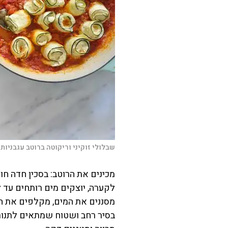
שבלולי זוקיני וריקוטה ברוטב עגבניות 
מכינים את הרוטב: בסכין חדה חו
לקערה, יוצקים מים רותחים עד ל
מסננים את המים, מקלפים את הע
בסיר רחב ושטוח שמתאים לתנור 