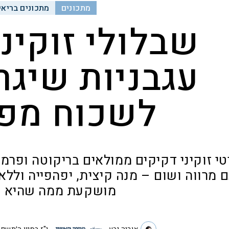
מתכונים
מתכונים בריאי
שבלולי זוקיני
עגבניות שיגר
לשכוח מפ
י זוקיני דקיקים ממולאים בריקוטה ופרמז
 מרווה ושום – מנה קיצית, יפהפייה וללא
מושקעת ממה שהיא 