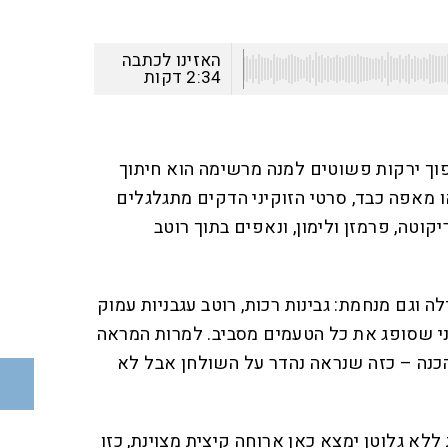
האזינו לכתבה
2:34
דקות
וך ירקות פשוטים למנה מרשימה הוא חיתוך
 מאפה כבד, סרטי הזוקיני הדקים מתגלגלים
קוטה, פרמזן ולימון, ונאפים בתוך רוטב
 וגם מנחמת: גבינות רכות, רוטב עגבניות עמוק
ני שסופג את כל הטעמים מסביב. למרות המראה
הכנה – כזה שנראה נהדר על השולחן אבל לא
לא גלוטן ימצא כאן ארוחה קיצית מצוינת, כזו