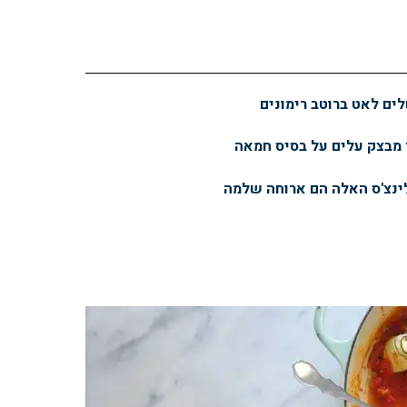
ם לאט ברוטב רימונים
ך מבצק עלים על בסיס חמאה
ינצ'ס האלה הם ארוחה שלמה