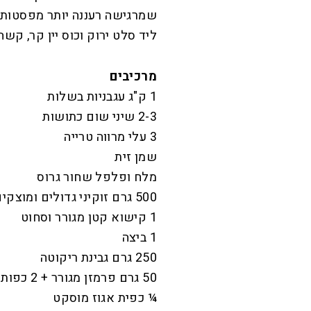
שמרגישה רעננה יותר מפסטות 
ליד סלט ירוק וכוס יין קר, קש
מרכיבים
1 ק"ג עגבניות בשלות
2-3 שיני שום כתושות
3 עלי מרווה טרייה
שמן זית
מלח ופלפל שחור גרוס
500 גרם זוקיני גדולים ומוצקים
1 קישוא קטן מגורר וסחוט
1 ביצה
250 גרם גבינת ריקוטה
50 גרם פרמזן מגורר + 2 כפות
¼ כפית אגוז מוסקט