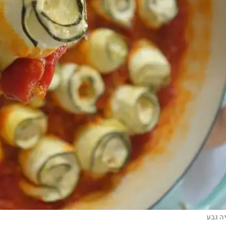
ה גבע