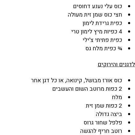
כוס עלי נענע דחוסים
חצי כוס שמן זית מעולה
כפית גרידת לימון
4 כפיות מיץ לימון טרי
כפית פתיתי צ'ילי
¾ כפית מלח גס
לדגנים והירוקים
כוס אורז מבושל, קינואה, או כל דגן אחר
2 כפות מרוטב השום והעשבים
מלח
2 כפות שמן זית
ביצה גדולה
פלפל שחור גרוס
רוטב חריף להגשה