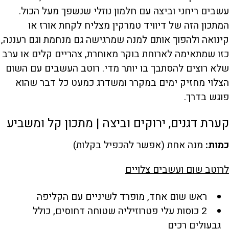
עשבים ריחני וביצה עם חלמון נוזלי שנשפך מעל הכול.
המתכון הזה של דיוויד טמרקין מצליח לקחת אורז או
קינואה ולהפוך אותם למנה שמרגישה גם מנחמת וגם רעננה,
כזו שמתאימה לארוחת בוקר מאוחרת, צהריים קלים או ערב
שלא רוצים להסתבך בו יותר מדי. רוטב העשבים עם השום
הצלוי מחזיק ימים במקרר ומשדרג כמעט כל דבר שהוא
פוגש בדרך.
קערת דגנים, ירוקים וביצה | מתכון קל ומשביע
כמות:
מנה אחת (אפשר להכפיל בקלות)
לרוטב שום ועשבים צלויים
ראש שום אחד, מופרד לשיניים עם הקליפה
2 כוסות עלי פטרוזיליה שטוחה דחוסים, כולל
גבעולים רכים