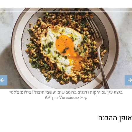
ביצת עין עם ירקות ודגנים ברוטב שום ועשבי תיבול |
ביצת עין עם ירקות ודגנים ברוטב שום ועשבי תיבול |
צילום:
צילום:
צ'לסי
צ'לסי
קייל/Voracious דרך AP
קייל/Voracious דרך AP
אופן ההכנה