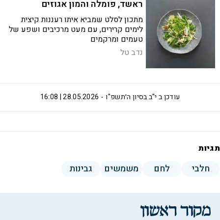
ראשד, פומלה והמון אגוזים
מתכון לסלט שמביא איתו רעננות קיצית
לימים קרירים, עם מעט מרכיבים ושפע של
טעמים ומרקמים
נדב טל
עודכן ב
י"ב בסיון ה׳תשפ"ו
28.05.2026 | 16:08
תגיות
חלבי
לחם
משמשים
גבינות