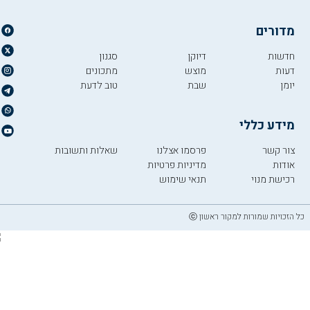
מדורים
חדשות
דיוקן
סגנון
דעות
מוצש
מתכונים
יומן
שבת
טוב לדעת
מידע כללי
צור קשר
פרסמו אצלנו
שאלות ותשובות
אודות
מדיניות פרטיות
רכישת מנוי
תנאי שימוש
כל הזכויות שמורות למקור ראשון ⓒ