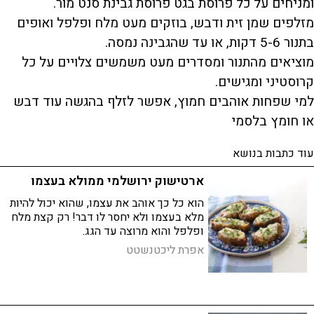
ומניחים על כל פרוסת בגט פרוסת גבינת סנט מור.
מזלפים שמן זית ודבש, בוזקים מעט מלח ופלפל ואופים
בתנור 5-6 דקות, או עד שהגבינה נמסה.
מוציאים מהתנור ומסדרים מעט משמשים צלויים על כל
קרוסטיני ומגישים.
למי שפחות אוהבים חמוץ, אפשר לזלף בהגשה עוד דבש
או חומץ בלסמי
עוד כתבות בנושא
ארטישוק ירושלמי ממולא בעצמו
הוא כל כך אוהב את עצמו, שהוא יכול להיות
מלא בעצמו ולא יחסר לו דבר! רק קצת מלח
ופלפל והוא מרוצה עד הגג.
אפרת ליכטנשטט