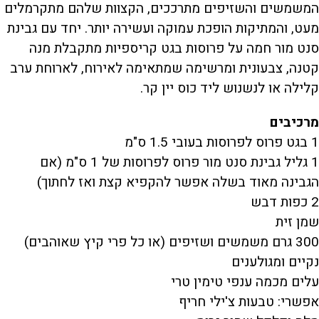
המשמשים והשזיפים מתרככים, הקצוות שלהם מתקרמלים
מעט, והמתיקות הופכת עמוקה ועשירה יותר. יחד עם גבינת
סנט מור חמה על פרוסות בגט קריספיות מתקבלת מנה
קטנה, צבעונית ומרשימה שמתאימה לאירוח, לארוחת ערב
קלילה או לנשנוש ליד כוס יין קר.
מרכיבים
1 בגט פרוס לפרוסות בעובי 1.5 ס"מ
1 גליל גבינת סנט מור פרוס לפרוסות של 1 ס"מ (אם
הגבינה מאוד בשלה אפשר להקפיא קצת ואז לחתוך)
2 כפות דבש
שמן זית
300 גרם משמשים ושזיפים (או כל פרי קיץ שאוהבים)
נקיים ומגולענים
עלים מכמה ענפי טימין טרי
אפשרי: טבעות צ'ילי חריף