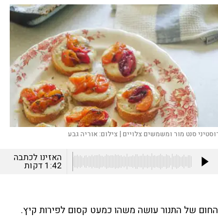
וסטיני סנט מור ומשמשים צלויים |
צילום:
אוריה גבע
האזינו לכתבה
1:42
דקות
החום של התנור עושה משהו כמעט קסום לפירות קיץ.