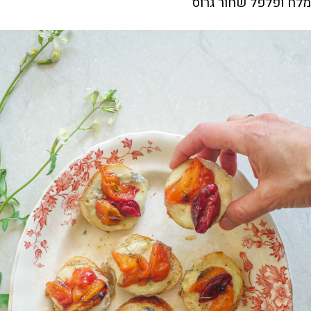
מלח ופלפל שחור גרוס