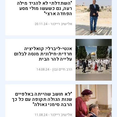
"השתדלתי לא להגיד מילה
רעה, גם כשעשו מולי מסע
הפחדה ארצי"
אלישיב רייכנר
20.11.24
אנטי-ליברלי: קואליציה
חרדית-חילונית מנסה לבלום
עלייה להר הבית
הרב חיים נבון
14.08.24
"לא חושב שהייתה באלפיים
שנות הגולה תקופה עם כל כך
הרבה סימני גאולה"
אלישיב רייכנר
11.08.24