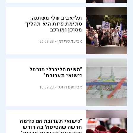
תל-אביב שלי משתנה:
סתימת פיות היא תהליך
מסוכן ומורכב
אביעד פרידמן
26.09.23
"השיח הליברלי מנרמל
נישואי תערובת"
אבינועם רוזנק
10.09.23
"נישואי תערובת הם נורמה
חדשה שהטיפול בה דורש