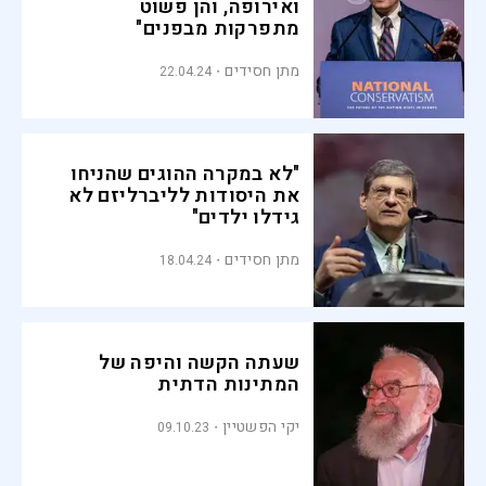
ואירופה, והן פשוט
מתפרקות מבפנים"
מתן חסידים
22.04.24
"לא במקרה ההוגים שהניחו
את היסודות לליברליזם לא
גידלו ילדים"
מתן חסידים
18.04.24
שעתה הקשה והיפה של
המתינות הדתית
יקי הפשטיין
09.10.23