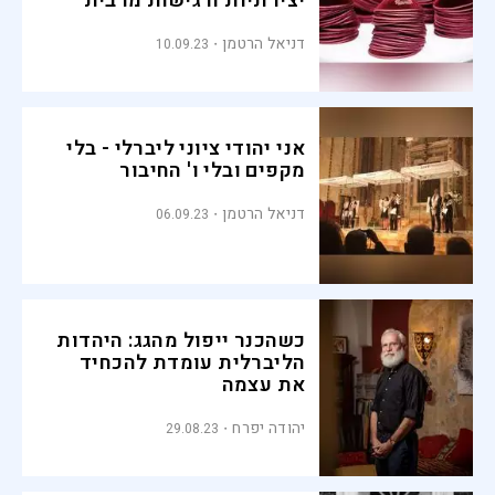
יצירתיות ורגישות מרבית"
דניאל הרטמן
10.09.23
אני יהודי ציוני ליברלי - בלי
מקפים ובלי ו' החיבור
דניאל הרטמן
06.09.23
כשהכנר ייפול מהגג: היהדות
הליברלית עומדת להכחיד
את עצמה
יהודה יפרח
29.08.23