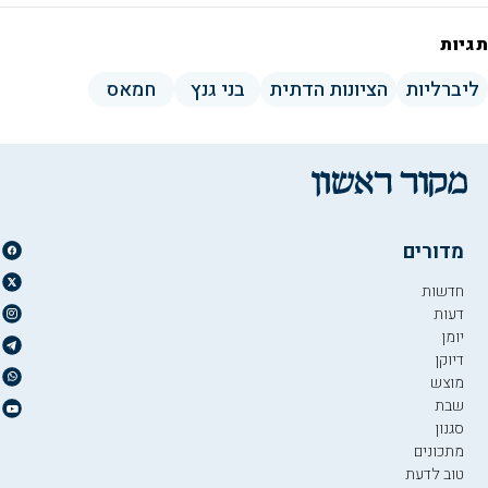
תגיות
ליברליות
הציונות הדתית
בני גנץ
חמאס
מדורים
חדשות
דעות
יומן
דיוקן
מוצש
שבת
סגנון
מתכונים
טוב לדעת