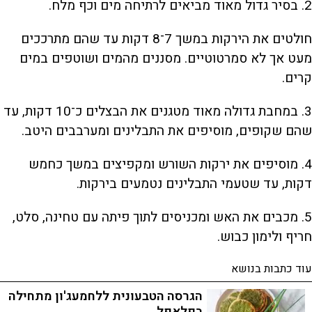
2. בסיר גדול מאוד מביאים לרתיחה מים וכף מלח.
חולטים את הירקות במשך 7־8 דקות עד שהם מתרככים
מעט אך לא סמרטוטיים. מסננים מהמים ושוטפים במים
קרים.
3. במחבת גדולה מאוד מטגנים את הבצלים כ־10 דקות, עד
שהם שקופים, מוסיפים את התבלינים ומערבבים היטב.
4. מוסיפים את ירקות השורש ומקפיצים במשך כחמש
דקות, עד שטעמי התבלינים נטמעים בירקות.
5. מכבים את האש ומכניסים לתוך פיתה עם טחינה, סלט,
חריף ולימון כבוש.
עוד כתבות בנושא
הגרסה הטבעונית ללחמעג'ון מתחילה
בפלאפל