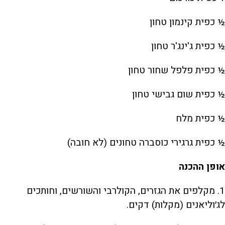
½ כפית קינמון טחון
½ כפית ג'ינג'ר טחון
½ כפית פלפל שחור טחון
½ כפית שום גבישי טחון
½ כפית מלח
½ כפית גרגירי כוסברה טחונים (לא חובה)
אופן ההכנה
1. מקלפים את הגזרים, הקולרבי והשורשים, וחותכים
לג׳וליאנים (מקלות) דקים.