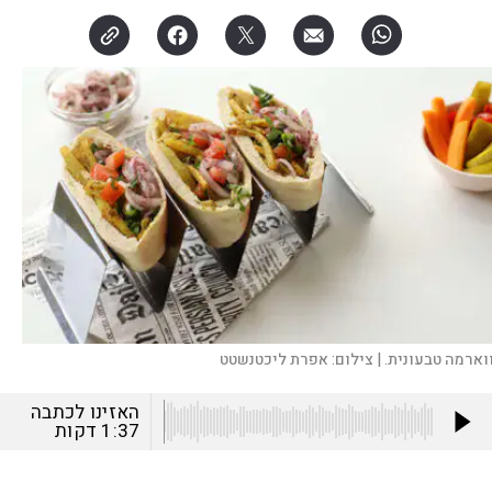
וארמה טבעונית. |
צילום:
אפרת ליכטנשטט
האזינו לכתבה
1:37
דקות