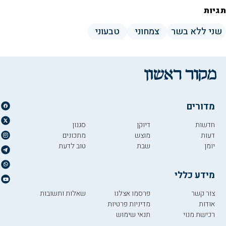
תגיות
שני ללא בשר
צמחוני
טבעוני
מדורים
חדשות
דיוקן
סגנון
דעות
מוצש
מתכונים
יומן
שבת
טוב לדעת
מידע כללי
צור קשר
פרסמו אצלנו
שאלות ותשובות
אודות
מדיניות פרטיות
רכישת מנוי
תנאי שימוש