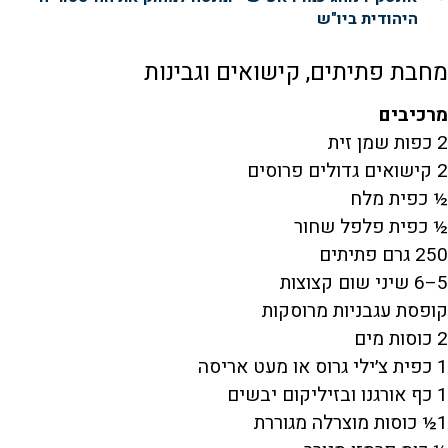
היהודית ביו"ש
מחבת פתיתים, קישואים וגבינות
מרכיבים
2 כפות שמן זית
2 קישואים גדולים פרוסים
½ כפית מלח
½ כפית פלפל שחור
250 גרם פתיתים
5–6 שיני שום קצוצות
קופסת עגבניות מרוסקות
2 כוסות מים
1 כפית צ׳ילי גרוס או מעט אריסה
1 כף אורגנו ובזיליקום יבשים
1½ כוסות מוצרלה מגוררת