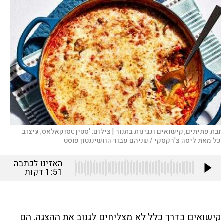
בת פתיתים, קישואים וגבינות בתנור |
צילום:
'סטין טסוקאלאס; עיצוב
כל מאת ליסה צ'רקסקי / שניהם עבור הוושינגטון פוסט
האזינו לכתבה
1:51
דקות
קישואים בדרך כלל לא מצליחים לגנוב את ההצגה. הם