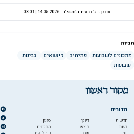
עודכן ב
כ"ז באייר ה׳תשפ"ו
14.05.2026 | 08:01
תגיות
מתכונים לשבועות
פתיתים
קישואים
גבינות
שבועות
מדורים
חדשות
דיוקן
סגנון
דעות
מוצש
מתכונים
יומן
שבת
טוב לדעת