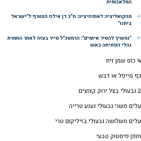
המלאכותית
מהקואליציה לאופוזיציה: ח"כ דן אילוז הצטרף ל"ישראל
ביתנו"
"נמשיך להסיר איומים": הרמטכ"ל סייר בעזה לאחר החמרת
נהלי הפתיחה באש
¼ כוס שמן זית
כף מייפל או דבש
2 גבעולי בצל ירוק קצוצים
עלים משני גבעולי נענע טרייה
עלים משלושה גבעולי בזיליקום טרי
חופן פיסטוק טבעי