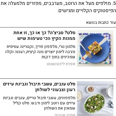
5. מזלפים מעל את הרוטב, מערבבים, מפזרים מלמעלה את
הפיסטוקים הקלויים ומגישים.
עוד כתבות בנושא
סלט? סביצ׳ה? כך או כך, זו אחת
ממנות הקיץ הכי טעימות שיש
סלמון טרי, מלפפון פריך, נקטרינה עסיסית
והרבה לימון יוצרים מנה קיצית, רעננה וקלה
שמכינים בתוך דקות
אפרת ליכטנשטט
סלט ענבים, עשבי תיבול וגבינת עיזים
רענן וצבעוני לשולחן
מלפפונים, עשבי תיבול טריים, ענבים וגבינת
עיזים עם רוטב לימון ודבש: סלט קליל
שמאזן את השולחן
תמרה אהרוני