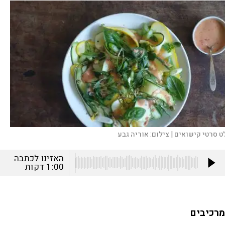
ט סרטי קישואים |
צילום:
אוריה גבע
האזינו לכתבה
1:00
דקות
מרכיבים