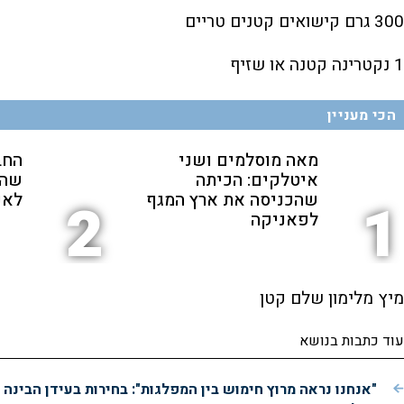
300 גרם קישואים קטנים טריים
1 נקטרינה קטנה או שזיף
הכי מעניין
מאה מוסלמים ושני
החב
איטלקים: הכיתה
שהת
שהכניסה את ארץ המגף
לאנ
2
1
לפאניקה
מיץ מלימון שלם קטן
עוד כתבות בנושא
"אנחנו נראה מרוץ חימוש בין המפלגות": בחירות בעידן הבינה