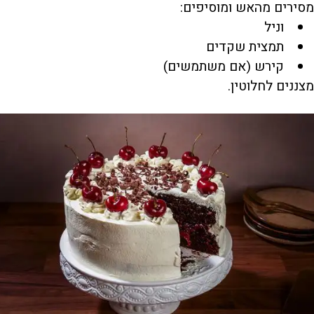
מסירים מהאש ומוסיפים:
וניל
תמצית שקדים
קירש (אם משתמשים)
מצננים לחלוטין.