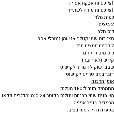
1½ כפיות אבקת אפייה
1½ כפיות סודה לשתייה
כפית מלח
2 ביצים
כוס חלב
חצי כוס שמן קנולה או שמן ניטרלי אחר
2 כפיות תמצית וניל
כוס מים רותחים
קירש (לא חובה)
שבבי שוקולד מריר לקישוט
דובדבנים טריים לקישוט
אופן ההכנה
מחממים תנור ל־180 מעלות.
משמנים שתי תבניות עגולות בקוטר 24 ס"מ ומפזרים קקאו.
מרפדים בנייר אפייה.
בקערה גדולה מערבבים: