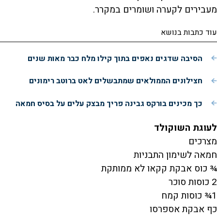
מעבירים לקערה ושומרים במקרר.
עוד כתבות בנושא
הסיבה שדגים נאפים בתוך קילו מלח כבר מאות שנים
חצילונים הממולאים שמתבשלים לאט ברוטב רימונים
כך מכינים בורקס גבינה פריך מבצק עלים על בסיס חמאה
לעוגת השוקולד
מצרכים
חמאה לשימון התבניות
¾ כוס אבקת קקאו לא ממותקת
2 כוסות סוכר
1¾ כוסות קמח
כף אבקת אספרסו