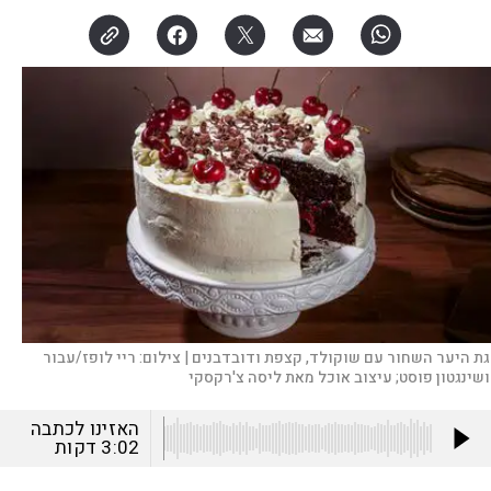
גת היער השחור עם שוקולד, קצפת ודובדבנים |
צילום:
ריי לופז/עבור
ושינגטון פוסט; עיצוב אוכל מאת ליסה צ'רקסקי
האזינו לכתבה
3:02
דקות