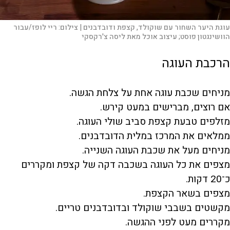
עוגת היער השחור עם שוקולד, קצפת ודובדבנים |
צילום:
ריי לופז/עבור
הוושינגטון פוסט; עיצוב אוכל מאת ליסה צ'רקסקי
הרכבת העוגה
מניחים שכבת עוגה אחת על צלחת הגשה.
אם רוצים, מברישים במעט קירש.
מזלפים טבעת קצפת סביב שולי העוגה.
ממלאים את המרכז במלית הדובדבנים.
מניחים מעל את שכבת העוגה השנייה.
מצפים את כל העוגה בשכבה דקה של קצפת ומקררים
כ־20 דקות.
מצפים בשאר הקצפת.
מקשטים בשבבי שוקולד ובדובדבנים טריים.
מקררים מעט לפני ההגשה.