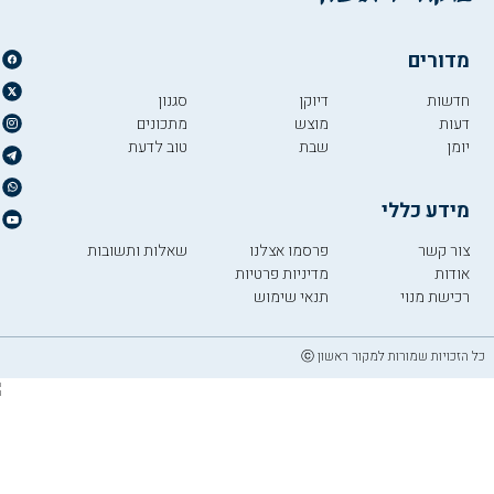
מדורים
חדשות
דיוקן
סגנון
דעות
מוצש
מתכונים
יומן
שבת
טוב לדעת
מידע כללי
צור קשר
פרסמו אצלנו
שאלות ותשובות
אודות
מדיניות פרטיות
רכישת מנוי
תנאי שימוש
כל הזכויות שמורות למקור ראשון ⓒ