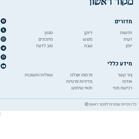
מדורים
חדשות
דיוקן
סגנון
דעות
מוצש
מתכונים
יומן
שבת
טוב לדעת
מידע כללי
צור קשר
פרסמו אצלנו
שאלות ותשובות
אודות
מדיניות פרטיות
רכישת מנוי
תנאי שימוש
כל הזכויות שמורות למקור ראשון ⓒ