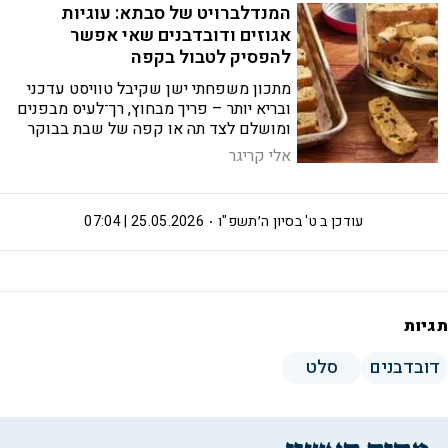
המנדלברויט של סבתא: עוגיות
אגוזים ודובדבנים שאי אפשר
להפסיק לטבול בקפה
מתכון משפחתי ישן שקיבל טוויסט עדכני
ובריא יותר – פריך מבחוץ, רך־לעיס מבפנים
ומושלם לצד תה או קפה של שבת בבוקר
אלי קריגר
עודכן ב
ט' בסיון ה׳תשפ"ו
25.05.2026 | 07:04
תגיות
דובדבנים
סלט