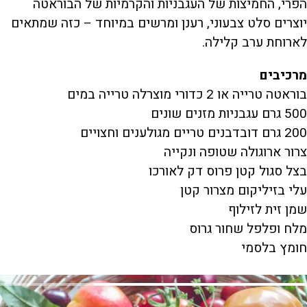
הפרי, החמיצות של העגבניות והקרמיות של הבוראטה
יוצרים סלט צבעוני, רענן ומרשים במיוחד – כזה שמתאים
לארוחת ערב קלילה.
מרכיבים
בוראטה טרייה או 2 כדורי מוצרלה טרייה במים
500 גרם עגבניות מזנים שונים
200 גרם דובדבנים טריים מגולענים וחצויים
צרור ארוגולה שטופה ונקייה
בצל סגול קטן פרוס דק לאורכו
עלי בזיליקום מצרור קטן
שמן זית לזילוף
מלח ופלפל שחור גרוס
חומץ בלסמי