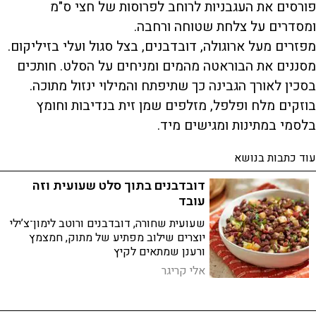
פורסים את העגבניות לרוחב לפרוסות של חצי ס"מ
ומסדרים על צלחת שטוחה ורחבה.
מפזרים מעל ארוגולה, דובדבנים, בצל סגול ועלי בזיליקום.
מסננים את הבוראטה מהמים ומניחים על הסלט. חותכים
בסכין לאורך הגבינה כך שתיפתח והמילוי ינזול מתוכה.
בוזקים מלח ופלפל, מזלפים שמן זית בנדיבות וחומץ
בלסמי במתינות ומגישים מיד.
עוד כתבות בנושא
דובדבנים בתוך סלט שעועית וזה
עובד
שעועית שחורה, דובדבנים ורוטב לימון־צ’ילי
יוצרים שילוב מפתיע של מתוק, חמצמץ
ורענן שמתאים לקיץ
אלי קריגר