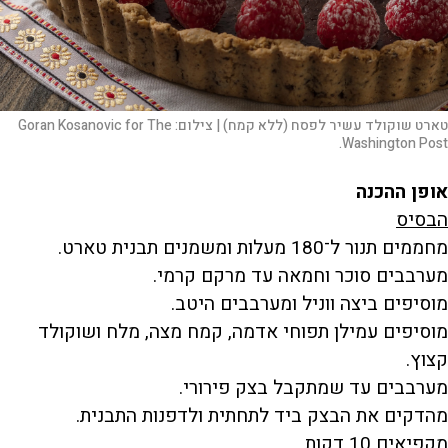
טארט שוקולד עשיר לפסח (ללא קמח) |
צילום:
Goran Kosanovic for The
Washington Post.
אופן ההכנה
הבסיס
מחממים תנור ל־180 מעלות ומשמנים תבנית טארט.
מערבבים סוכר וחמאה עד מרקם קרמי.
מוסיפים ביצה ווניל ומערבבים היטב.
מוסיפים עמילן תפוחי אדמה, קמח מצה, מלח ושוקולד
קצוץ.
מערבבים עד שמתקבל בצק פירורי.
מהדקים את הבצק ביד לתחתית ולדפנות התבנית.
מקפיאים 10 דקות.