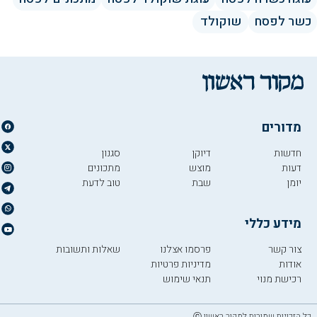
כשר לפסח
שוקולד
מדורים
חדשות
דיוקן
סגנון
דעות
מוצש
מתכונים
יומן
שבת
טוב לדעת
מידע כללי
צור קשר
פרסמו אצלנו
שאלות ותשובות
אודות
מדיניות פרטיות
רכישת מנוי
תנאי שימוש
כל הזכויות שמורות למקור ראשון ⓒ