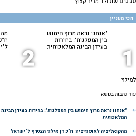
30 גרם שוקולד מריר קצוץ
הכי מעניין
"אנחנו נראה מרוץ חימוש
מהק
בין המפלגות": בחירות
ח"כ
בעידן הבינה המלאכותית
ל"י
2
1
למילוי
עוד כתבות בנושא
"אנחנו נראה מרוץ חימוש בין המפלגות": בחירות בעידן הבינה
המלאכותית
מהקואליציה לאופוזיציה: ח"כ דן אילוז הצטרף ל"ישראל