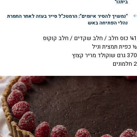
ביתנו"
"נמשיך להסיר איומים": הרמטכ"ל סייר בעזה לאחר החמרת
נהלי הפתיחה באש
1¼ כוס חלב / חלב שקדים / חלב קוקוס
½ כפית תמצית וניל
370 גרם שוקולד מריר קצוץ
2 חלמונים