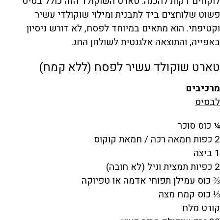
לוקחים דקות להכנה. טארט השוקולד הזה כולל בסיס
פשוט שלוחצים ביד לתבנית ומילוי שוקולדי עשיר
וקטיפתי. הוא מתאים במיוחד לפסח, לא דורש ניסיון
באפייה, והתוצאה אלגנטית לשולחן החג.
טארט שוקולד עשיר לפסח (ללא קמח)
מרכיבים
לבסיס
¼ כוס סוכר
2 כפות חמאה רכה / חמאת קוקוס
1 ביצה
2 כפיות תמצית וניל (לא חובה)
⅔ כוס עמילן תפוחי אדמה או טפיוקה
⅓ כוס קמח מצה
קורט מלח