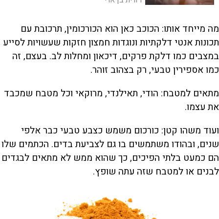
השינה והאכילה – אפשר לעבור את השינוי
הזה בצורה חלקה יותר
מה מייחד אותו: הכוכב כאן הוא הכורכומין, תרכובת עם
תכונות אנטי דלקתיות ונוגדות חמצון חזקות שעשויות לסייע
במצבים כמו דלקת פרקים, דיכאון ומחלות לב. בעצם, זה
כמו אספירין טבעי, רק בצהוב זוהר.
מתאים למטבח: הודי, תאילנדי, מרוקאי וכל מטבח שמכבד
את עצמו.
ועוד משהו קטן: כורכום משמש כצבע טבעי כבר אלפי
שנים, ובהודו משתמשים בו גם לצביעת בדים. הכתמים שלו
הם כמעט בלתי הפיכים, כך שהוא ממש לא מתאים לבגדים
לבנים או למטבח שזה עתה שופץ.