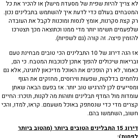
לא צריך להיות שפית של מסעדת מישלן או להכיר את כל
המטבחים בעולם כדי לדעת איך להשתמש בתבלינים נכון.
רק קצת סקרנות, אומץ לנסות ומוכנות לקבל את העובדה
שלפעמים תשימו יותר מדי ממנו וכתוצאה מכך תצטרכו
להזמין פיצה. זה קורה (גם לשפיות).
אז הנה דירוג של 10 התבלינים הכי טובים מבחינת טעם
ובריאות שיכולים להפוך אתכן לכוכבות המטבח. כי הם,
כאמור, לא רק הופכים את האוכל מדיכאון לחגיגה, אלא גם
נלחמים בדלקות, שפעות ווירוסים, מחזקים את הגוף
ומסייעים לכן להרגיש טוב יותר. אז בפעם הבאה שאתן
עומדות מול המדף תבלינים ותוהות מה לקנות, תזכרו: החיים
קצרים מדי כדי שנסתפק באוכל משעמם. קראו, למדו, והכי
חשוב, השתמשו בהם.
דירוג 15 התבלינים הטובים ביותר (מהטוב ביותר
לפחות):