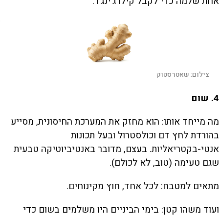
אחת שלמה כדי לקבל קילו ג'ינג'ר.
צילום:
שאטרסטוק
4
. שום
מה מייחד אותו: הוא מחזק את המערכת החיסונית, מסייע
בהורדת לחץ דם וכולסטרול ובעל תכונות
אנטי-בקטריאליות. בעצם, מדובר באנטיביוטיקה טבעית
שגם טעימה (טוב, לא לכולם).
מתאים למטבח: לכל אחד, חוץ מקינוחים.
ועוד משהו קטן: בימי הביניים היו משלמים בשום כדי