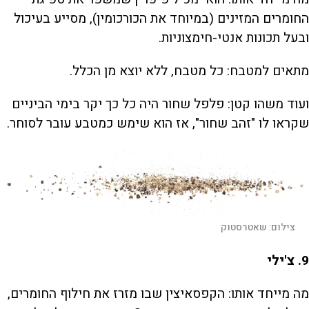
החומרים המזינים (במיוחד את הכורכומין), מסייע בעיכול
ובעל תכונות אנטי-חימצוניות.
מתאים למטבח: כל מטבח, ללא יוצא מן הכלל.
ועוד משהו קטן: פלפל שחור היה כל כך יקר בימי הביניים
שקראו לו "זהב שחור", אז הוא שימש כמטבע עובר לסוחר.
צילום:
שאטרסטוק
9
. צ'ילי
מה מייחד אותו: הקפסאיצין שבו מזרז את חילוף החומרים,