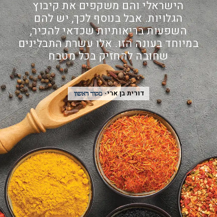
הישראלי והם משקפים את קיבוץ
הגלויות. אבל בנוסף לכך, יש להם
השפעות בריאותיות שכדאי להכיר,
במיוחד בעונה הזו. אלו עשרת התבלינים
שחובה להחזיק בכל מטבח
דורית בן ארי