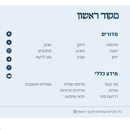
מדורים
חדשות
דיוקן
סגנון
דעות
מוצש
מתכונים
יומן
שבת
טוב לדעת
מידע כללי
צור קשר
פרסמו אצלנו
שאלות ותשובות
אודות
מדיניות פרטיות
רכישת מנוי
תנאי שימוש
כל הזכויות שמורות למקור ראשון ⓒ