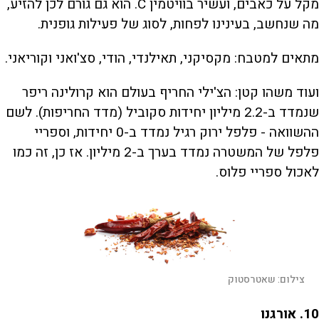
מקל על כאבים, ועשיר בוויטמין C. הוא גם גורם לכן להזיע,
מה שנחשב, בעינינו לפחות, לסוג של פעילות גופנית.
מתאים למטבח: מקסיקני, תאילנדי, הודי, סצ'ואני וקוריאני.
ועוד משהו קטן: הצ'ילי החריף בעולם הוא קרולינה ריפר
שנמדד ב-2.2 מיליון יחידות סקוביל (מדד החריפות). לשם
ההשוואה - פלפל ירוק רגיל נמדד ב-0 יחידות, וספריי
פלפל של המשטרה נמדד בערך ב-2 מיליון. אז כן, זה כמו
לאכול ספריי פלוס.
צילום:
שאטרסטוק
10
. אורגנו