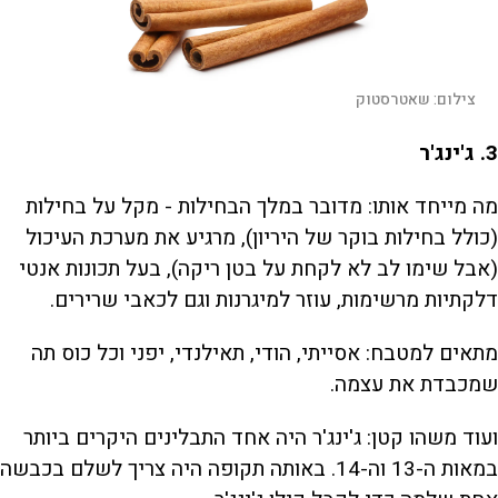
צילום:
שאטרסטוק
3
. ג'ינג'ר
מה מייחד אותו: מדובר במלך הבחילות - מקל על בחילות
(כולל בחילות בוקר של היריון), מרגיע את מערכת העיכול
(אבל שימו לב לא לקחת על בטן ריקה), בעל תכונות אנטי
דלקתיות מרשימות, עוזר למיגרנות וגם לכאבי שרירים.
מתאים למטבח: אסייתי, הודי, תאילנדי, יפני וכל כוס תה
שמכבדת את עצמה.
ועוד משהו קטן: ג'ינג'ר היה אחד התבלינים היקרים ביותר
במאות ה-13 וה-14. באותה תקופה היה צריך לשלם בכבשה