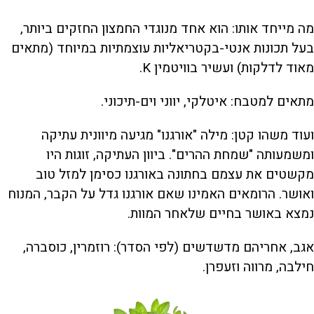
מה מייחד אותו: הוא אחד מנוגדי החמצון החזקים ביותר,
בעל תכונות אנטי-בקטריאליות עוצמתיות במיוחד (מתאים
מאוד לדלקות) ועשיר בוויטמין K.
מתאים למטבח: איטלקי, יווני וים-תיכוני.
ועוד משהו קטן: מילה "אורגנו" מגיעה מיוונית עתיקה
ומשמעותה "שמחת ההרים". ביוון העתיקה, זוגות היו
מקשטים את עצמם בחתונה באורגנו כסימן למזל טוב
ואושר. הרומאים האמינו שאם אורגנו גדל על הקבר, המנוח
נמצא באושר בחיים שלאחר המוות.
אגב, אחריהם מדשדשים (לפי הסדר): רוזמרין, כוסברה,
חילבה, מרווה וזעפרן.