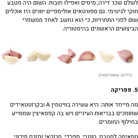
לשלם שכר דירה, מיסים ואפילו חובות. השום היה מטבע
חוקי לגיטימי. גם ספורטאים אולימפיים יוונים היו אוכלים
שום לפני התחרויות, כי הוא נחשב לאחד ממשפרי
הביצועים הראשונים בהיסטוריה.
צילום:
שאטרסטוק
5
. פפריקה
מה מייחד אותה: היא עשירה בוויטמין A ובקרוטנואידים
שתומכים בבריאות העיניים ויש בה קפסאיצין שמסייע
בחילוף החומרים.
מתאימה למטבח: הונגרי, ספרדי, מרוקאי ומזרח תיכוני.