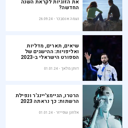
את הזוגיות לקראת השנה
החדשה?
נעמה אנסבכר
26.09.24
שיאים, תארים, מדליות
ואליפויות: ההישגים של
הספורט הישראלי ב-2023
דותן מלאך
01.01.24
הרטרו, הגיימצ'יינג'ר ונפילת
הרשתות: כך נראתה 2023
אלחנן שפייזר
01.01.24