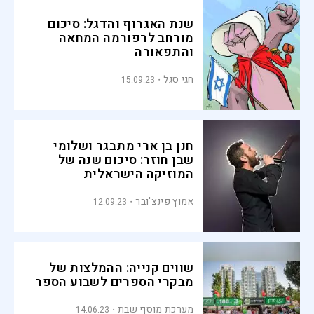
שנת האגרוף והדגל: סיכום
מורחב לרפורמה המחאה
והתפאורה
חגי סגל
15.09.23
חנן בן ארי מתבגר ושלומי
שבן חוזר: סיכום שנה של
המוזיקה הישראלית
אמוץ פינצ'ובר
12.09.23
שווים קנייה: ההמלצות של
מבקרי הספרים לשבוע הספר
מערכת מוסף שבת
14.06.23