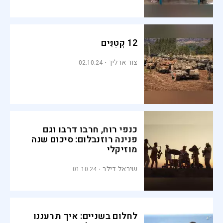
12 קְטַנִּים
צור ארליך
02.10.24
כנפי רוח, חרבו דרבו וגם
פנינה רוזנבלום: סיכום שנה
מוזיקלי
שיראל דילר
01.10.24
לחלום בשניים: איך תרעננו