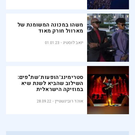
משהו במכונה המשומנת של
מארוול חורק מאוד
יואב לוסטיג
01.01.23
סטרימינג־הופעות־שת"פים:
השילוב שהביא לשנת שיא
במוזיקה הישראלית
אוהד רובינשטיין
28.09.22