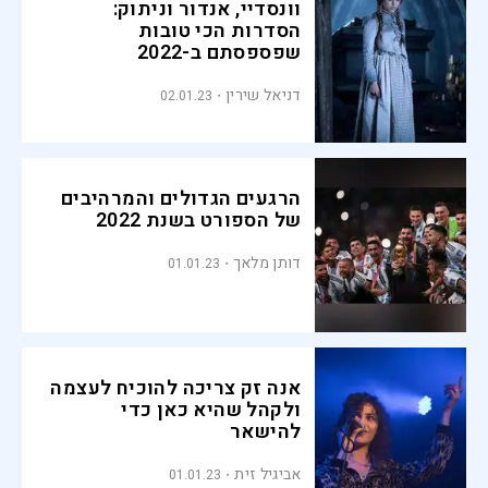
וונסדיי, אנדור וניתוק:
הסדרות הכי טובות
שפספסתם ב-2022
דניאל שירין
02.01.23
הרגעים הגדולים והמרהיבים
של הספורט בשנת 2022
דותן מלאך
01.01.23
אנה זק צריכה להוכיח לעצמה
ולקהל שהיא כאן כדי
להישאר
אביגיל זית
01.01.23