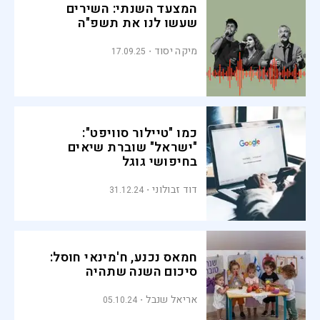
המצעד השנתי: השירים
שעשו לנו את תשפ"ה
מיקה יסוד
17.09.25
כמו "טיילור סוויפט":
"ישראל" שוברת שיאים
בחיפושי גוגל
דוד זבולוני
31.12.24
חמאס נכנע, ח'מינאי חוסל:
סיכום השנה שתהיה
אריאל שנבל
05.10.24