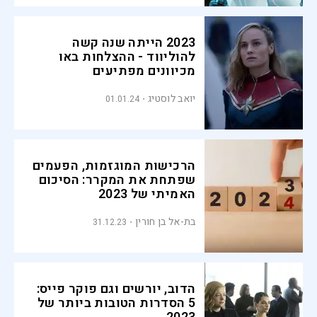
2023 הייתה שנה קשה
להוליווד - ההצלחות באו
מכיוונים מפתיעים
יואב לוסטיג
01.01.24
הרכישות המוגזמות, הפעמים
שפתחת את המקרר: הסיכום
האמיתי של 2023
בת-אל בן חורין
31.12.23
הדוב, יורשים וגם פוקר פייס:
5 הסדרות הטובות ביותר של