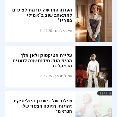
העונה החדשה גורמת לצופים
להתאהב שוב ב"אמילי
בפריז"
חיים אלבום
31.12.25
עליית הטיקטוק ולאן הלך
ההיפ הופ: סיכום שנה לועזית
מוזיקלית
שרול גוטמן
31.12.25
שילוב של כישרון ופוליטיקת
זהויות: הזוכה הצפוי של
הגראמי