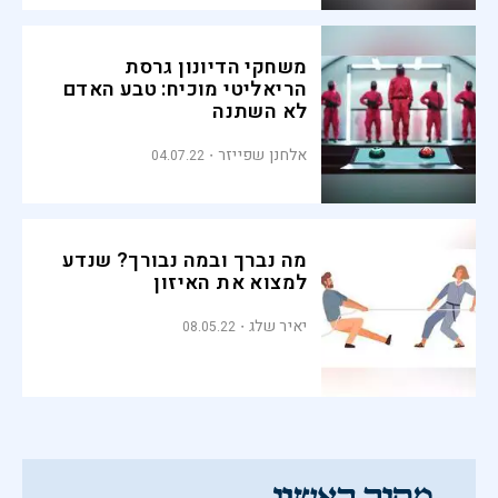
משחקי הדיונון גרסת
הריאליטי מוכיח: טבע האדם
לא השתנה
אלחנן שפייזר
04.07.22
מה נברך ובמה נבורך? שנדע
למצוא את האיזון
יאיר שלג
08.05.22