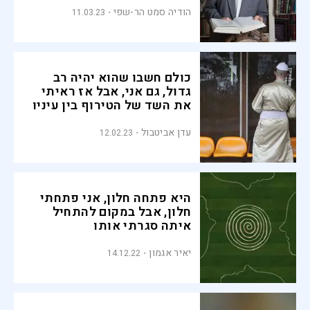
הודיה סמט הר-שפי
11.03.23
כולם חשבו שהוא יהיה רב
גדול, גם אני, אבל אז ראיתי
את השד של הטירוף בין עיניו
עדן אביטבול
12.02.23
היא פתחה חלון, אני פתחתי
חלון, אבל במקום להתחיל
איתה סגרתי אותו
יאיר אגמון
14.12.22