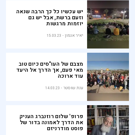
יש עכשיו כל כך הרבה שנאה
וזעם ברשת, אבל יש גם
יוזמות מרגשות
יאיר אגמון
15.03.23
מצבם של העו"סים כיום טוב
מאי פעם, אך הדרך אל היעד
עוד ארוכה
ענת שוסטר
14.03.23
פרופ' שלום רוזנברג העניק
את הדרך לאמונה בדור של
פוסט מודרניזם