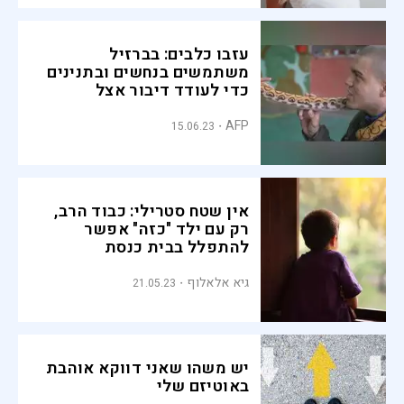
עזבו כלבים: בברזיל
משתמשים בנחשים ובתנינים
כדי לעודד דיבור אצל
אוטיסטים
AFP
15.06.23
אין שטח סטרילי: כבוד הרב,
רק עם ילד "כזה" אפשר
להתפלל בבית כנסת
גיא אלאלוף
21.05.23
יש משהו שאני דווקא אוהבת
באוטיזם שלי