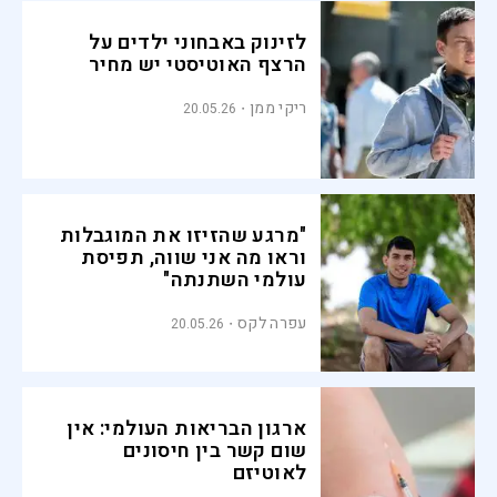
לזינוק באבחוני ילדים על
הרצף האוטיסטי יש מחיר
ריקי ממן
20.05.26
"מרגע שהזיזו את המוגבלות
וראו מה אני שווה, תפיסת
עולמי השתנתה"
עפרה לקס
20.05.26
ארגון הבריאות העולמי: אין
שום קשר בין חיסונים
לאוטיזם