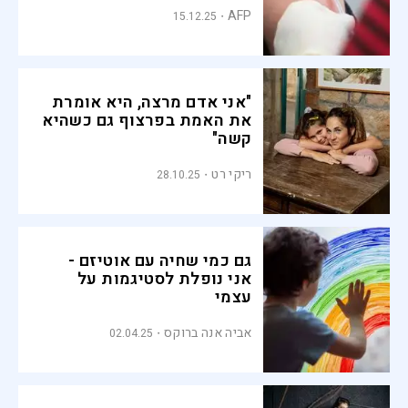
AFP
15.12.25
"אני אדם מרצה, היא אומרת
את האמת בפרצוף גם כשהיא
קשה"
ריקי רט
28.10.25
גם כמי שחיה עם אוטיזם -
אני נופלת לסטיגמות על
עצמי
אביה אנה ברוקס
02.04.25