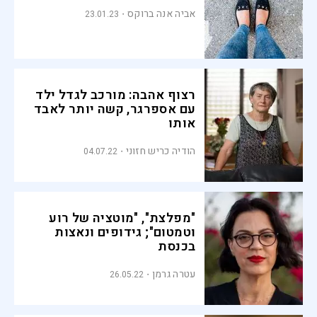
אביה אנה ברוקס
23.01.23
רצוף אהבה: מורכב לגדל ילד
עם אספרגר, קשה יותר לאבד
אותו
הודיה כריש חזוני
04.07.22
"מפלצת", "מוטציה של רוע
וטמטום"; גידופים ונאצות
בכנסת
עטרה גרמן
26.05.22