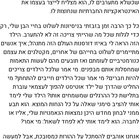
שכשלא מתערבים לו, הוא מצליח לייצר בעצמו את
האינטראקציות החברתיות שנחוצות לו.
כל כך הרבה זמן בזבזתי בניסיונות לשלוט בחיי הבן שלי, רק
כדי לגלות שכל מה שהייתי צריכה זה לא להתערב. הילד
הזה הראה לי באיזו דורסנות העולם הזה מתנהל; איך אנשים
מתיימרים לשלוט בחייהם של אחרים, מקטלגים את עצמם
כנורמטיביים לעומתם ואז תובעים מהם לעשות התאמות
שמחסלות אותם מבפנים. מי אמר שלכל הילדים צריכים
להיות חברים? מי אמר שכל הילדים חייבים להתחתן? מי
החליט שהדרך של ילד אוטיסט להפוך לעצמאי עוברת
בתלישת כל ההרגלים שמשמחים אותו? הילד שלי לימד
אותי להציב סימני שאלה על כל הנחות המוצא. הוא תבע
ממני לבחון מחדש היכן נמצאות הנאמנויות שלי, אליו או
לחברה. הוא לימד אותי לא לפחד לשאול: מי אמר?
אנחנו אוהבים להסתכל על ההורות כמסובכת, אבל למעשה