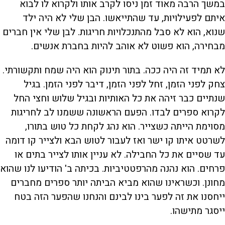
במשך הרבה מאוד זמן ניסו לקרב אותו ולקרוא לו לבוא
איתם לפעילויות, עד שהתייאשו. הבן שלי לא היה ילד
שנוא, הוא לא סבל מהתנכלויות חריגות. לבן שלי אין חברים
מבחירה, הוא פשוט לא אוהב להיות בחברת אנשים.
לא תמיד זה היה ככה. בתור תינוק הוא היה שמח ותקשורתי.
צחק לפני הזמן, זחל לפני הזמן, דיבר לפני הזמן. בגיל
שנתיים כבר זיהה את כל האותיות ובגיל שלוש וחצי החל
לקרוא ספרים לבדו. הפעם הראשונה ששמנו לב לחריגות
מסוימת הייתה כשצייר. הוא נהג לקחת כל טוש בתורו,
לשרטט איתו קו ישר ואז לעבור לטוש הבא ולצייר קו דומה
עד שסיים את כל החבילה. לא עניין אותו לצייר בתים או
פרחים. הוא נהנה מהרפטטיביות. בכיתה ב' הודיעו לנו שהוא
מחונן. וכשראינו שהוא מביא הביתה יותר ספרים מחברים
ייחסנו את זה לפער בינו לבינם והנחנו שהפער הזה בטח
ייסגר מתישהו.