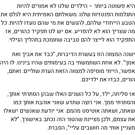
היא פשוטה ביותר – הילדים שלנו לא אמורים להיות
התגלמות הפנטזיות שלנו. משאלתם האמיתית היא לגלם את
הטבע הייחודי שלהם, להגשים את מי שהם נועדו להיות. כל
מה שצריך הוא לא להפריע. אם יש לנו תפקיד כהורים, אז
התפקיד הוא לייצר להם סביבה שתומכת בתהליך הגילוי.
ישנה המצווה הזו בעשרת הדיברות, "כבד את אביך ואת
אמך". לא אחת השתמשתי בה בעימותים שהיו בינינו. לו היה
אפשר, הייתי מוסיפה למצווה הזאת הערת שוליים: ואתם,
הורים, כבדו את ילדיכם.
אז סליחה, ילד, על כל השנים האלו שבהן הסתרתי אותך,
והסתרתי ממך. אני רוצה שתדע שאני אוהבת אותך כמו
שאתה, ושאתה אוטיסט מהמם. אני יודעת שאנשים ישאלו
את עצמם, ולכן מציינת שהטור הזה נכתב באישורך. "לא
מעניין אותי מה חושבים עליי", הסברת.