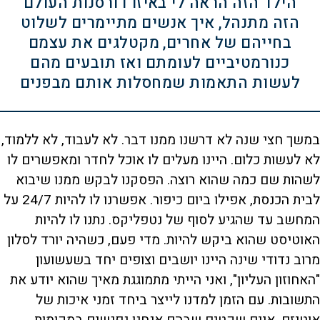
הילד הזה הראה לי באיזו דורסנות העולם
הזה מתנהל, איך אנשים מתיימרים לשלוט
בחייהם של אחרים, מקטלגים את עצמם
כנורמטיביים לעומתם ואז תובעים מהם
לעשות התאמות שמחסלות אותם מבפנים
במשך חצי שנה לא דרשנו ממנו דבר. לא לעבוד, לא ללמוד,
לא לעשות כלום. היינו מעלים לו אוכל לחדר ומאפשרים לו
לשהות שם כמה שהוא רוצה. הפסקנו לבקש ממנו שיבוא
לבית הכנסת, אפילו ביום כיפור. אפשרנו לו להיות 24/7 על
המחשב עד שהגיע לסוף של נטפליקס. נתנו לו להיות
האוטיסט שהוא ביקש להיות. מדי פעם, כשהיה יורד לסלון
מרוב נדודי שינה היינו יושבים וצופים יחד בשעשועון
"האחוזון העליון", ואני הייתי מתמוגגת מאיך שהוא יודע את
התשובות. עם הזמן למדנו לייצר ביחד זמני איכות של