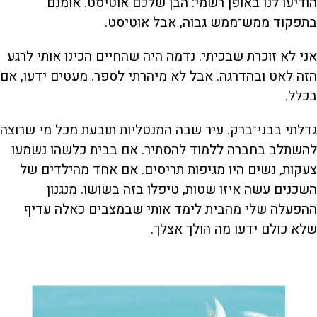
הודיעו לנו באופן רשמי: הבן שלכם אוטיסט. אומנם
בתפקוד ממש־ממש גבוה, אבל אוטיסט.
אני לא זוכרת שבכיתי. נדמה היה שהחיים הכינו אותי לרגע
הזה לאט ובהדרגה. אבל לא מיהרתי לספר. מעטים ידעו, אם
בכלל.
גדלתי בבני־ברק. עיר שבה המנטליות תובעת מכל מי שרוצה
להשתלב בחברה ללמוד להסתיר. אם בבית כלשהו נשמעו
צעקות, נשים היו מגיפות תריסים. אם אחד מהילדים של
השכנים עשה איזו שטות, טיפלו בזה בשושו. מנגנון
ההפעלה שלי מהבית לימד אותי שבמצבים כאלה עדיף
שלא כולם ידעו מה הולך אצלך.