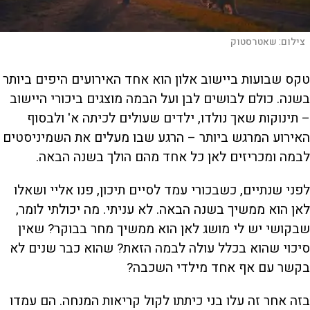
צילום:
שאטרסטוק
טקס שבועות ביישוב אלון הוא אחד האירועים היפים ביותר
בשנה. כולם לבושים לבן ועל הבמה מוצגים ביכורי היישוב
– תינוקות שאך נולדו, ילדים שעולים לכיתה א' ולבסוף
האירוע המרגש ביותר – הרגע שבו מעלים את השמיניסטים
לבמה ומכריזים לאן כל אחד מהם הולך בשנה הבאה.
לפני שנתיים, כשבכורי עמד לסיים תיכון, פנו אליי ושאלו
לאן הוא ממשיך בשנה הבאה. לא עניתי. מה יכולתי לומר,
שבקושי יש לי מושג לאן הוא ממשיך מחר בבוקר? שאין
סיכוי שהוא בכלל עולה לבמה הזאת? שהוא כבר שנים לא
בקשר עם אף אחד מילדי השכבה?
בזה אחר זה עלו בני כיתתו לקול קריאות המנחה. הם עמדו