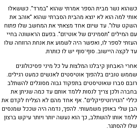
כשהוא נשר מבית הספר אמרתי שהוא "במרד". כששאלו
אותי למה הוא לא יוצא מהבית הסברתי שהוא "אוהב את
השקט שלו". עד שיום אחד מצאתי את המחשב שלו פתוח
עם המילים "תסמינים של אוטיזם". בפעם הראשונה בחיי
העזתי לספר לו, ואפשר היה לשמוע את אנחת הרווחה שלו
עד לקצה היישוב. סוף־סוף יש לו כותרת.
אחרי האבחון קיבלנו המלצות על כל מיני פסיכולוגים
שממש טובים בלהפוך אוטיסטים לאנשים כמעט רגילים.
רובם סברו שאוטיסטים בתפקוד גבוה מסוגלים להשתלב
בחברה ולכן צריך לנסות ללמד אותם עד כמה שניתן את
כללי "הנוירוטיפיקלים". אף אחד מהם לא הצליח לקדם את
הבן שלי באופן משמעותי. להפך, נדמה היה שככל שמנסים
ללמד אותו להשתלב, כך הוא נעשה יותר ויותר עיקש ברצון
שלו להסתגר.