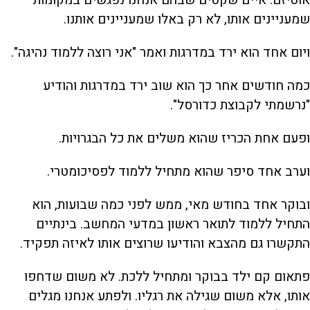
אוטיזם. איים שקטים שבהם אנחנו נפגשים במקומות
שמעניינים אותו, לא רק באלו שמעניינים אותנו.
ויום אחד הוא ירד במדרגות ואמר "אני רוצה ללמוד נהיגה".
כמה חודשים אחר כך הוא שוב ירד במדרגות והודיע
"נרשמתי לקבוצת כדורסל".
ופעם אחת הכריז שהוא משלים את כל הבגרויות.
וערב אחד סיפר שהוא מתחיל ללמוד לפסיכומטרי.
ובוקר אחד בחודש מאי, ממש לפני כמה שבועות, הוא
התחיל ללמוד לתואר ראשון במדעי המחשב. בינתיים
התקשרו גם מהצבא והודיעו שרוצים אותו לאיזה תפקיד.
פתאום קם ילד בבוקר ומתחיל ללכת. לא משום שדחפו
אותו, אלא משום שגילה את רגליו. ולפתע אנחנו מגלים