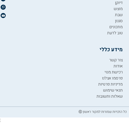
דיוקן
מוצש
שבת
סגנון
מתכונים
טוב לדעת
מידע כללי
צור קשר
אודות
רכישת מנוי
פרסמו אצלנו
מדיניות פרטיות
תנאי שימוש
שאלות ותשובות
כל הזכויות שמורות למקור ראשון ⓒ