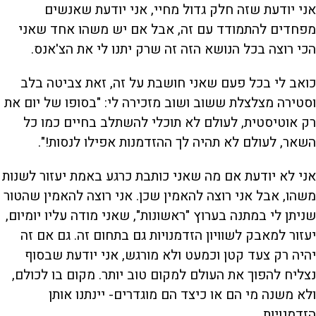
אני יודעת שזה חלק גדול מחיי, אני יודעת שאנשים
מפחדים להתמודד עם זה, אבל אם יש משהו אחד שאני
הכי רוצה בכל הנושא הזה זה שרק יתנו לי את הצ'אנס.
כואב לי בכל פעם שאני חושבת על זה, זאת צביטה בלב
וסטירה מצלצלת ששוב ושוב מזכירה לי: "בסופו של יום את
רק אוטיסטית, לעולם לא תוכלי להשתלב בחיים כמו כל
השאר, לעולם לא תהיה לך ההזדמנות אפילו לנסות!".
אני לא יודעת אם מה שאני כותבת כרגע באמת יעזור לשנות
משהו, אבל אני רוצה להאמין שכן. אני רוצה להאמין שהטור
שניתן לי במתנה בערוץ "ראשונות", שאני מודה עליו יומיום,
יעזור למאבק לשוויון הזדמנויות גם בתחום זה. גם אם זה
יהיה רק צעד קטן וכמעט ולא מורגש, אני יודעת שבסוף
נצליח להפוך את העולם למקום טוב יותר. מקום בו לכולם,
ולא משנה מי הם או כיצד הם מוגדרים- יינתנו אותן
הזדמנויות.