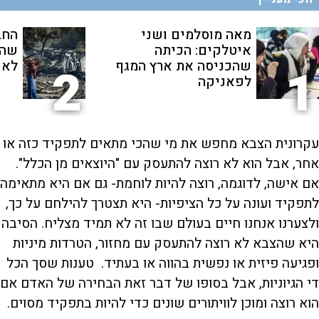
מאה מוסלמים ושני
החב
איטלקים: הכיתה
שהת
שהכניסה את ארץ המגף
לאנ
2
1
לפאניקה
עקרונית הצבא מחפש את מי שהכי מתאים לתפקיד כזה או
אחר, אבל הוא לא רוצה להתעסק עם "היוצאים מן הכלל".
אם אישה, לדוגמה, רוצה להיות לוחמת- גם אם היא מתאימה
לתפקיד ועונה על כל הציפיות- היא תצטרך להילחם על כך,
ולצערנו אנחנו חיים בעולם שבו זה לא תמיד מצליח. הסיבה
היא שהצבא לא רוצה להתעסק עם מחזור, הטרדות מיניות
ופגיעה פיזית או נפשית בהווה או בעתיד. טענות שסך הכל
די הגיוניות, אבל בסופו של דבר זאת הבחירה של האדם אם
הוא רוצה ומוכן לוויתורים שונים כדי להיות בתפקיד מסוים.