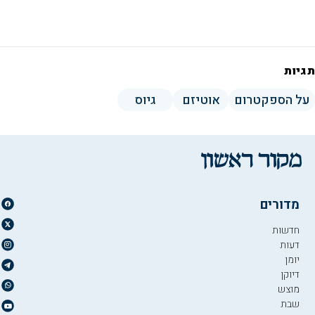
תגיות
על הספקטרום
אוטיזם
גיוס
מדורים
חדשות
דעות
יומן
דיוקן
מוצש
שבת