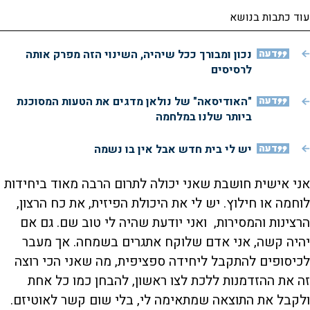
עוד כתבות בנושא
דעה
נכון ומבורך ככל שיהיה, השינוי הזה מפרק אותה
לרסיסים
דעה
"האודיסאה" של נולאן מדגים את הטעות המסוכנת
ביותר שלנו במלחמה
דעה
יש לי בית חדש אבל אין בו נשמה
אני אישית חושבת שאני יכולה לתרום הרבה מאוד ביחידות
לוחמה או חילוץ. יש לי את היכולת הפיזית, את כח הרצון,
הרצינות והמסירות, ואני יודעת שהיה לי טוב שם. גם אם
יהיה קשה, אני אדם שלוקח אתגרים בשמחה. אך מעבר
לכיסופים להתקבל ליחידה ספציפית, מה שאני הכי רוצה
זה את ההזדמנות ללכת לצו ראשון, להבחן כמו כל אחת
ולקבל את התוצאה שמתאימה לי, בלי שום קשר לאוטיזם.