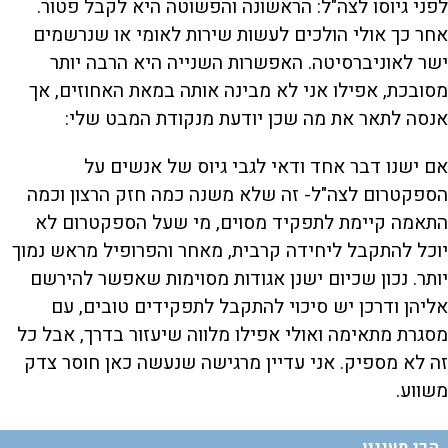
לפני גיוסו לצה"ל: הראשונה והפשוטה היא לקבל פטור.
אחר כך אולי הולכים לעשות שירות לאומי או שנרשמים
ישר לאוניברסיטה. האפשרות השנייה היא הרבה יותר
מסובכת, אפילו אני לא מבינה אותה במאת האחוזים, אך
אנסה לתאר את מה שכן יודעת מנקודת המבט שלי:
אם ישנו דבר אחד ודאי לגבי גיוס של אנשים על
הספקטרום לצה"ל- זה שלא משנה כמה חזק הרצון וכמה
התאמה קיימת לתפקיד מסוים, מי שעל הספקטרום לא
יוכל להתקבל ליחידה קרבית, מאחר והפרופיל מראש נמוך
יותר. נכון שכיום ישנן אגודות מסוימות שאפשר להירשם
אליהן ודרכן יש סיכוי להתקבל לתפקידים טובים, עם
מסגרת מתאימה ואולי אפילו מלווה שיעזור בדרך, אבל כל
זה לא מספיק. אני עדיין מרגישה שנעשה כאן חוסר צדק
משווע.
הכי מעניין