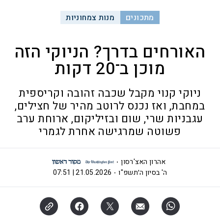
מתכונים
מנות צמחוניות
האורחים בדרך? הניוקי הזה
מוכן ב־20 דקות
ניוקי קנוי מקבל שכבה זהובה וקריספית
במחבת, ואז נכנס לרוטב מהיר של חצילים,
עגבניות שרי, שום ובזיליקום, ארוחת ערב
פשוטה שמרגישה אחרת לגמרי
אהרון האצ'רסון
ה' בסיון ה׳תשפ"ו
21.05.2026 | 07:51