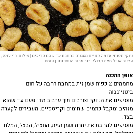
ניוקי תפוחי אדמה קנויים מטגנים במחבת עד שהם פריכים |
צילום:
ריי לופז;
עיצוב אוכל מאת קרולין רוב עבור הוושינגטון פוסט
אופן ההכנה
מחממים 2 כפות שמן זית במחבת רחבה על חום
בינוני־גבוה.
מוסיפים את הניוקי וצורבים תוך ערבוב מדי פעם עד שהוא
מזהיב ומקבל כתמים שחומים וקריספיים. מעבירים לקערה
בצד.
מוסיפים למחבת את יתרת שמן הזית, החציל, הבצל, המלח