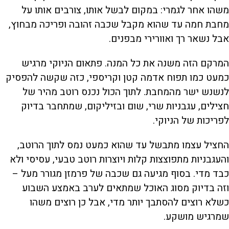
משהו אחר לגמרי: במקום לבשל אותו, צורבים אותו על
מחבת חמה עד שהוא מקבל שכבה זהובה ופריכה מבחוץ,
אבל נשאר רך ואוורירי מבפנים.
המרקם הזה משנה את כל המנה. פתאום הניוקי מרגיש
כמעט כמו תפוח אדמה קטן וקריספי, כזה שקשה להפסיק
לנשנש ישר מהמחבת. לתוך הכול נכנס רוטב מהיר של
חצילים, עגבניות שרי, שום ובזיליקום, שמתחבר בדיוק
לפריכות של הניוקי.
החציל עצמו מתבשל עד שהוא כמעט נמס לתוך הרוטב,
והעגבניות מתפוצצות קלות ויוצרות רוטב טבעי, עסיסי ולא
כבד מדי. בסוף מגיעה גם שכבה של פרמזן מגורר מעל –
וזה בדיוק מסוג האוכל שמתאים לערב באמצע השבוע
כשלא רוצים להסתבך יותר מדי, אבל כן רוצים משהו
שמרגיש מושקע.