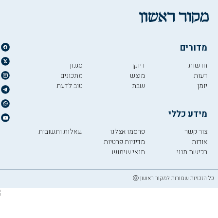
מדורים
חדשות
דיוקן
סגנון
דעות
מוצש
מתכונים
יומן
שבת
טוב לדעת
מידע כללי
צור קשר
פרסמו אצלנו
שאלות ותשובות
אודות
מדיניות פרטיות
רכישת מנוי
תנאי שימוש
כל הזכויות שמורות למקור ראשון ⓒ