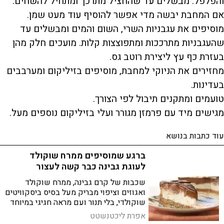
והפלפל. מבשלים עד שהחציל מתרכך ומתחיל להשחים.
אם המחבת יבשה מדי אפשר להוסיף עוד מעט שמן.
מוסיפים את עגבניות השרי, השום והמים ומבשלים עד
שהעגבניות מתרככות ומתפוצצות קלות. מועכים חלק מהן
בעזרת כף עץ ליצירת רוטב גס.
מחזירים את הניוקי למחבת, מוסיפים בזיליקום ומערבבים
בעדינות.
טועמים ומתקנים תיבול לפי הצורך.
מגישים מיד עם פרמזן מגורר ועלי בזיליקום נוספים מעל.
עוד כתבות בנושא
ברגע שמוסיפים ממרח שוקולד
לעוגת גבינה כבר קשה לעצור
שכבות של קרם גבינה, ממרח שוקולד
ואגוזים וציפוי מבריק מעל בסיס ביסקוויטים
שוקולדי, בלי תנור ועם מראה חגיגי במיוחד
אפרת ליכטנשטט