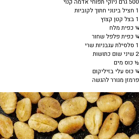
500 גרם ניוקי תפוחי אדמה קנוי
1 חציל בינוני חתוך לקוביות
1 בצל קטן קצוץ
¼ כפית מלח
¼ כפית פלפל שחור
1 סלסילת עגבניות שרי
2 שיני שום כתושות
½ כוס מים
¼ כוס עלי בזיליקום
פרמזן מגורר להגשה