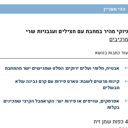
הכי מעניין
ניוקי מהיר במחבת עם חצילים ועגבניות שרי
מרכיבים
עוד כתבות בנושא
אבטיח, חלומי ועלים ירוקים: הסלט שמגישים ישר מהמחבת
קינוח מרשים לשבת: טארט פירות עם קרם גבינה שלא
מבשלים
אפרסקים, שזיפים או פירות יער: הקראמבל הקיצי שמכינים
בקלות
4 כפות שמן זית