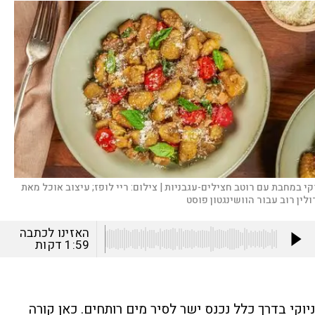
וקי במחבת עם רוטב חצילים-עגבניות |
צילום:
ריי לופז; עיצוב אוכל מאת
ולין רוב עבור הוושינגטון פוסט
האזינו לכתבה
1:59
דקות
ניוקי בדרך כלל נכנס ישר לסיר מים רותחים. כאן קורה