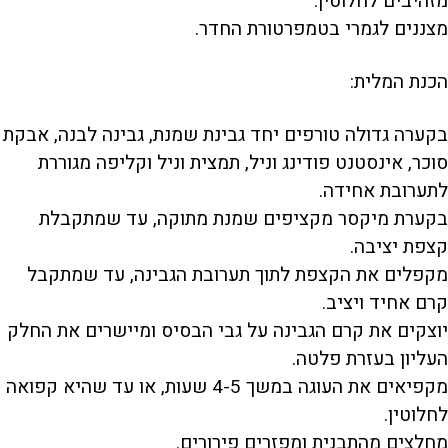
מזהיבים לחלוטין.
מצננים לגמרי בטמפרטורת החדר.
הכנת המלית:
בקערה גדולה טורפים יחד גבינת שמנת, גבינה לבנה, אבקת
סוכר, אינסטנט פודינג וניל, תמצית וניל וקליפה מגוררת
לתערובת אחידה.
בקערת מיקסר מקציפים שמנת מתוקה, עד שמתקבלת
קצפת יציבה.
מקפלים את הקצפת לתוך תערובת הגבינה, עד שמתקבל
קרם אחיד ויציב.
יוצקים את קרם הגבינה על גבי הבסיס ומיישרים את החלק
העליון בעזרת פלטה.
מקפיאים את העוגה במשך 4-5 שעות, או עד שהיא קפואה
לחלוטין.
מחלצים מהתבנית ומפזרים פירורים.