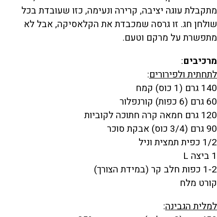
מתקבלת עוגה יציבה, קרירה ונעימה, כזו שעובדת בכל
שולחן חג. זו גרסה שמכבדת את הקלאסיקה, אבל לא
מתפשרת על מרקם וטעם.
מרכיבים
:
לתחתית ולפירורים
:
140 גרם (1 כוס) קמח
60 גרם (6 כפות) קורנפלור
120 גרם חמאה קרה חתוכה לקוביות
90 גרם (3/4 כוס) אבקת סוכר
1/2 כפית תמצית וניל
1 ביצה L
1-2 כפות חלב קר (במידת הצורך)
קורט מלח
למלית הגבינה
: