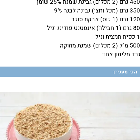
450 גרם (2 מכלים) גבינת שמנת 25% שומן
350 גרם (מכל וחצי) גבינה לבנה 9%
120 גרם (1 כוס) אבקת סוכר
80 גרם (1 חבילה) אינסטנט פודינג וניל
1 כפית תמצית וניל
500 מ"ל (2 מכלים) שמנת מתוקה
גרד מלימון אחד
הכי מעניין