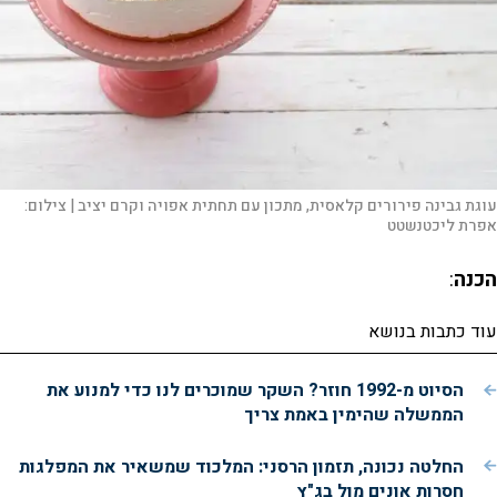
עוגת גבינה פירורים קלאסית, מתכון עם תחתית אפויה וקרם יציב |
צילום:
אפרת ליכטנשטט
הכנה
:
עוד כתבות בנושא
הסיוט מ-1992 חוזר? השקר שמוכרים לנו כדי למנוע את
הממשלה שהימין באמת צריך
החלטה נכונה, תזמון הרסני: המלכוד שמשאיר את המפלגות
חסרות אונים מול בג"ץ