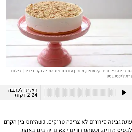
גת גבינה פירורים קלאסית, מתכון עם תחתית אפויה וקרם יציב |
צילום:
רת ליכטנשטט
האזינו לכתבה
2:24
דקות
עוגת גבינה פירורים לא צריכה טריקים. כשהיחס בין הקרם
לבסיס מדויק, וכשהפירורים יוצאים זהובים באמת,