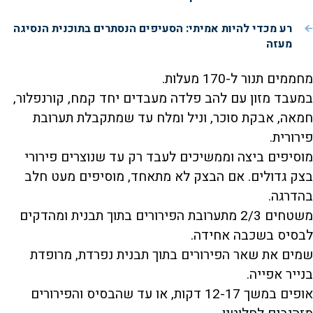
רע מכדי להיות אמיתי: הסעיפים הנסתרים בתוכנית הנסיגה
מעזה
מחממים תנור ל-170 מעלות.
במעבד מזון עם להב פלדה מעבדים יחד קמח, קורנפלור,
חמאה, אבקת סוכר, וניל ומלח עד שמתקבלת תערובת
פירורית.
מוסיפים ביצה וממשיכים לעבד רק עד שנוצרים פירורי
בצק גדולים. אם הבצק לא מתאחד, מוסיפים מעט חלב
בהדרגה.
משטחים 2/3 מתערובת הפירורים בתוך תבנית ומהדקים
לבסיס בשכבה אחידה.
שמים את שאר הפירורים בתוך תבנית נפרדת, מרופדת
בנייר אפייה.
אופים במשך 12-17 דקות, או עד שהבסיס והפירורים