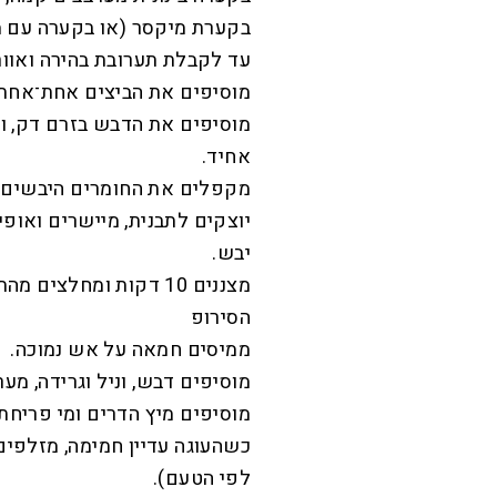
בקערת מיקסר (או בקערה עם מי
עד לקבלת תערובת בהירה ואוור
מוסיפים את הביצים אחת־אחת, 
מוסיפים את הדבש בזרם דק, וא
אחיד.
מקפלים את החומרים היבשים ל
יבש.
מצננים 10 דקות ומחלצים מהתבנית.
הסירופ
ממיסים חמאה על אש נמוכה.
מוסיפים דבש, וניל וגרידה, מע
מוסיפים מיץ הדרים ומי פריחת 
כשהעוגה עדיין חמימה, מזלפי
לפי הטעם).