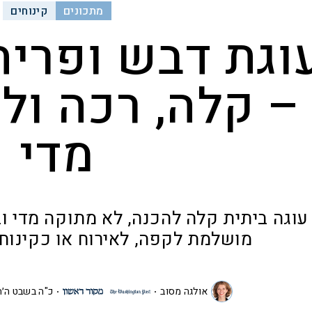
מתכונים
קינוחים
וגת דבש ופריח
– קלה, רכה ול
מדי
עוגה ביתית קלה להכנה, לא מתוקה מדי וב
מושלמת לקפה, לאירוח או כקינוח 
אולגה מסוב
כ"ה בשבט ה׳