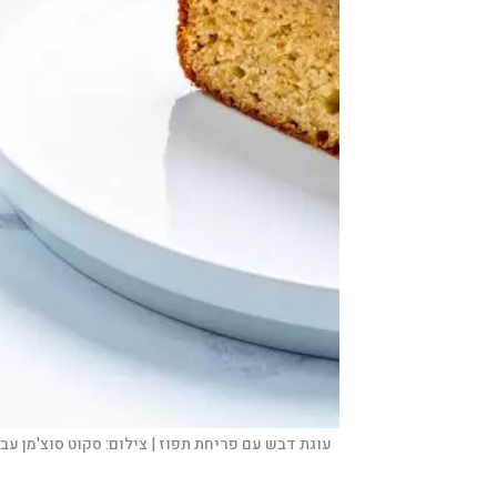
עוגת דבש עם פריחת תפוז |
צילום:
סקוט סוצ'מן עבו