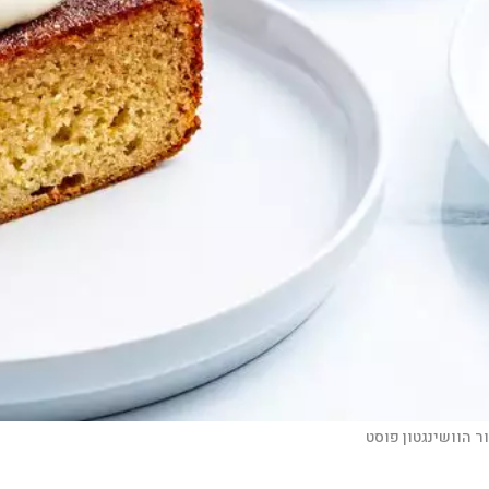
ר הוושינגטון פוסט