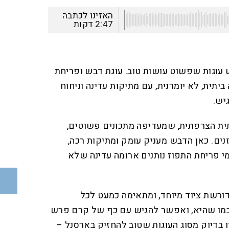
האזינו לכתבה
2:47
דקות
 עוגות שפשוט עושות טוב. עוגת דבש ופריחת
ביתית, לא יומרנית, עם מתיקות עדינה וניחוח
יש.
ית הצרפתית, שמעדיפה מתכונים פשוטים,
נים. כאן הדבש מעניק עומק ומתיקות רכה,
מי פריחת התפוז נותנים ארומה עדינה שלא
דורשת ציוד מיוחד, ומתאימה כמעט לכל
כמו שהיא, ואפשר להגיש עם כף של קרם פרש
בדיוק מסוג העוגות שטוב להחזיק בארסנל –