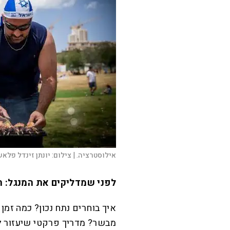
אילוסטרציה. |
צילום:
יונתן זינדל פלאש 0
לפני שמדליקים את המנגל: 
איך בוחרים נתח נכון? כמה זמן
מבשר? מדריך פרקטי שיעזור ל