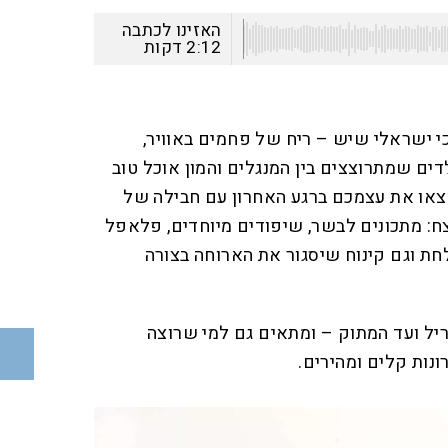
האזינו לכתבה
2:12
דקות
כי ישראלי שיש – ריח של פחמים באוויר,
ם שמתרוצצים בין המנגלים והמון אוכל טוב
צאו את עצמכם ברגע האחרון עם חבילה של
נצח: מתכונים לבשר, שיפודים מיוחדים, פלאפל
ת וגם קינוח שיסגור את הארוחה בצורה
יל ועד המתוק – ומתאים גם למי שרוצה
ות קלים ומהירים.