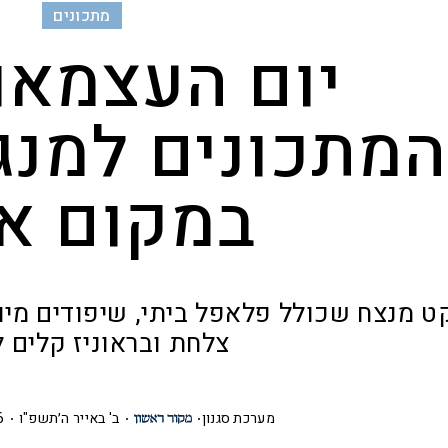
מתכונים
יום העצמאו
המתכונים למנג
במקום א
ט מנצח שכולל פלאפל ביתי, שיפודים מי
צלחת ובראוניז קלים 
מערכת סגנון
ב' באייר ה׳תשפ"ו
05