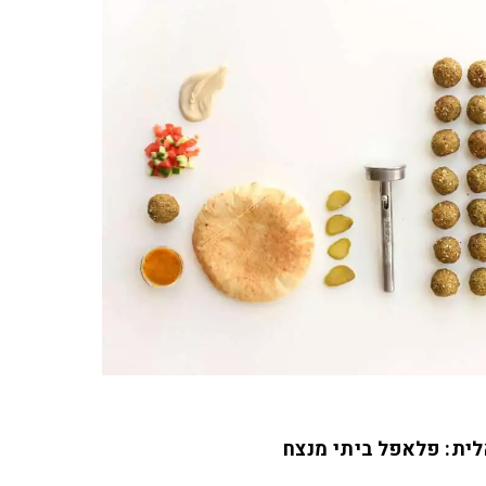
ית: פלאפל ביתי מנצח