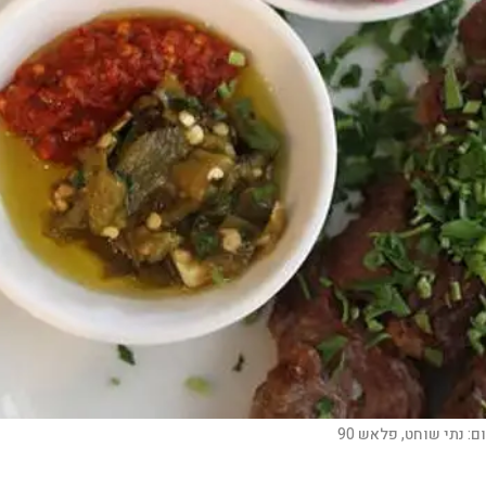
ם:
נתי שוחט, פלאש 90