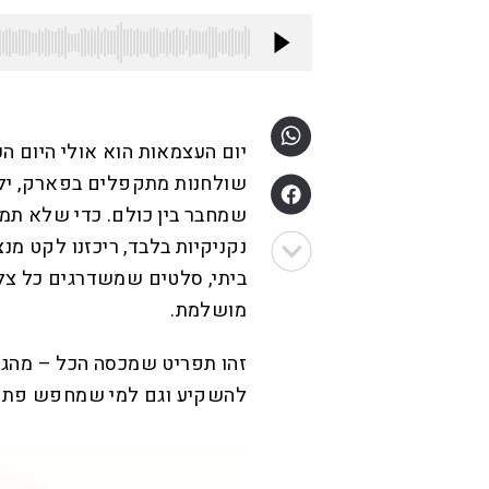
יום העצמאות הוא אולי היום ה
שולחנות מתקפלים בפארק, ילדי
שמחבר בין כולם. כדי שלא תמ
נקניקיות בלבד, ריכזנו לקט מ
ביתי, סלטים שמשדרגים כל צלח
מושלמת.
זהו תפריט שמכסה הכל – מהגר
להשקיע וגם למי שמחפש פתרונ