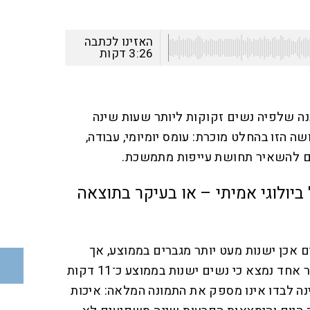
האזינו לכתבה
3:26
דקות
ה שלפיה נשים זקוקות ליותר שעות שינה
שה הזו בהחלט מוכרת: עומס יומיומי, עבודה,
ם להשאיר תחושת עייפות מתמשכת.
יולוגי אמיתי – או בעיקר בתוצאה
אכן ישנות מעט יותר מגברים בממוצע, אך
הפער אינו גדול במיוחד. במחקר אחד נמצא כי נשים ישנות בממוצע כ־11 דקות
נה לבדו אינו מספק את התמונה המלאה: איכות