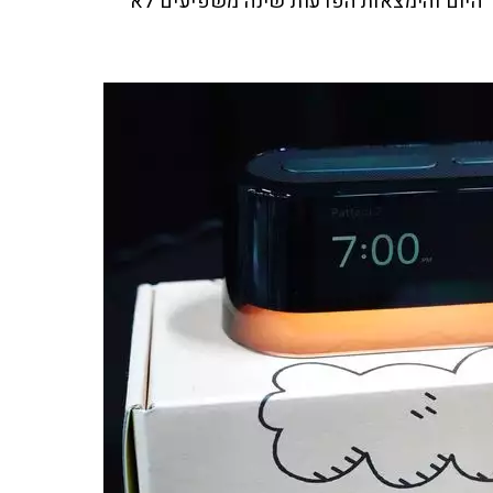
 היום והימצאות הפרעות שינה משפיעים לא