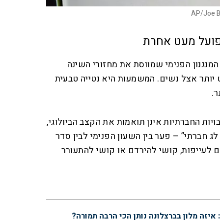
AP/Joe B
 פועל מעט אחרת
 המנגנון הפנימי שמווסת את מחזורי השינה
 יותר אצל נשים. המשמעות היא נטייה טבעית
.
יות החברתיות אינן תואמות את הקצב הביולוגי,
לג חברתי” – פער בין השעון הפנימי לבין סדר
ם לעייפות, קושי להירדם או קושי להתעורר