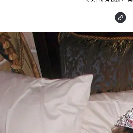
שפ"ו
18.04.2026 | 18:35