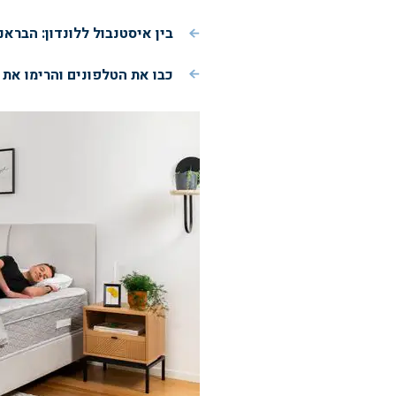
בין איסטנבול ללונדון: הבראנ
כבו את הטלפונים והרימו את