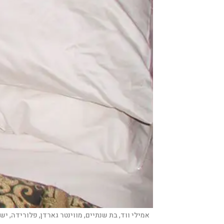
אמילי ווד, בת שנתיים, מווינטר גארדן, פלורידה,