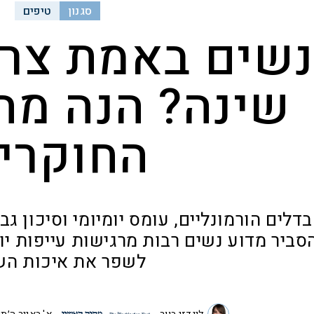
סגנון
טיפים
שים באמת צרי
שינה? הנה מה
החוקרי
דלים הורמונליים, עומס יומיומי וסיכון גב
סביר מדוע נשים רבות מרגישות עייפות י
לשפר את איכות הש