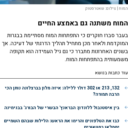
המוח |
צילום:
שאטרסטוק
המוח משתנה גם באמצע החיים
בעבר סברו חוקרים כי התפתחות המוח מסתיימת בבגרות
המוקדמת ולאחר מכן מתחיל תהליך הדרגתי של דעיכה. אך
בשנים האחרונות מתברר כי גם גיל העמידה הוא תקופה
משמעותית בהתפתחות המוח.
עוד כתבות בנושא
132, 213 או 302 דולר ללילה: איזה מלון בברצלונה נותן הכי
הרבה תמורה?
בין איסטנבול ללונדון: הבראנץ' הבשרי של הבורג' בבנימינה
כבו את הטלפונים והרימו את הראש: הלילות שבהם השמיים
יתמלאו במטאורים