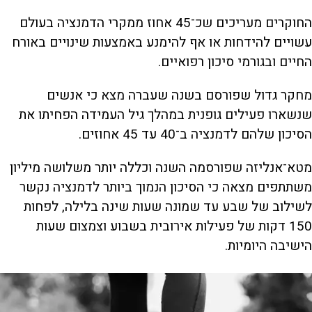
החוקרים מעריכים שכ־45 אחוז ממקרי הדמנציה בעולם
עשויים להידחות או אף להימנע באמצעות שינויים באורח
החיים ובגורמי סיכון רפואיים.
מחקר גדול שפורסם בשנה שעברה מצא כי אנשים
שנשארו פעילים גופנית במהלך גיל העמידה הפחיתו את
הסיכון שלהם לדמנציה ב־40 עד 45 אחוזים.
מטא־אנליזה שפורסמה השנה וכללה יותר משלושה מיליון
משתתפים מצאה כי הסיכון הנמוך ביותר לדמנציה נקשר
לשילוב של שבע עד שמונה שעות שינה בלילה, לפחות
150 דקות של פעילות אירובית בשבוע וצמצום שעות
הישיבה היומיות.