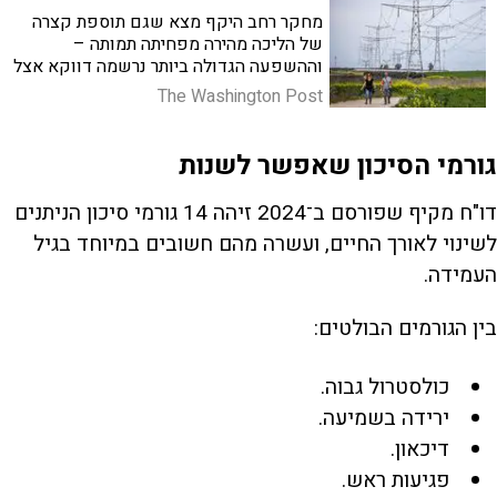
מחקר רחב היקף מצא שגם תוספת קצרה
של הליכה מהירה מפחיתה תמותה –
וההשפעה הגדולה ביותר נרשמה דווקא אצל
מי שכמעט לא זזים
The Washington Post
גורמי הסיכון שאפשר לשנות
דו"ח מקיף שפורסם ב־2024 זיהה 14 גורמי סיכון הניתנים
לשינוי לאורך החיים, ועשרה מהם חשובים במיוחד בגיל
העמידה.
בין הגורמים הבולטים:
כולסטרול גבוה.
ירידה בשמיעה.
דיכאון.
פגיעות ראש.