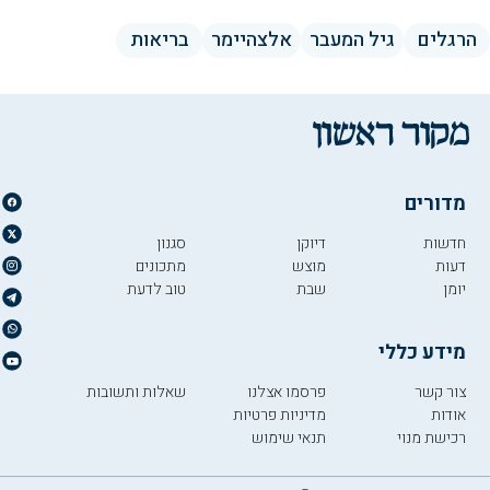
הרגלים
גיל המעבר
אלצהיימר
בריאות
מדורים
חדשות
דיוקן
סגנון
דעות
מוצש
מתכונים
יומן
שבת
טוב לדעת
מידע כללי
צור קשר
פרסמו אצלנו
שאלות ותשובות
אודות
מדיניות פרטיות
רכישת מנוי
תנאי שימוש