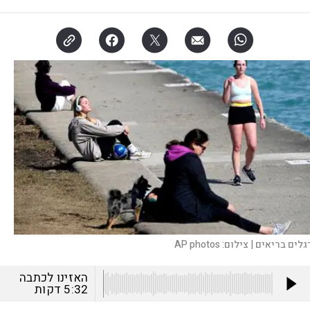
גלים בריאים |
צילום:
AP photos
האזינו לכתבה
5:32
דקות