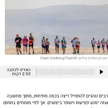
תון ים המלח |
צילום:
Chaim Goldberg/Flash90
האזינו לכתבה
2:53
דקות
רבים נוהגים להתחיל ריצה בכמה מתיחות, מתוך מחשבה
שזה ימנע פציעות וישפר ביצועים. אך לפי מומחים בתחום