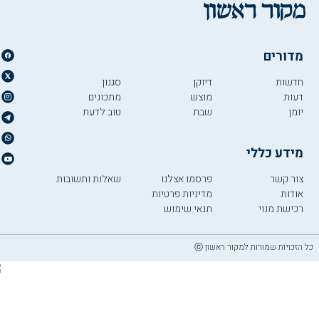
מדורים
חדשות
דיוקן
סגנון
דעות
מוצש
מתכונים
יומן
שבת
טוב לדעת
מידע כללי
צור קשר
פרסמו אצלנו
שאלות ותשובות
אודות
מדיניות פרטיות
רכישת מנוי
תנאי שימוש
כל הזכויות שמורות למקור ראשון ⓒ