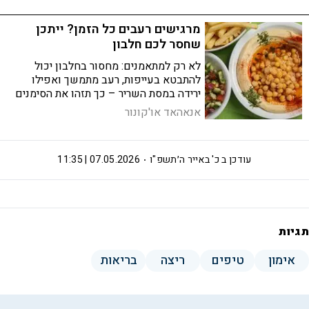
מרגישים רעבים כל הזמן? ייתכן
שחסר לכם חלבון
לא רק למתאמנים: מחסור בחלבון יכול
להתבטא בעייפות, רעב מתמשך ואפילו
ירידה במסת השריר – כך תזהו את הסימנים
אנאהאד או'קונור
עודכן ב
כ' באייר ה׳תשפ"ו
07.05.2026 | 11:35
תגיות
אימון
טיפים
ריצה
בריאות