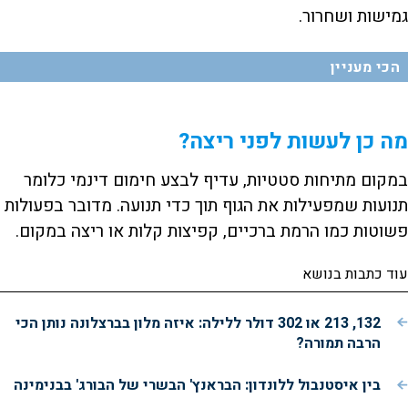
גמישות ושחרור.
הכי מעניין
מה כן לעשות לפני ריצה?
במקום מתיחות סטטיות, עדיף לבצע חימום דינמי כלומר
תנועות שמפעילות את הגוף תוך כדי תנועה. מדובר בפעולות
פשוטות כמו הרמת ברכיים, קפיצות קלות או ריצה במקום.
עוד כתבות בנושא
132, 213 או 302 דולר ללילה: איזה מלון בברצלונה נותן הכי
הרבה תמורה?
בין איסטנבול ללונדון: הבראנץ' הבשרי של הבורג' בבנימינה