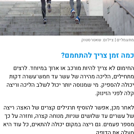
מתעמלים |
צילום:
שאטרסטוק
כמה זמן צריך להתחמם?
החימום לא צריך להיות מורכב או ארוך במיוחד. לרצים
מתחילים, הליכה מהירה של עשר עד חמש־עשרה דקות
יכולה להספיק. מי שמנוסה יותר יכול לשלב הליכה וריצה
קלה לפני הזינוק.
לאחר מכן, אפשר להוסיף תרגילים קצרים של האצה: ריצה
של עשרים עד שלושים שניות, מנוחה קצרה, וחזרה על כך
מספר פעמים. גם ריצה במקום יכולה להתאים, כל עוד היא
מעלה את הדופק.