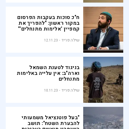
ח"כ סוכות בעקבות הפרסום
במקור ראשון: "להפריך את
קמפיין 'אלימות מתנחלים'"
שילה פריד
12.11.23
בניגוד לטענת השמאל
וארה"ב: אין עלייה באלימות
מתנחלים
שילה פריד
10.11.23
"בעל פוטנציאל משמעותי
להבערת השטח": תושב