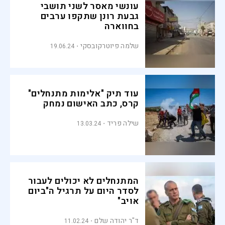
עונשי מאסר לשני תושבי
גבעת רונן שתקפו ערבים
בחווארה
שלמה פיוטרקובסקי
19.06.24
עוד תיק "אלימות מתנחלים"
קרס, כתב האישום נמחק
שילה פריד
13.03.24
המתנחלים לא יכולים לעבור
לסדר היום על תרגיל ה"ביום
אויב"
ד"ר יהודה שלם
11.02.24