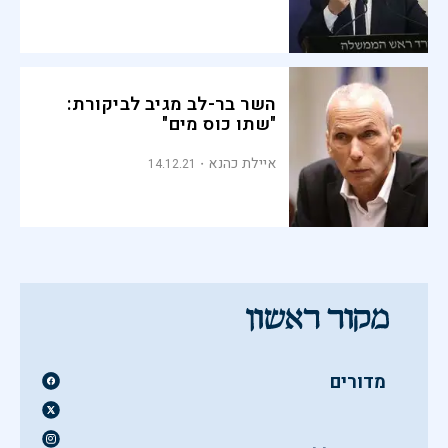
השר בר-לב מגיב לביקורת:
"שתו כוס מים"
איילת כהנא
14.12.21
מדורים