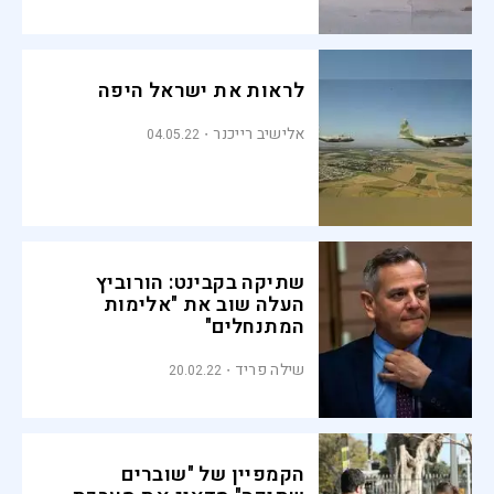
לראות את ישראל היפה
אלישיב רייכנר
04.05.22
שתיקה בקבינט: הורוביץ
העלה שוב את "אלימות
המתנחלים"
שילה פריד
20.02.22
הקמפיין של "שוברים