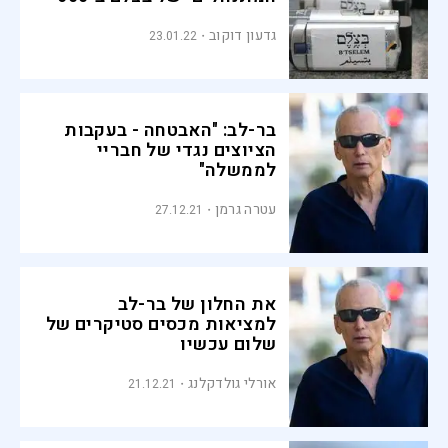
אלף שקל
גדעון דוקוב
23.01.22
בר-לב: "האבטחה - בעקבות
הציוצים נגדי של חבריי
לממשלה"
עטרה גרמן
27.12.21
את החלון של בר-לב
למציאות מכסים סטיקרים של
שלום עכשיו
אורלי גולדקלנג
21.12.21