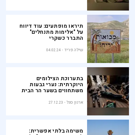
תיראו מופתעים: עוד דיווח
על "אלימות מתנחלים"
התברר כשקרי
שילה פריד
04.02.24
בתערוכת הצילומים
היוקרתית: נערי גבעות
משתחווים בשער הר הבית
ארנון סגל
27.12.23
משימה בלתי אפשרית: