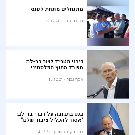
מתנחלים מתחת לפנס
דבורה זגורי
19.12.21
גיבוי מטריד לשר בר-לב:
משרד החוץ הפלסטיני
אסף גבור
15.12.21
בנט בתגובה על דברי בר-לב:
"אסור להכליל ציבור שלם"
כתב מקור ראשון
14.12.21