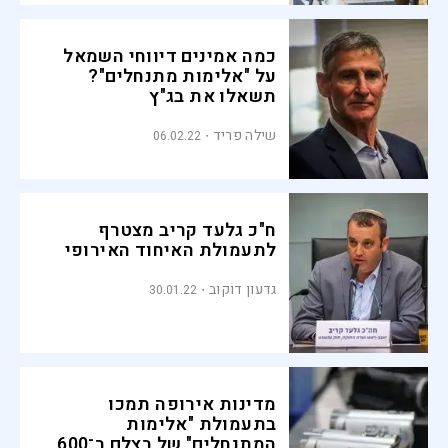
כמה אמינים דיווחי השמאל
על "אלימות מתנחלים"?
תשאלו את בג"ץ
שילה פריד
06.02.22
ח"כ גלעד קריב מצטרף
לתעמולת האיחוד האירופי
גדעון דוקוב
30.01.22
מדינות אירופה תמכו
בתעמולת "אלימות
המתנחלים" של בצלם ב־600