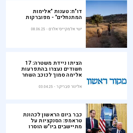
דו"ח: טענות "אלימות
המתנחלים" - מפוברקות
ישי אלמקייס־אלרם
08.06.25
הציתו ניידת משטרה: 17
חשודים נעצרו בהתפרעות
אלימה סמוך לכוכב השחר
אלינור פבריקר
03.04.25
כבר ביום הראשון לכהונת
טראמפ: הסנקציות על
מתיישבים ביו"ש הוסרו