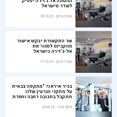
ההסתה אל ג'זירה יפסיק
לשדר מישראל
עטרה גרמן
20.10.23
שר התקשורת יבקש אישור
מהקבינט לסגור את
אל-ג'זירה בישראל
עטרה גרמן
11.10.23
בכיר איראני: "מתקפה צבאית
על מתקני הגרעין שלנו
תתקבל בתגובה רחבה וחסרת
תקדים"
אסף גבור
23.05.23