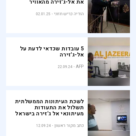
את אל-ג'זירה מהאוויר
הודיה כריש חזוני
02.01.25
5 עובדות שכדאי לדעת על
אל-ג'זירה
AFP
22.09.24
לשכת העיתונות הממשלתית
תשלול את התעודות
מעיתונאי אל ג'זירה בישראל
כתב מקור ראשון
12.09.24