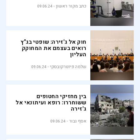
כתב מקור ראשון
09.06.24
חוק אל ג'זירה: שופטי בג"ץ
רואים בעצמם את המחוקק
העליון
שלמה פיוטרקובסקי
09.06.24
בין מחזיקי החטופים
ששוחררו: רופא ועיתונאי אל
ג'זירה
אסף גבור
09.06.24