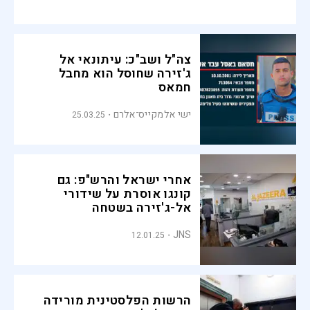
צה"ל ושב"כ: עיתונאי אל
ג'זירה שחוסל הוא מחבל
חמאס
ישי אלמקייס־אלרם
25.03.25
אחרי ישראל והרש"פ: גם
קונגו אוסרת על שידורי
אל-ג'זירה בשטחה
JNS
12.01.25
הרשות הפלסטינית מורידה