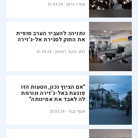
עטרה גרמן
01.04.24
נתניהו: להעביר הערב סופית
את החוק לסגירת אל-ג'זירה
כתב מקור ראשון
01.04.24
"אם הציוץ נכון, הטעות הזו
פוגעת באל-ג'זירה וגורמת
לה לאבד את אמינותה"
אסף גבור
25.03.24