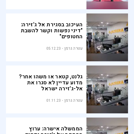
העיכוב בסגירת אל ג'זירה:
"דיני נפשות וקשר להשבת
החטופים"
עטרה גרמן
05.12.23
גלנט, קטאר או משהו אחר?
מדוע עדיין לא סגרו את
אל-ג'זירה ישראל
עטרה גרמן
01.11.23
הממשלה אישרה: ערוץ