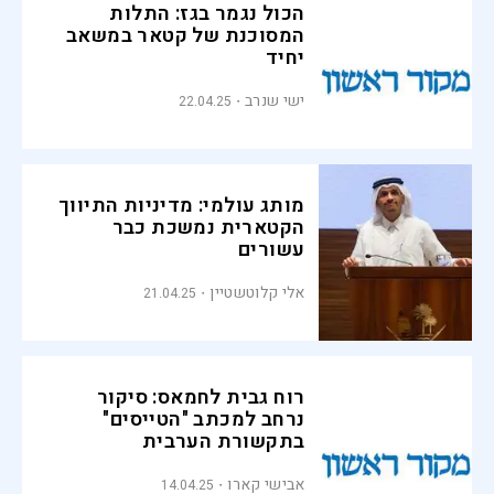
הכול נגמר בגז: התלות
המסוכנת של קטאר במשאב
יחיד
ישי שנרב
22.04.25
מותג עולמי: מדיניות התיווך
הקטארית נמשכת כבר
עשורים
אלי קלוטשטיין
21.04.25
רוח גבית לחמאס: סיקור
נרחב למכתב "הטייסים"
בתקשורת הערבית
אבישי קארו
14.04.25