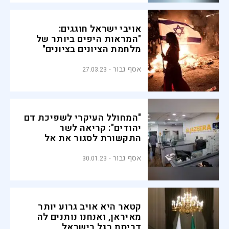
אויבי ישראל חוגגים:
"המראות היפים ביותר של
מלחמת הציונים בציונים"
אסף גבור
27.03.23
"המחולל העיקרי לשפיכת דם
יהודים": קריאה לשר
התקשורת לסגור את אל
ג'זירה בישראל
אסף גבור
30.01.23
קטאר היא אויב גרוע יותר
מאיראן, ואנחנו נותנים לה
דריסת רגל בישראל