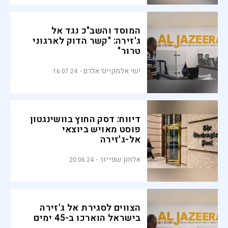
המוסד והשב"כ נגד אל
ג'זירה: "קשר הדוק לארגוני
טרור"
ישי אלמקייס־אלרם
16.07.24
דיווח: דסק החוץ בוושינגטון
פוסט מאויש ביוצאי
אל-ג'זירה
אלחנן שפייזר
20.06.24
הצווים לסגירת אל ג'זירה
בישראל הוארכו ב-45 ימים