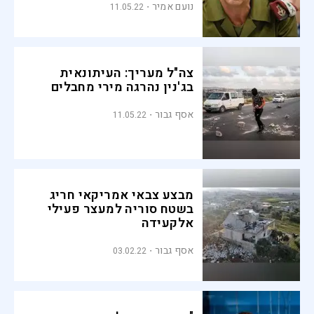
נועם אמיר
11.05.22
צה"ל מעריך: העיתונאית
בג'נין נהרגה מירי מחבלים
אסף גבור
11.05.22
מבצע צבאי אמריקאי חריג
בשטח סוריה למעצר פעילי
אלקעידה
אסף גבור
03.02.22