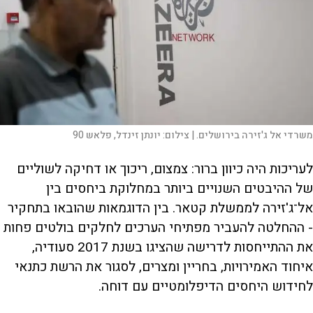
משרדי אל ג'זירה בירושלים. |
צילום:
יונתן זינדל, פלאש 90
לעריכות היה כיוון ברור: צמצום, ריכוך או דחיקה לשוליים
של ההיבטים השנויים ביותר במחלוקת ביחסים בין
אל־ג'זירה לממשלת קטאר. בין הדוגמאות שהובאו בתחקיר
- ההחלטה להעביר מפתיחי הערכים לחלקים בולטים פחות
את ההתייחסות לדרישה שהציגו בשנת 2017 סעודיה,
איחוד האמירויות, בחריין ומצרים, לסגור את הרשת כתנאי
לחידוש היחסים הדיפלומטיים עם דוחה.