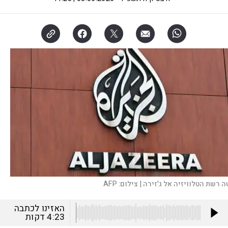
ה רשת הטלוויזיה אל ג'זירה |
צילום:
AFP
האזינו לכתבה
4:23
דקות