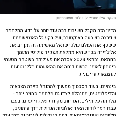
האקר. אילוסטרציה |
צילום:
שאטרסטוק
הדיון הזה מקבל חשיבות רבה עוד יותר על רקע המלחמה
שפרצה בשבעה באוקטובר, ועל רקע גל האנטישמיות
ששטף את העולם כולו. ישראל מאשימה זה זמן רב את
אל־ג'זירה בכך שהיא ממלאת תפקיד פוליטי התומך
בחמאס, ובמאי 2024 אסרה את פעילותה בשטחה מטעמי
ביטחון לאומי. הרשת דוחה את ההאשמות הללו וטוענת
לעצמאות עריכתית.
בינתיים, בעוד הסכסוך ממשיך להתנהל בזירה הצבאית
והדיפלומטית, מתנהלת לצדו גם מלחמה סמויה יותר -
מלחמה על מילים, הגדרות, מקורות ואלגוריתמים. בעבר
עברו המחלוקות האידיאולוגיות הגדולות דרך עיתונים,
טלוויזיה ואוניברסיטאות. כיום הן יכולות לעבור גם דרך ערך