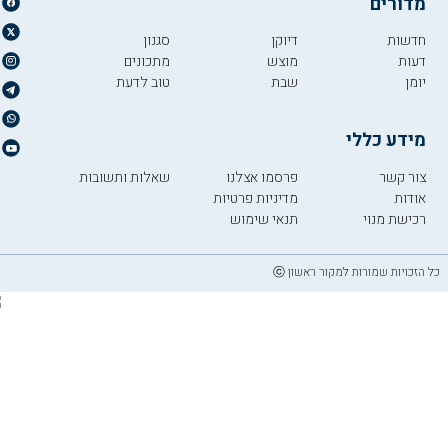
מדורים
חדשות
דיוקן
סגנון
דעות
מוצש
מתכונים
יומן
שבת
טוב לדעת
מידע כללי
צור קשר
פרסמו אצלנו
שאלות ותשובות
אודות
מדיניות פרטיות
רכישת מנוי
תנאי שימוש
כל הזכויות שמורות למקור ראשון ⓒ