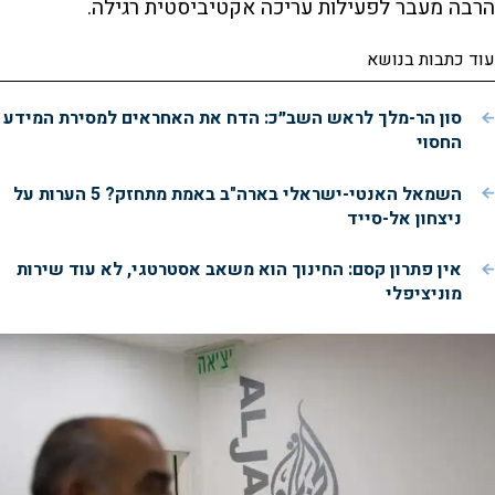
הרבה מעבר לפעילות עריכה אקטיביסטית רגילה.
עוד כתבות בנושא
סון הר-מלך לראש השב״כ: הדח את האחראים למסירת המידע
החסוי
השמאל האנטי-ישראלי בארה"ב באמת מתחזק? 5 הערות על
ניצחון אל-סייד
אין פתרון קסם: החינוך הוא משאב אסטרטגי, לא עוד שירות
מוניציפלי