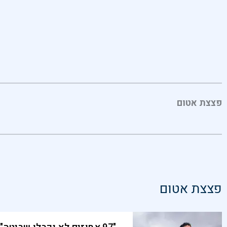
פצצת אטום
פצצת אטום