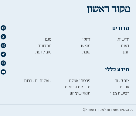
מדורים
חדשות
דיוקן
סגנון
דעות
מוצש
מתכונים
יומן
שבת
טוב לדעת
מידע כללי
צור קשר
פרסמו אצלנו
שאלות ותשובות
אודות
מדיניות פרטיות
רכישת מנוי
תנאי שימוש
כל הזכויות שמורות למקור ראשון ⓒ