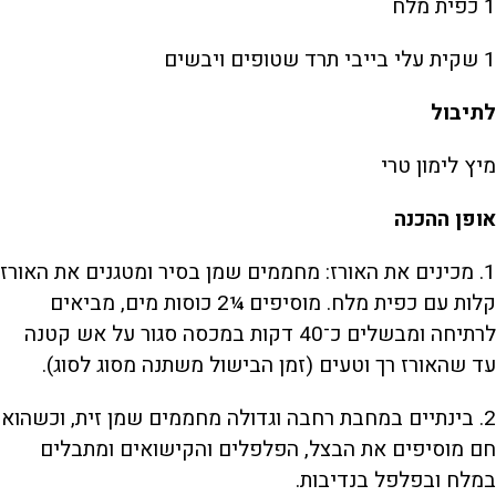
1 כפית מלח
1 שקית עלי בייבי תרד שטופים ויבשים
לתיבול
מיץ לימון טרי
אופן ההכנה
1. מכינים את האורז: מחממים שמן בסיר ומטגנים את האורז
קלות עם כפית מלח. מוסיפים ¼2 כוסות מים, מביאים
לרתיחה ומבשלים כ־40 דקות במכסה סגור על אש קטנה
עד שהאורז רך וטעים (זמן הבישול משתנה מסוג לסוג).
2. בינתיים במחבת רחבה וגדולה מחממים שמן זית, וכשהוא
חם מוסיפים את הבצל, הפלפלים והקישואים ומתבלים
במלח ובפלפל בנדיבות.