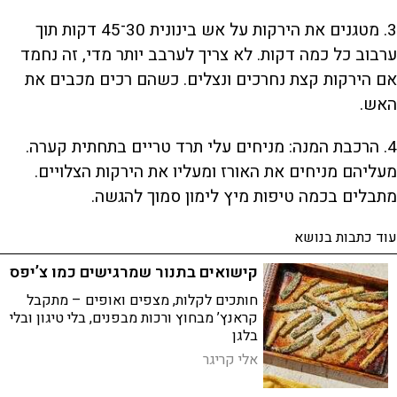
3. מטגנים את הירקות על אש בינונית 30־45 דקות תוך
ערבוב כל כמה דקות. לא צריך לערבב יותר מדי, זה נחמד
אם הירקות קצת נחרכים ונצלים. כשהם רכים מכבים את
האש.
4. הרכבת המנה: מניחים עלי תרד טריים בתחתית קערה.
מעליהם מניחים את האורז ומעליו את הירקות הצלויים.
מתבלים בכמה טיפות מיץ לימון סמוך להגשה.
עוד כתבות בנושא
קישואים בתנור שמרגישים כמו צ’יפס
חותכים לקלות, מצפים ואופים – מתקבל
קראנץ’ מבחוץ ורכות מבפנים, בלי טיגון ובלי
בלגן
אלי קריגר