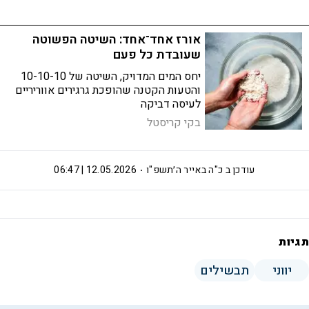
אורז אחד־אחד: השיטה הפשוטה
שעובדת כל פעם
יחס המים המדויק, השיטה של 10-10-10
והטעות הקטנה שהופכת גרגירים אווריריים
לעיסה דביקה
בקי קריסטל
עודכן ב
כ"ה באייר ה׳תשפ"ו
12.05.2026 | 06:47
תגיות
יווני
תבשילים