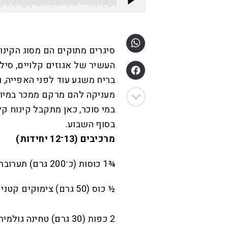
סיגרים מתוקים הם מסוג הקינ
העשיר של אגוזים קלויים, סיל
בריח משגע עוד לפני האפייה,
מעניקה להם מרקם ממכר במיוחד
במי סוכר, כאן מתקבל קינוח ק
בסוף השבוע.
מרכיבים (13־12 יחידות)
¾1 כוסות (כ־200 גרם) תערובת אגוזים (פיסטוקים, פקאנים, אגוזי מלך ועוד)
½ כוס (50 גרם) צימוקים קטנים
2 כפות (30 גרם) טחינה גולמית