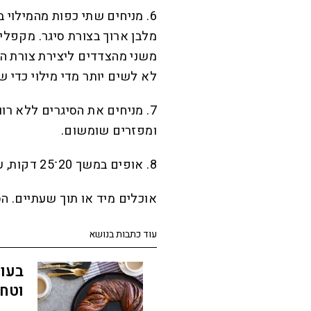
6. מניחים שתי כפות מהמילוי
מלבן ארוך בצורת סיגר. מקפלי
משני מהצדדים ליצירת צורת הס
לא לשים יותר מדי מילוי כדי ש
7. מניחים את הסיגרים ללא רו
ומפזרים שומשום.
8. אופים במשך 20־25 דקות, עד שהסיגרים מזהיבים.
אוכלים מיד או תוך שעתיים. ה
עוד כתבות בנושא
בעוג
וטחי