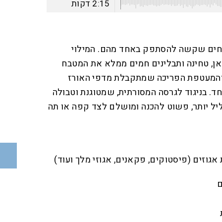
2:15
דקות
וחים שקשה להסתפק באחד מהם. המילוי
אן, טחינה ותבלינים חמים ממלא את המטבח
 והמעטפת הפריכה שמתקבלת מדפי האורז
. בניגוד לגרסה המסורתית, שמטוגנת וטבולה
ליל יותר, פשוט להכנה ומושלם לצד קפה או תה