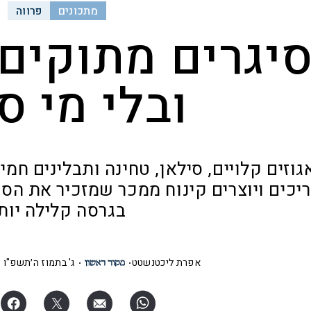
מתכונים
פרווה
יגרים מתוקים ב
ובלי מי ס
גוזים קלויים, סילאן, טחינה ותבלינים חמי
יכים ויוצרים קינוח ממכר שמזכיר את הס
בגרסה קלילה יות
אפרת ליכטנשטט
ג' בתמוז ה׳תשפ"ו