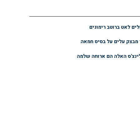
ם לאט ברוטב רימונים
ך מבצק עלים על בסיס חמאה
ינצ'ס האלה הם ארוחה שלמה