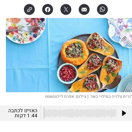
ורית צלויה במילוי בשר. |
צילום:
אפרת ליכטנשטט
האזינו לכתבה
1:44
דקות