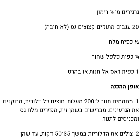
גרגירים מ־½ רימון
20 ענבים מתוקים קצוצים גס (לא חובה)
½ כפית מלח
¼ כפית פלפל שחור
1 כפית ראס אל חנות או בהרט
אופן ההכנה
1. מחממים תנור ל־200 מעלות. חוצים כל דלורית, מרוקנים
את הגרעינים, מברישים בשמן זית, מפזרים מלח גס
ומכניסים לתנור.
2. צולים את הדלוריות במשך 35־50 דקות, עד שהן