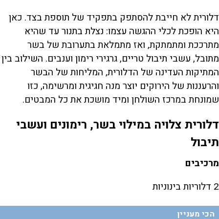
דלורית לא חייבת להסתפק בתפקיד של תוספת בצד. כאן
היא הופכת לכלי ההגשה עצמו: נצלת בתנור עד שהיא
מתרככת ומתמתקת, ואז מתמלאת בתערובת של בשר
מתובל, עשבי תיבול טריים, גרגירי רימון וענבים. השילוב בין
המתיקות העדינה של הדלורית, המליחות של הבשר
והרעננות של הירוקים יוצר מנה חגיגית ומרשימה, כזו
שמונחת במרכז השולחן ומיד מושכת את כל המבטים.
דלורית צלויה במילוי בשר, רימונים ועשבי
תיבול
מרכיבים
2 דלוריות בינוניות
הכי מעניין