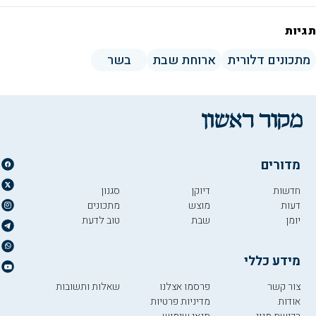
תגיות
מתכונים דלורית
ארוחת שבת
בשר
מדורים
חדשות
דיוקן
סגנון
דעות
מוצש
מתכונים
יומן
שבת
טוב לדעת
מידע כללי
צור קשר
פרסמו אצלנו
שאלות ותשובות
אודות
מדיניות פרטיות