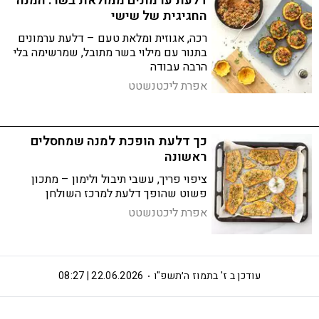
דלעת ערמונים ממולאת בשר: המנה
החגיגית של שישי
רכה, אגוזית ומלאת טעם – דלעת ערמונים
בתנור עם מילוי בשר מתובל, שמרשימה בלי
הרבה עבודה
אפרת ליכטנשטט
כך דלעת הופכת למנה שמחסלים
ראשונה
ציפוי פריך, עשבי תיבול ולימון – מתכון
פשוט שהופך דלעת למרכז השולחן
אפרת ליכטנשטט
עודכן ב
ז' בתמוז ה׳תשפ"ו
22.06.2026 | 08:27