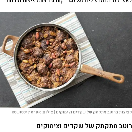
לאש קטנה ומבשלים 30־40 דקות עד שהקציצות מוכנות.
קציצות ברוטב מתקתק של שקדים וצימוקים |
צילום:
אפרת ליכטנשטט
רוטב מתקתק של שקדים וצימוקים