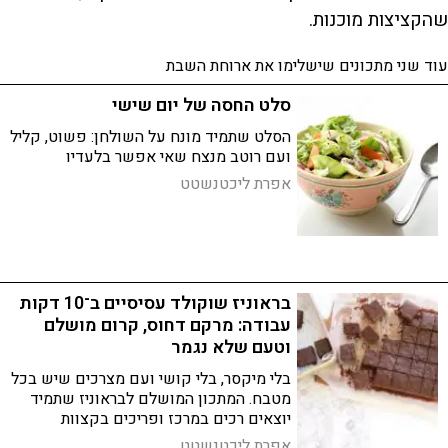
שהקציצות מוכנות.
עוד שני מתכונים שישלימו את ארוחת השבת
סלט החסה של יום שישי
הסלט שתמיד מונח על השולחן: פשוט, קליל
ועם רוטב מנצח שאי אפשר בלעדיו
אפרת ליכטנשטט
בראוניז שוקולד עסיסיים ב־10 דקות
עבודה: מרקם דחוס, קרום מושלם
וטעם שלא נגמר
בלי מיקסר, בלי קושי ועם מצרכים שיש בכל
מטבח. המתכון המושלם לבראוניז שתמיד
יוצאים רכים במרכז ופריכים בקצוות
אפרת ליכטנשטט