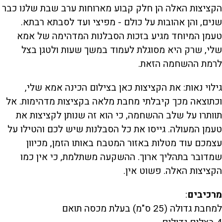
הקציצות האלה הן חלק קבוע מארוחות ערב שבת שלנו כבר
שנים, והן אהובות על כולם - מפיצי ועד לסבתא רבתא.
טעמן המיוחד מגיע בזכות הסבלנות המדהימה של אמא
שלי, שרק היא מסוגלת לעמוד במשך שעות ולטגן בצל
לרמת ההשחמה הזאת.
גילוי נאות: את הקציצות כאן בצילום הכינה אמא שלי,
וכתוצאה מכך קיבלתי מחבת מלאה בקציצות מדהימות. אל
תוותרו על שלב ההשחמה, כי הוא זה שנותן לקציצות את
טעמן המעולה. גייסו את כל הסבלנות שיש לכם והטילו על
עצמכם עוד מטלות באזור המטבח באותו הזמן, מכיוון
שמדובר בתהליך ארוך. ההשקעה משתלמת, כי אין כמו
הקציצות האלה. פשוט אין.
מרכיבים
:
למחבת גדולה (25 ס"מ) בעלת מכסה תואם