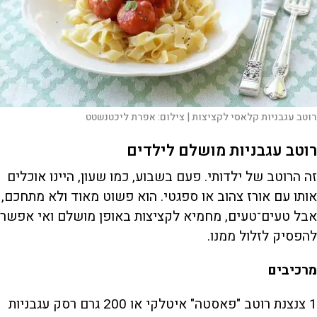
רוטב עגבניות קלאסי לקציצות |
צילום:
אפרת ליכטנשטט
רוטב עגבניות מושלם לילדים
זה הרוטב של ילדותי. פעם בשבוע, כמו שעון, היינו אוכלים
אותו עם אורז צהוב או ספגטי. הוא פשוט מאוד ולא מתחכם,
אבל טעים־טעים, מחמיא לקציצות באופן מושלם ואי אפשר
להפסיק לזלול ממנו.
מרכיבים
1 צנצנת רוטב "פאסטה" איטלקי או 200 גרם רסק עגבניות