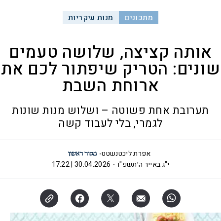
מתכונים
מנות עיקריות
אותה קציצה, שלושה טעמים
שונים: הטריק שיפתור לכם את
ארוחת השבת
תערובת אחת פשוטה – ושלוש מנות שונות
לגמרי, בלי לעבוד קשה
אפרת ליכטנשטט
י"ג באייר ה׳תשפ"ו
30.04.2026 | 17:22