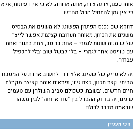
אותו טעם, אותה צורה, אותה ארוחה. לא כי אין רעיונות, אלא
כי אין זמן להתחיל הכול מחדש.
דווקא שם נכנס הפתרון הפשוט: לא משנים את הבסיס,
משנים את הכיוון. מאותה תערובת קציצות אפשר לייצר
שלוש מנות שונות לגמרי – אחת ברוטב, אחת בתנור ואחת
עם טוויסט אחר לגמרי – בלי לבשל שוב ובלי להכפיל
עבודה.
זה לא טריק של שפים, אלא דרך לחשוב אחרת על המטבח
הביתי: קצת תכנון, קצת גיוון, ופתאום אותה קציצה מקבלת
חיים חדשים. ובשבת, כשכולם סביב השולחן עם טעמים
שונים, זה בדיוק ההבדל בין “עוד ארוחה” לבין משהו
שבאמת מדבר לכולם.
הכי מעניין