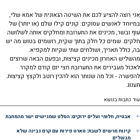
אני רוצה להציע לכם את השיטה הגאונית של אמא שלי,
במיוחד לאנשים עסוקים: קונים קילו שלם (או יותר) של
עוף ובשר, מכינים את התערובת ומחלקים אותה לשלושה
חלקים. שמים כל חלק בתוך שקית, רושמים בטוש מה יש
בה, כולל תאריך, ושולחים שתי שקיות למקפיא.
מהשליש האחרון מכינים קציצות, ובפעם הבאה שרוצים
לאכול מעבירים את התערובת חצי יום קודם למקרר
להפשרה - וכל מה שנותר הוא להכין רוטב ולקצץ קציצות.
תענוג.
עוד כתבות בנושא
אבטיח, חלומי ועלים ירוקים: הסלט שמגישים ישר מהמחבת
קינוח מרשים לשבת: טארט פירות עם קרם גבינה שלא
מבשלים