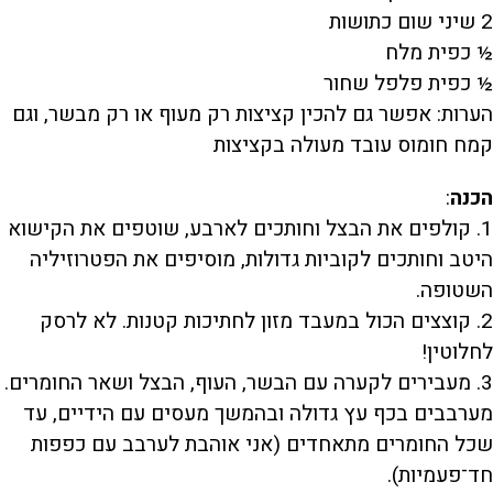
2 שיני שום כתושות
½ כפית מלח
½ כפית פלפל שחור
הערות: אפשר גם להכין קציצות רק מעוף או רק מבשר, וגם
קמח חומוס עובד מעולה בקציצות
הכנה
:
1. קולפים את הבצל וחותכים לארבע, שוטפים את הקישוא
היטב וחותכים לקוביות גדולות, מוסיפים את הפטרוזיליה
השטופה.
2. קוצצים הכול במעבד מזון לחתיכות קטנות. לא לרסק
לחלוטין!
3. מעבירים לקערה עם הבשר, העוף, הבצל ושאר החומרים.
מערבבים בכף עץ גדולה ובהמשך מעסים עם הידיים, עד
שכל החומרים מתאחדים (אני אוהבת לערבב עם כפפות
חד־פעמיות).