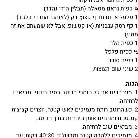
¼ כפית גראם מסאלה (תבלין הודי נהדר)
1 פלפל אדום חריף קצוץ דק (לאוהבי החריף בלבד)
1 כף רסק עגבניות (או קטשופ, אבל לא שמעתם את זה
ממני)
1 כפית מלח
½ כפית פלפל
1 כפית סוכר
2 שיני שום קצוצות
הכנה
:
1. מערבבים את כל חומרי הרוטב בסיר בינוני ומביאים
לרתיחה.
2. כשהרוטב רותח מנמיכים לאש קטנה, יוצרים קציצות
קטנטנות ומניחים אותן בזהירות בתוך הרוטב.
3. מביאים שוב לרתיחה.
4. מנמיכים ללהבה קטנה ומבשלים 30־40 דקות, עד