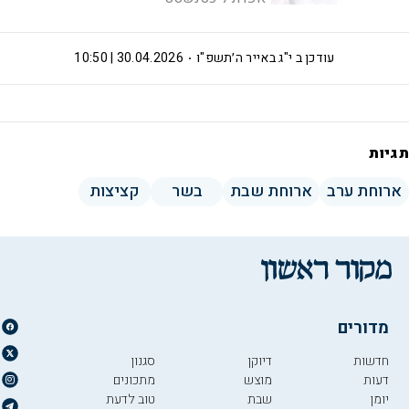
עודכן ב
י"ג באייר ה׳תשפ"ו
30.04.2026 | 10:50
תגיות
ארוחת ערב
ארוחת שבת
בשר
קציצות
מדורים
חדשות
דיוקן
סגנון
דעות
מוצש
מתכונים
יומן
שבת
טוב לדעת