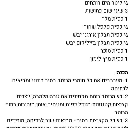
½ ליטר מים רותחים
3 שיני שום כתושות
1 כפית מלח
½ כפית פלפל שחור
½ כפית תבלין אורגנו יבש
½ כפית תבלין בזיליקום יבש
1 כפית סוכר
1 כפית מיץ לימון
הכנה:
1. מערבבים את כל חומרי הרוטב בסיר בינוני ומביאים
לרתיחה.
2. כשהרוטב רותח מקטינים את גובה הלהבה, יוצרים
קציצות קטנטנות בגודל כפית ומניחים אותן בזהירות בתוך
הרוטב.
3. כשכל הקציצות בסיר - מביאים שוב לרתיחה, מורידים