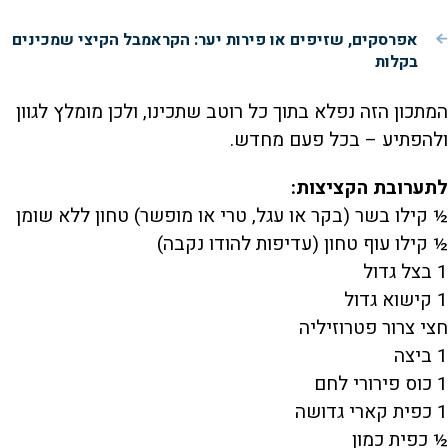
אפרסקים, שזיפים או פירות יער: הקראמבל הקיצי שמכינים
בקלות
המתכון הזה נפלא בתוך כל רוטב שתכינו, ולכן מומלץ לגוון
ולהפתיע – בכל פעם מחדש.
לתערובת הקציצות:
½ קילו בשר (בקר או עגל, טרי או מופשר) טחון ללא שומן
½ קילו עוף טחון (עדיפות להודו נקבה)
1 בצל גדול
1 קישוא גדול
חצי צרור פטרוזיליה
1 ביצה
1 כוס פירורי לחם
1 כפית קארי גדושה
½ כפית כמון