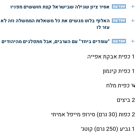
דעה
אסיר ציון שגילה שבישראל קצת חוששים מפניו
דעה
האלוף בלוט מגשים את כל משאלות הממשלה וזה לא
עזר לו
דעה
"עומדים ביחד" עם הערבים, אבל מתפלגים מהיהודים
1 כפית אבקת אפייה
1 כפית קינמון
¼ כפית מלח
2 ביצים
2 כפות (30 גרם) סירופ מייפל אמיתי
1 גביע (250 גרם) קוטג׳