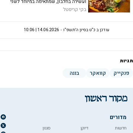
ועשירה בחלבון, שמתאימה במיוחד לשני
ללא בשר
בקי קריסטל
עודכן ב
כ"ט בסיון ה׳תשפ"ו
14.06.2026 | 10:06
תגיות
פנקייק
קוואקר
בננה
מדורים
חדשות
דיוקן
סגנון