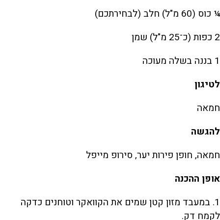
¼ כוס (60 מ"ל) חלב (לבחירתכם)
2 כפות (כ־25 מ"ל) שמן
1 בננה בשלה מעוכה
לטיגון
חמאה
להגשה
חמאה, חופן פירות יער, סירופ מייפל
אופן ההכנה
1. במעבד מזון קטן שמים את הקוואקר וטוחנים כדקה
לקמח דק.