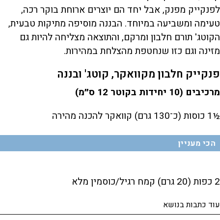
לפנקייק מפנק, אבל יחד הם יוצרים ארוחת בוקר רכה,
טעימה ומשביעה במיוחד. הבננה מוסיפה מתיקות טבעית,
הקוטג' תורם חלבון ומרקם, והתוצאה מצליחה להיות גם
מזינה וגם כזו שנחטפת מהצלחת במהירות.
פנקייק חלבון מקוואקר, קוטג' ובננה
מרכיבים (10 יחידות בקוטר 12 ס״מ)
½1 כוסות (כ־130 גרם) קוואקר להכנה מהירה
הכי מעניין
2 כפות (20 גרם) קמח רגיל/כוסמין מלא
עוד כתבות בנושא