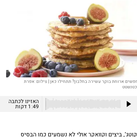
פשים ארוחת בוקר עשירה בחלבון? תתחילו כאן |
צילום:
אפרת
כטנשטט
האזינו לכתבה
1:49
דקות
קוטג', ביצים וקוואקר אולי לא נשמעים כמו הבסיס