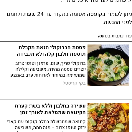
ניתן לשמור בקופסה אטומה במקרר עד 24 שעות ולחמם
לפני ההגשה.
עוד כתבות בנושא
פסטת הברוקולי הזאת מקבלת
תוספת חלבון קלה ולא מכבידה
ברוקולי פריך, שום, פרמזן וטופו צרוב
יוצרים פסטה מהירה, משביעה וקלילה
שמתאימה במיוחד לארוחות ערב באמצע
השבוע
בקי קריסטל
עשירה בחלבון וללא בשר: קערת
הקינואה שממלאת לאורך זמן
קינואה שמתבשלת בחלב קוקוס עם קארי
ירוק וטופו צרוב – מנה חמה, משביעה