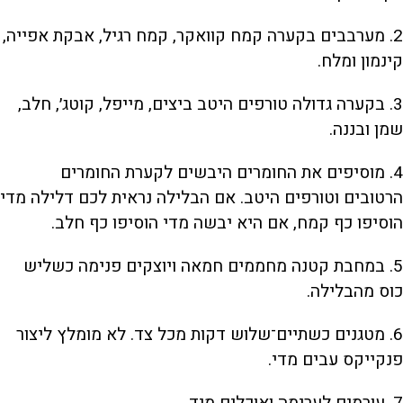
2. מערבבים בקערה קמח קוואקר, קמח רגיל, אבקת אפייה,
קינמון ומלח.
3. בקערה גדולה טורפים היטב ביצים, מייפל, קוטג׳, חלב,
שמן ובננה.
4. מוסיפים את החומרים היבשים לקערת החומרים
הרטובים וטורפים היטב. אם הבלילה נראית לכם דלילה מדי
הוסיפו כף קמח, אם היא יבשה מדי הוסיפו כף חלב.
5. במחבת קטנה מחממים חמאה ויוצקים פנימה כשליש
כוס מהבלילה.
6. מטגנים כשתיים־שלוש דקות מכל צד. לא מומלץ ליצור
פנקייקס עבים מדי.
7. עורמים לערימה ואוכלים מיד.