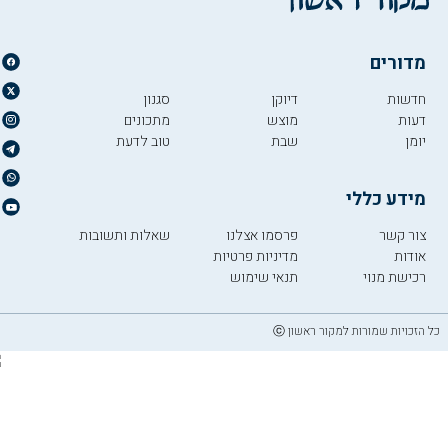
מדורים
חדשות
דיוקן
סגנון
דעות
מוצש
מתכונים
יומן
שבת
טוב לדעת
מידע כללי
צור קשר
פרסמו אצלנו
שאלות ותשובות
אודות
מדיניות פרטיות
רכישת מנוי
תנאי שימוש
כל הזכויות שמורות למקור ראשון ⓒ