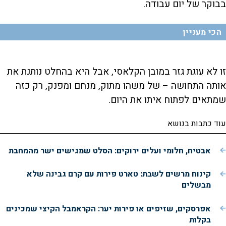
בבוקר של יום עבודה.
הכי מעניין
זו לא עוגת גזר במובן הקלאסי, אבל היא בהחלט נותנת את
אותה התחושה – של משהו מתוק, מנחם ומפנק, רק כזה
שמתאים לפתוח איתו את היום.
עוד כתבות בנושא
אבטיח, חלומי ועלים ירוקים: הסלט שמגישים ישר מהמחבת
קינוח מרשים לשבת: טארט פירות עם קרם גבינה שלא
מבשלים
אפרסקים, שזיפים או פירות יער: הקראמבל הקיצי שמכינים
בקלות