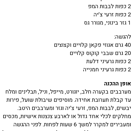
2 כפות לבבות המפ
2 כפות זרעי צ’יה
1 גזר בינוני, מגורר גס
להגשה:
40 גרם אגוזי פקאן קלויים וקצוצים
20 גרם שבבי קוקוס קלויים
2 כפות גרעיני דלעת
2 כפות גרעיני חמנייה
אופן ההכנה
מערבבים בקערה חלב, יוגורט, מייפל, וניל, תבלינים ומלח
עד קבלת תערובת אחידה. מוסיפים שיבולת שועל, פירות
יבשים, לבבות המפ, זרעי צ’יה וגזר ומערבבים היטב.
מחלקים לכלי אחד גדול או לארבע צנצנות אישיות, מכסים
ומעבירים למקרר למשך 6 שעות לפחות. לפני ההגשה