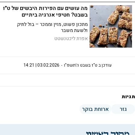
מה עושים עם הפירות היבשים של ט״ו
בשבט? חטיפי אנרגיה ביתיים
מתכון פשוט, מזין וממכר – בול לתיק
ולשעת משבר
אפרת ליכטנשטט
עודכן ב
ט"ז בשבט ה׳תשפ"ו
03.02.2026 | 14:21
תגיות
גזר
ארוחת בוקר