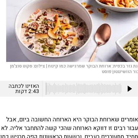
גת גזר בכפית: ארוחת הבוקר שמרגישה כמו קינוח |
צילום:
סקוט סוצ'מן
ור הוושינגטון פוסט
האזינו לכתבה
2:43
דקות
אומרים שארוחת הבוקר היא הארוחה החשובה ביום, אבל
עבור רבים זו דווקא הארוחה שהכי קשה להתחבר אליה. לא
תמיד מתעוררים רעבים, ובשעות הראשונות קפה מרגיש כמו