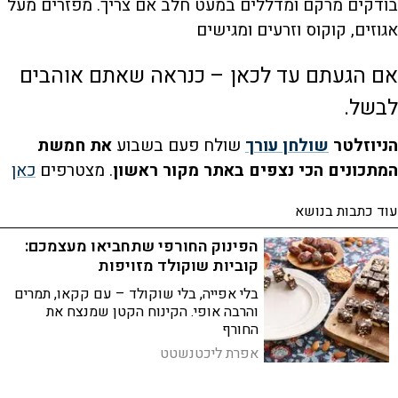
בודקים מרקם ומדללים במעט חלב אם צריך. מפזרים מעל
אגוזים, קוקוס וזרעים ומגישים
אם הגעתם עד לכאן – כנראה שאתם אוהבים
לבשל.
הניוזלטר
שולחן עורך
שולח פעם בשבוע
את חמשת
המתכונים הכי נצפים באתר מקור ראשון
. מצטרפים
כאן
עוד כתבות בנושא
הפינוק החורפי שתחביאו מעצמכם:
קוביות שוקולד מזויפות
בלי אפייה, בלי שוקולד – עם קקאו, תמרים
והרבה אופי. הקינוח הקטן שמנצח את
החורף
אפרת ליכטנשטט