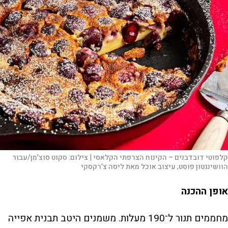
קלפוטי דובדבנים – הקינוח הצרפתי הקלאסי |
צילום:
סקוט סוצ'מן/עבור
הוושינגטון פוסט; עיצוב אוכל מאת ליסה צ'רקסקי
אופן ההכנה
מחממים תנור ל־190 מעלות. משמנים היטב תבנית אפייה