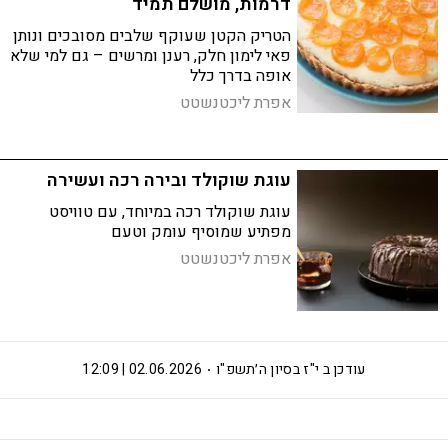
דרמות, מושלם תמיד
הטריק הקטן שעוקף שלבים מסובכים ונותן
פאי לימון חלק, רענן ומרשים – גם למי שלא
אופה בדרך כלל
אפרת ליכטנשטט
עוגת שוקולד ובירה רכה ועשירה
עוגת שוקולד רכה במיוחד, עם טוויסט
מפתיע שמוסיף עומק וטעם
אפרת ליכטנשטט
עודכן ב
י"ז בסיון ה׳תשפ"ו
02.06.2026 | 12:09