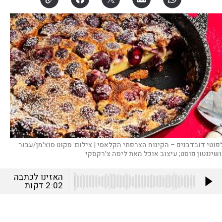
פוטי דובדבנים – הקינוח הצרפתי הקלאסי |
צילום:
סקוט סוצ'מן/עבור
ושינגטון פוסט; עיצוב אוכל מאת ליסה צ'רקסקי
האזינו לכתבה
2:02
דקות