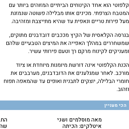
קלפוטי הוא אחד הקינוחים הביתיים המזוהים ביותר עם
המטבח הצרפתי. מכינים אותו מבלילה פשוטה שנמזגת
מעל פירות טריים ונאפית עד שהיא מתייצבת ומזהיבה.
בגרסה הקלאסית של הקיץ מככבים דובדבנים מתוקים,
שמשחררים במהלך האפייה את המיצים הטבעיים שלהם
ומעניקים לקינוח מרקם רך וטעם פירותי עשיר.
הכנת הקלפוטי אינה דורשת מיומנות מיוחדת או ציוד
מורכב. לאחר שמגלענים את הדובדבנים, מערבבים את
חומרי הבלילה, יוצקים לתבנית ואופים עד שהמאפה תפוח
וזהוב.
הכי מעניין
מאה מוסלמים ושני
החב
איטלקים: הכיתה
שהת