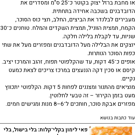
או מחבת ברזל יצוק בקוטר כ־25 ס"מ ומסדרים את
הדובדבנים בשכבה אחידה בתחתית.
מעבירים לבלנדר את הביצים, החלב, חצי כוס הסוכר,
הקמח, תמצית הווניל, תמצית השקדים והמלח. טוחנים כ־30
שניות, עד לקבלת בלילה חלקה.
יוצקים את הבלילה מעל הדובדבנים ומפזרים מעל את שתי
כפות הסוכר הנותרות.
אופים כ־45 דקות, עד שהקלפוטי תפוח, זהוב והמרכז יציב.
קיסם או סכין דקה הננעצים במרכז צריכים לצאת כמעט
נקיים.
מוציאים מהתנור ומצננים לפחות 5 דקות. הקלפוטי יתכווץ
מעט בזמן הקירור – זה טבעי לחלוטין.
מפזרים אבקת סוכר, חותכים ל־6–8 מנות ומגישים חמים.
עוד כתבות בנושא
פאי לימון בקלי־קלות: בלי בישול, בלי