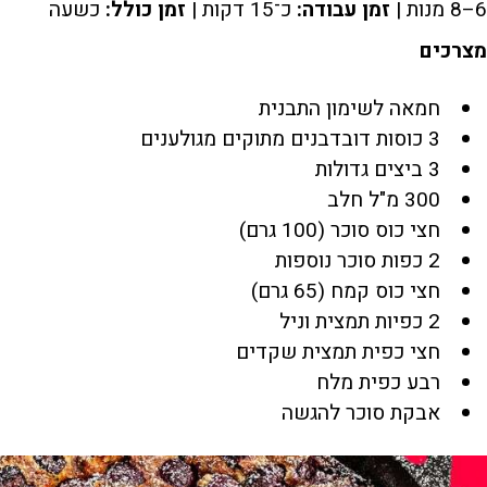
6–8 מנות |
זמן עבודה:
כ־15 דקות |
זמן כולל:
כשעה
מצרכים
חמאה לשימון התבנית
3 כוסות דובדבנים מתוקים מגולענים
3 ביצים גדולות
300 מ"ל חלב
חצי כוס סוכר (100 גרם)
2 כפות סוכר נוספות
חצי כוס קמח (65 גרם)
2 כפיות תמצית וניל
חצי כפית תמצית שקדים
רבע כפית מלח
אבקת סוכר להגשה