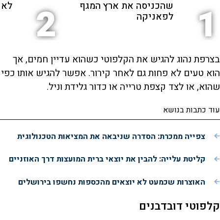
שהכניסה את ארץ המגף
לאנ
2
1
לפאניקה
בצרפת נהוג להגיש את הקלפוטי כשהוא עדיין חמים, אך
הוא טעים לא פחות גם לאחר קירור. אפשר להגיש אותו כפי
שהוא, או לצד קצפת טרייה או כדור גלידת וניל.
עוד כתבות בנושא
צפייה ממכרת: הסדרה שניבאה את המציאות הטכנולוגית
קליטת עלייה: להבין את יוצאי ברית המועצות דרך האוזניים
האוצרות שכמעט לא יוצאים מהכספות נחשפו בירושלים
קלפוטי דובדבנים