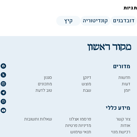
תגיות
דובדבנים
קונדיטוריה
קיץ
מדורים
חדשות
דיוקן
סגנון
דעות
מוצש
מתכונים
יומן
שבת
טוב לדעת
מידע כללי
צור קשר
פרסמו אצלנו
שאלות ותשובות
אודות
מדיניות פרטיות
רכישת מנוי
תנאי שימוש