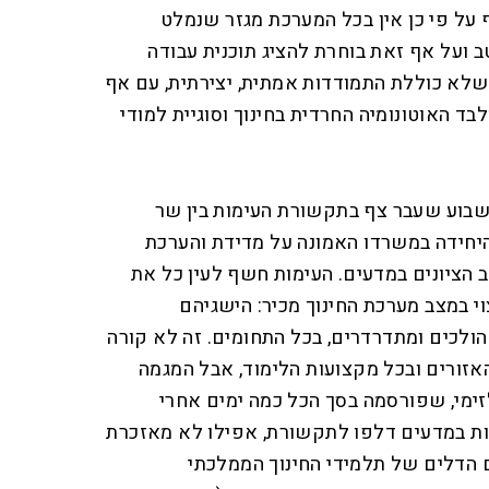
 על פי כן אין בכל המערכת מגזר שנמלט
ב ועל אף זאת בוחרת להציג תוכנית עבודה
שלא כוללת התמודדות אמתית, יצירתית, עם אף
בד האוטונומיה החרדית בחינוך וסוגיית למודי
בשבוע שעבר צף בתקשורת העימות בין שר
 היחידה במשרדו האמונה על מדידת והערכת
 הציונים במדעים. העימות חשף לעין כל את
 במצב מערכת החינוך מכיר: הישגיהם
ולכים ומתדרדרים, בכל התחומים. זה לא קורה
האזורים ובכל מקצועות הלימוד, אבל המגמה
לזימי, שפורסמה בסך הכל כמה ימים אחרי
ת במדעים דלפו לתקשורת, אפילו לא מאזכרת
 הדלים של תלמידי החינוך הממלכתי