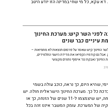
דא עקא, כל מי שחי במדינה הזו יודע היטב
 לפני השר קיש: מערכת החינוך
ת עיניים כבר שנים
שר החינוך קיש שאסר על פרסום תוצאות לא מחמיאות –
 אבל גם קודמיו הקפיאו את מדידת הישגי התלמידים,
 החינוך נאבקת נגד איסוף נתונים מקצועי
רב
י, שהיא היום, כך נראה, כוכב עולה בשמי
כת כל כך. מערכת החינוך הישראלית חולה. יש
שיטענו שאחרי כ-20 שנות הזנחה, יש שיצמצמו ל-11 שנים של הזנחה, כך או
קיה של המערכת. עומק המשבר איננו זהה בכל