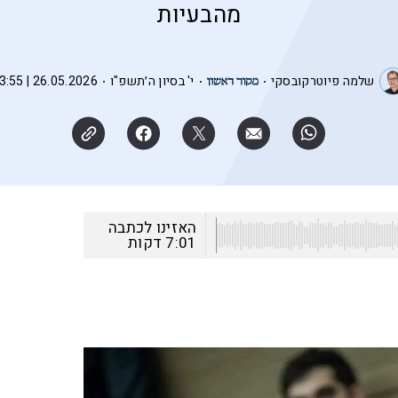
מהבעיות
שלמה פיוטרקובסקי
י' בסיון ה׳תשפ"ו
26.05.2026 | 13:55
האזינו לכתבה
7:01
דקות