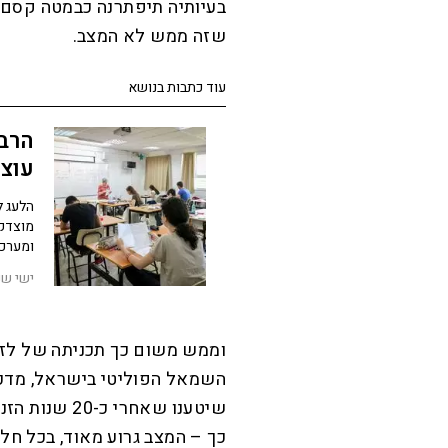
בעיותיה תיפתרנה כבמטה קסם. 
שזה ממש לא המצב.
עוד כתבות בנושא
הרבה
עוצמ
הלעג ל
מוצדק.
ומערכת
ישי שנ
וממש משום כך תכניתה של לזימ
השמאל הפוליטי בישראל, מדכד
כך – המצב גרוע מאוד, בכל חל