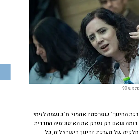
לאש 90
רכת החינוך" שפרסמה אתמול ח"כ נעמה לזימי
דומה שאם רק נפרק את האוטונומיה החרדית
 חלקיה של מערכת החינוך הישראלית, כל