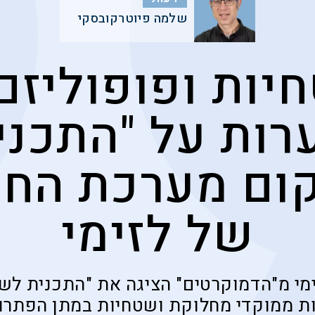
שלמה פיוטרקובסקי
רות על "התכני
ום מערכת החינ
של לזימי
ימי מ"הדמוקרטים" הציגה את "התכנית לש
ות ממוקדי מחלוקת ושטחיות במתן הפתרונ