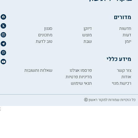
מדורים
חדשות
דיוקן
סגנון
דעות
מוצש
מתכונים
יומן
שבת
טוב לדעת
מידע כללי
צור קשר
פרסמו אצלנו
שאלות ותשובות
אודות
מדיניות פרטיות
רכישת מנוי
תנאי שימוש
כל הזכויות שמורות למקור ראשון ⓒ