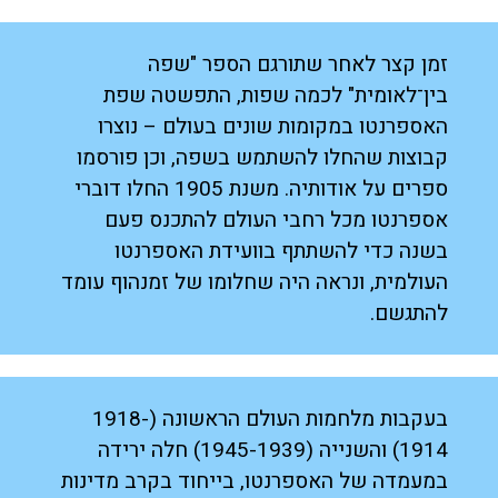
זמן קצר לאחר שתורגם הספר "שפה
בין־לאומית" לכמה שפות, התפשטה שפת
האספרנטו במקומות שונים בעולם – נוצרו
קבוצות שהחלו להשתמש בשפה, וכן פורסמו
ספרים על אודותיה. משנת 1905 החלו דוברי
אספרנטו מכל רחבי העולם להתכנס פעם
בשנה כדי להשתתף בוועידת האספרנטו
העולמית, ונראה היה שחלומו של זמנהוף עומד
להתגשם.
בעקבות מלחמות העולם הראשונה (1918-
1914) והשנייה (1945-1939) חלה ירידה
במעמדה של האספרנטו, בייחוד בקרב מדינות