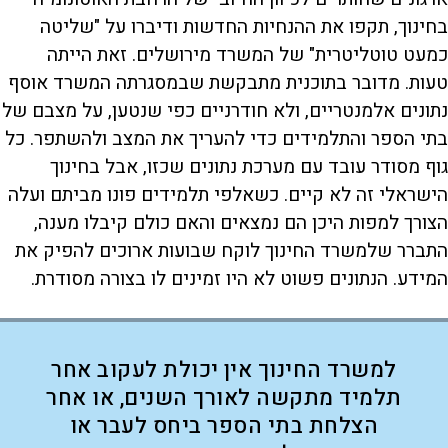
בחינוך, תקפו את ההנחיות החדשות ודיברו על "שליטה
כמעט טוטליטרית" של המשרד מירושלים. זאת הייתה
טעות. מדובר בתוכנית מתבקשת שבמסגרתה המשרד אוסף
נתונים אלמנטריים, ולא חודרניים כפי שנטען, על מצבם של
בתי הספר והתלמידים כדי להעריך את המצב ולהשתפר. כל
גוף מסודר עובד עם מערכת נתונים שכזו, אבל בחינוך
הישראלי זה לא קיים. כשאלפי תלמידים פונו מביתם ועלה
הצורך למפות היכן הם נמצאים והאם כולם קיבלו מענה,
התברר שלמשרד החינוך לוקח שבועות ארוכים להפיק את
המידע. הנתונים פשוט לא היו זמינים לו בצורה מסודרת.
למשרד החינוך אין יכולת לעקוב אחר
תלמיד מתקשה לאורך השנים, או אחר
הצלחת בתי הספר ביחס לעבר או