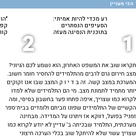
הכי מעניין
רע מכדי להיות אמיתי:
"הו
הסעיפים הנסתרים
קפה
בתוכנית הנסיגה מעזה
קוו"
2
1
תקראו שוב את המשפט האחרון, הוא נשמע לכם הגיוני?
מצב חירום גרם לרבים מהתלמידים להחסיר חומר חשוב.
המערכת במצב קשה. זה ב ד י ו ק המצב שבו אנו זקוקים
יותר מתמיד לתמונת מצב. מי הם התלמידים שלא למדו
לקרוא כמו שצריך, איפה פתחו פער בחשבון בסיסי, ומה
הקשיים של התלמידים שפונו מביתם ולומדים בבית־ספר
זמני? בפועל, דווקא אז ויתרנו על המדידה. מבחינה
מערכתית, התלמיד שבכיתה ב' עדיין לא יודע לקרוא כמו
שצריך עשוי שלא להיתקל שוב בכלי הערכה חיצוני