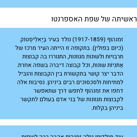
ראשיתה של שפת האספרנטו
זמנהוף (1917-1859) נולד בעיר בְּיַאלִיסְטוֹק
(כיום בפולין). בתקופה זו הייתה העיר מרכז של
תרבויות ולשונות מגוונות, התגוררו בה קבוצות
אֶתנִיוֹת שונות, וכל קבוצה דיברה בשפה אחרת.
הדבר יצר קושי בתקשורת בין הקבוצות והוביל
למתיחות ולסכסוכים רבים ביניהן. נסיבות אלה
דחפו את זמנהוף לחפש דרך שתאפשר
לקבוצות מגוונות של בני אדם בעולם לתקשר
ביניהן בקלות.