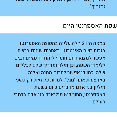
זמנהוף".
שפת האספרנטו היום
במאה ה־21 חלה עלייה בתפוצת האספרנטו
בזכות רשת האינטרנט. באתרים שונים ברשת
אפשר למצוא היום חומרי לימוד חינמיים רבים
ללימוד השפה, וכן מילון ומדריך שלם לכללים
שלה. כמו כן אפשר לתרגם ממנה ואליה
באמצעות אתר "גוגל". למרות כל זאת, רק כשני
מיליון בני אדם מדברים כיום בשפת
האספרנטו, מתוך כ־8 מיליארד בני אדם ברחבי
העולם.