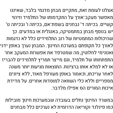
אצלנו לעומת זאת, מתקיים מבחן מדגמי בלבד, שאיננו
מאפשר מעקב־אורך על התקדמותו של התלמיד וזיהוי
קשיים. בכיתה ד' נבחנים בשפת־אם, בכיתה ו' ובכיתה ט'
יש בנוסף מבחן במתמטיקה, באנגלית או במדעים. כך
שהיכולות המתמטיות של רוב התלמידים כלל לא נדגמות
לאורך כל תקופתם במערכת החינוך. המבחן נערך באופן ידני
ואנונימי לחלוטין, מה שמטרפד את אפשרות המעקב אחר
התפתחותו של תלמיד, וגם מייצר תמריץ לתלמידים להבריז
או לא למלא אותו ברצינות. התוצאות מגיעות יותר משנה
לאחר עריכתו, וכאמור באופן מעורפל מאוד, ללא ציונים
מספריים וללא כלי השוואה למוסדות אחרים. על מדידת
איכות המורים הס אפילו מלדבר.
במשרד החינוך נתלים בעובדה שבמערכות חינוך מובילות
כמו פינלנד וקוריאה הדרומית לא נערכים כלל מבחנים