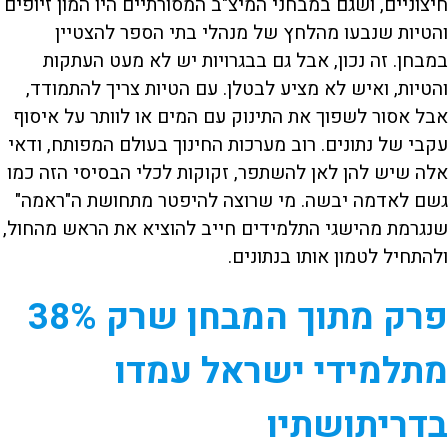
חיצוניים, ושגם במבחני המיצ"ב המסורתיים היו המון זיופים
והטיות שנבעו מהלחץ של מנהלי בתי הספר להצטיין
במבחן. זה נכון, אבל גם בבגרויות יש לא מעט העתקות
והטיות, ואיש לא מציע לבטלן. עם הטיות צריך להתמודד,
אבל אסור לשפוך את התינוק עם המים או לוותר על איסוף
עקבי של נתונים. רוב מערכות החינוך בעולם המפותח, ודאי
אלה שיש להן לאן להשתפר, זקוקות לכלי הבסיסי הזה כמו
גשם לאדמה יבשה. מי שרוצה להיפטר מתחושת ה"ראמה"
שנגרמת מהישגי התלמידים חייב להוציא את הראש מהחול,
ולהתחיל לטמון אותו בנתונים.
פרק מתוך המבחן שרק 38%
מתלמידי ישראל עמדו
בדריתושתיו